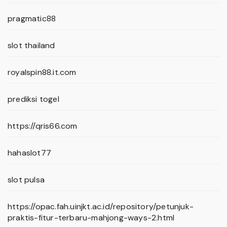
pragmatic88
slot thailand
royalspin88.it.com
prediksi togel
https://qris66.com
hahaslot77
slot pulsa
https://opac.fah.uinjkt.ac.id/repository/petunjuk-
praktis-fitur-terbaru-mahjong-ways-2.html