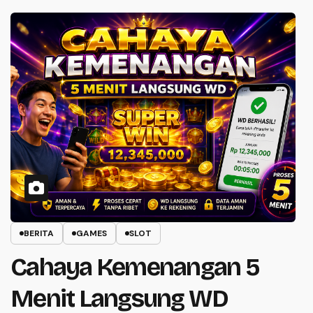
MES
SLOT
BERITA
GAMES
 Kemenangan 5
Situs Sp
Langsung WD
Terbesar 