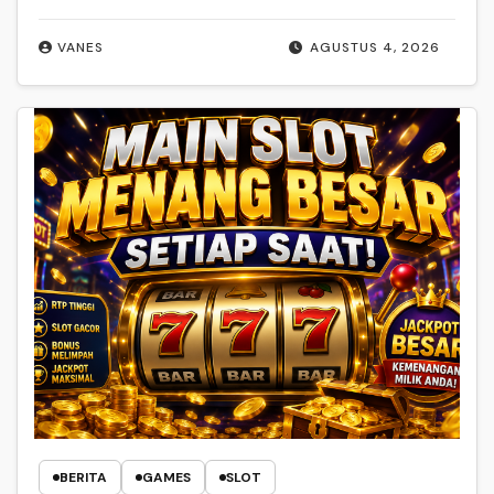
VANES
AGUSTUS 4, 2026
BERITA
GAMES
SLOT