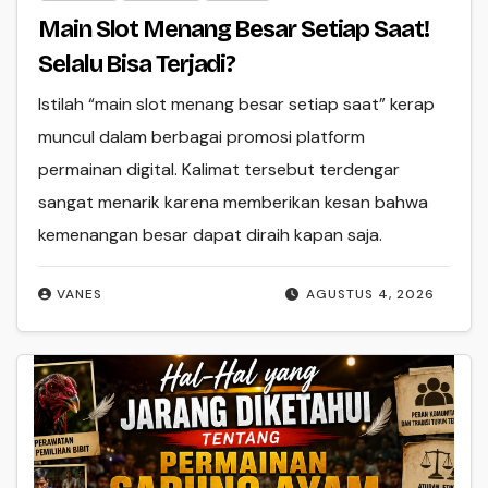
Main Slot Menang Besar Setiap Saat!
Selalu Bisa Terjadi?
Istilah “main slot menang besar setiap saat” kerap
muncul dalam berbagai promosi platform
permainan digital. Kalimat tersebut terdengar
sangat menarik karena memberikan kesan bahwa
kemenangan besar dapat diraih kapan saja.
VANES
AGUSTUS 4, 2026