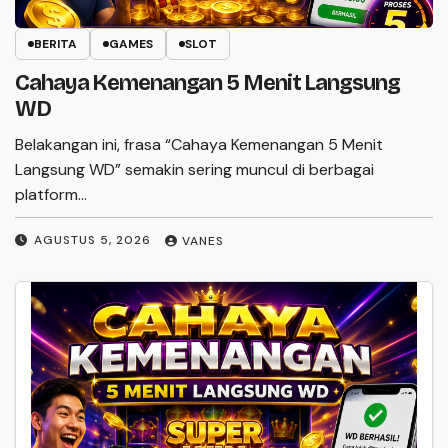
BERITA
GAMES
SLOT
Cahaya Kemenangan 5 Menit Langsung
WD
Belakangan ini, frasa “Cahaya Kemenangan 5 Menit
Langsung WD” semakin sering muncul di berbagai
platform…
AGUSTUS 5, 2026
VANES