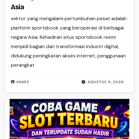
Asia
sektor yang mengalami pertumbuhan pesat adalah
platform sportsbook yang beroperasi di berbagai
negara Asia. Kehadiran situs sportsbook resmi
menjadi bagian dari transformasi industri digital,
didukung peningkatan akses internet, penggunaan
perangkat
VANES
AGUSTUS 5, 2026