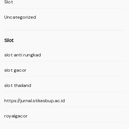
Slot
Uncategorized
Slot
slot anti rungkad
slot gacor
slot thailand
https://jurnal.stikesbup.ac.id
royalgacor