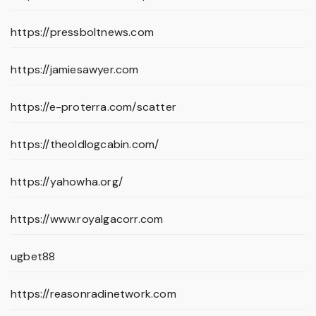
https://pressboltnews.com
https://jamiesawyer.com
https://e-proterra.com/scatter
https://theoldlogcabin.com/
https://yahowha.org/
https://www.royalgacorr.com
ugbet88
https://reasonradinetwork.com