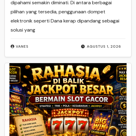
dipahami semakin diminati. Di antara berbagai
pilihan yang tersedia, penggunaan dompet
elektronik seperti Dana kerap dipandang sebagai
solusi yang
VANES
AGUSTUS 1, 2026