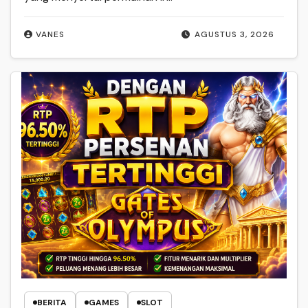
VANES
AGUSTUS 3, 2026
BERITA
GAMES
SLOT