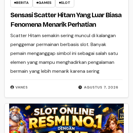
BERITA
GAMES
SLOT
Sensasi Scatter Hitam Yang Luar Biasa
Fenomena Menarik Perhatian
Scatter Hitam semakin sering muncul di kalangan
penggemar permainan berbasis slot. Banyak
pemain menganggap simbol ini sebagai salah satu
elemen yang mampu menghadirkan pengalaman
bermain yang lebih menarik karena sering
VANES
AGUSTUS 7, 2026