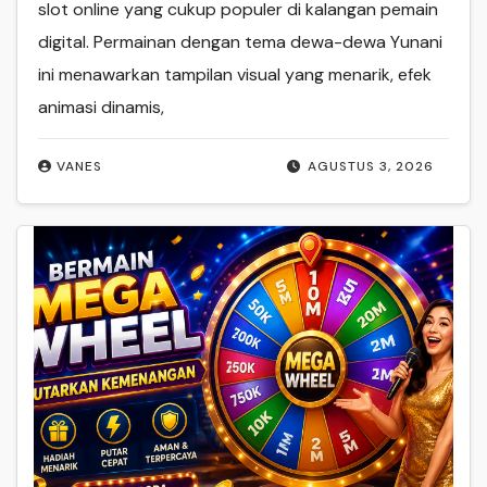
slot online yang cukup populer di kalangan pemain
digital. Permainan dengan tema dewa-dewa Yunani
ini menawarkan tampilan visual yang menarik, efek
animasi dinamis,
VANES
AGUSTUS 3, 2026