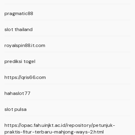
pragmatic88
slot thailand
royalspin88.it.com
prediksi togel
https://qris66.com
hahaslot77
slot pulsa
https://opac.fah.uinjkt.ac.id/repository/petunjuk-
praktis-fitur-terbaru-mahjong-ways-2.html