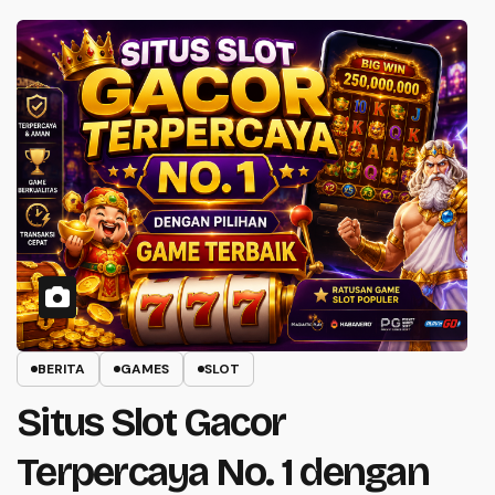
BERITA
GAMES
SLOT
Situs Slot Gacor
Terpercaya No. 1 dengan