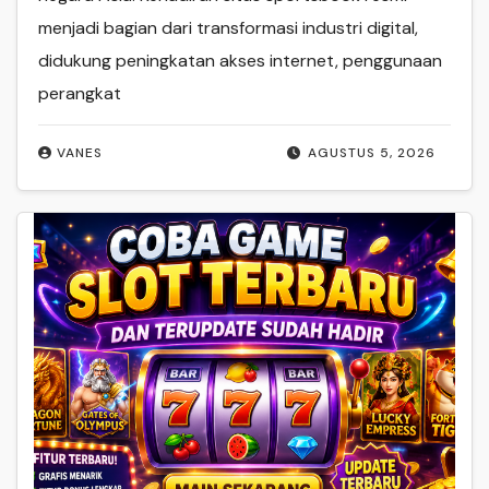
menjadi bagian dari transformasi industri digital,
didukung peningkatan akses internet, penggunaan
perangkat
VANES
AGUSTUS 5, 2026