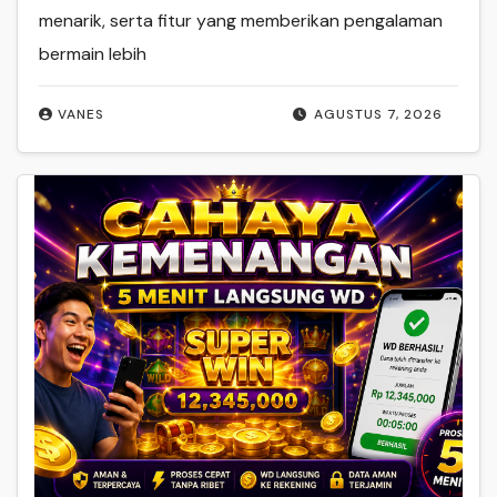
menarik, serta fitur yang memberikan pengalaman
bermain lebih
VANES
AGUSTUS 7, 2026