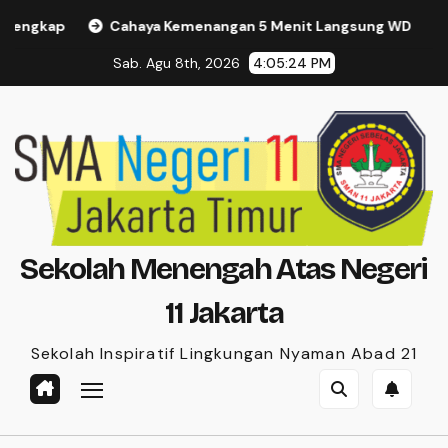
Skip
ahaya Kemenangan 5 Menit Langsung WD
Situs Sportbook
to
Sab. Agu 8th, 2026
4:05:25 PM
content
Sekolah Menengah Atas Negeri
11 Jakarta
Sekolah Inspiratif Lingkungan Nyaman Abad 21