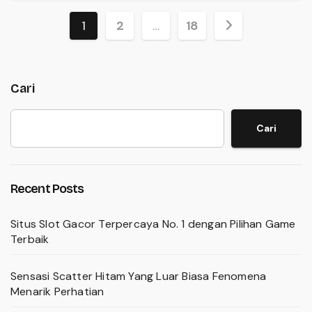
Paginasi
1
2
…
18
pos
Cari
Cari
Recent Posts
Situs Slot Gacor Terpercaya No. 1 dengan Pilihan Game
Terbaik
Sensasi Scatter Hitam Yang Luar Biasa Fenomena
Menarik Perhatian