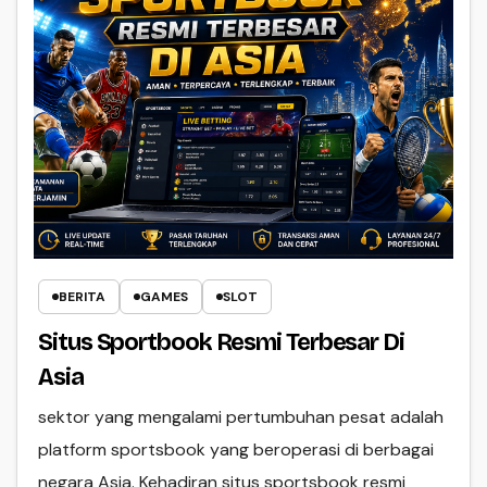
BERITA
GAMES
SLOT
Situs Sportbook Resmi Terbesar Di
Asia
sektor yang mengalami pertumbuhan pesat adalah
platform sportsbook yang beroperasi di berbagai
negara Asia. Kehadiran situs sportsbook resmi