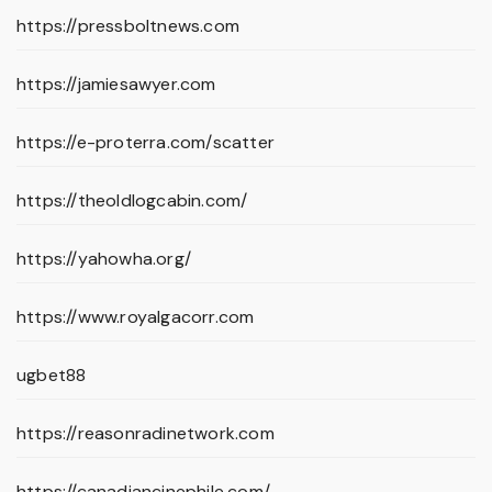
https://pressboltnews.com
https://jamiesawyer.com
https://e-proterra.com/scatter
https://theoldlogcabin.com/
https://yahowha.org/
https://www.royalgacorr.com
ugbet88
https://reasonradinetwork.com
https://canadiancinephile.com/