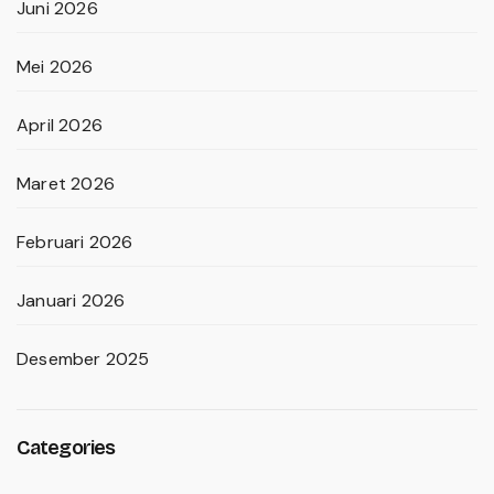
Juni 2026
Mei 2026
April 2026
Maret 2026
Februari 2026
Januari 2026
Desember 2025
Categories