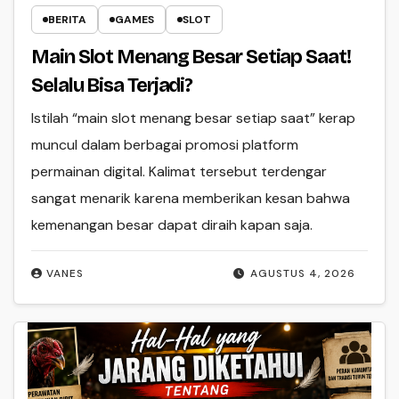
BERITA
GAMES
SLOT
Main Slot Menang Besar Setiap Saat!
Selalu Bisa Terjadi?
Istilah “main slot menang besar setiap saat” kerap
muncul dalam berbagai promosi platform
permainan digital. Kalimat tersebut terdengar
sangat menarik karena memberikan kesan bahwa
kemenangan besar dapat diraih kapan saja.
VANES
AGUSTUS 4, 2026