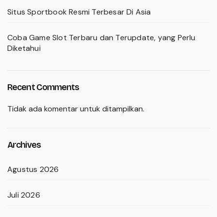
Situs Sportbook Resmi Terbesar Di Asia
Coba Game Slot Terbaru dan Terupdate, yang Perlu
Diketahui
Recent Comments
Tidak ada komentar untuk ditampilkan.
Archives
Agustus 2026
Juli 2026