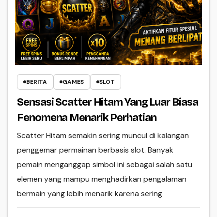
BERITA
GAMES
SLOT
Sensasi Scatter Hitam Yang Luar Biasa
Fenomena Menarik Perhatian
Scatter Hitam semakin sering muncul di kalangan
penggemar permainan berbasis slot. Banyak
pemain menganggap simbol ini sebagai salah satu
elemen yang mampu menghadirkan pengalaman
bermain yang lebih menarik karena sering