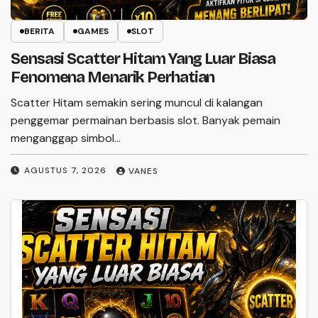
BERITA
GAMES
SLOT
Sensasi Scatter Hitam Yang Luar Biasa
Fenomena Menarik Perhatian
Scatter Hitam semakin sering muncul di kalangan
penggemar permainan berbasis slot. Banyak pemain
menganggap simbol…
AGUSTUS 7, 2026
VANES