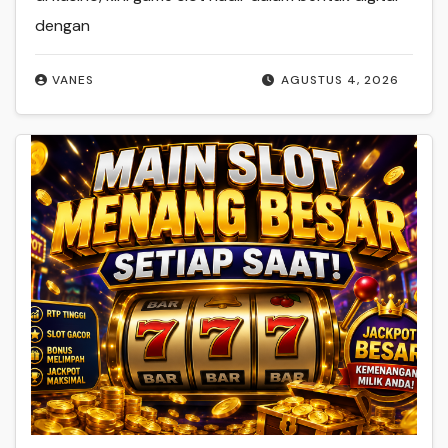
dengan
VANES
AGUSTUS 4, 2026