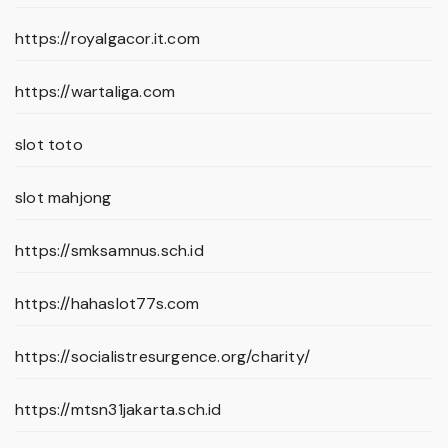
https://royalgacor.it.com
https://wartaliga.com
slot toto
slot mahjong
https://smksamnus.sch.id
https://hahaslot77s.com
https://socialistresurgence.org/charity/
https://mtsn31jakarta.sch.id