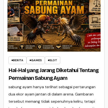
BERITA
GAMES
SLOT
Hal-Hal yang Jarang Diketahui Tentang
Permainan Sabung Ayam
sabung ayam hanya terlihat sebagai pertarungan
dua ekor ayam jantan di dalam arena. Gambaran
tersebut memang tidak sepenuhnya keliru, tetapi