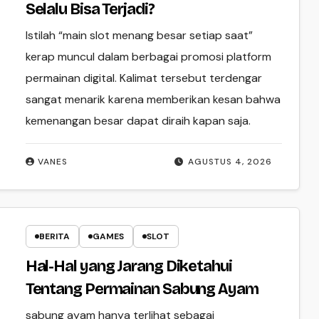
Selalu Bisa Terjadi?
Istilah “main slot menang besar setiap saat”
kerap muncul dalam berbagai promosi platform
permainan digital. Kalimat tersebut terdengar
sangat menarik karena memberikan kesan bahwa
kemenangan besar dapat diraih kapan saja.
VANES
AGUSTUS 4, 2026
BERITA
GAMES
SLOT
Hal-Hal yang Jarang Diketahui
Tentang Permainan Sabung Ayam
sabung ayam hanya terlihat sebagai