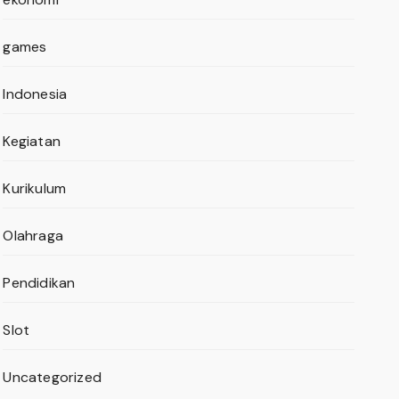
games
Indonesia
Kegiatan
Kurikulum
Olahraga
Pendidikan
Slot
Uncategorized