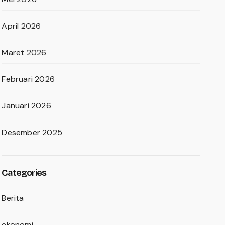
April 2026
Maret 2026
Februari 2026
Januari 2026
Desember 2025
Categories
Berita
ekonomi