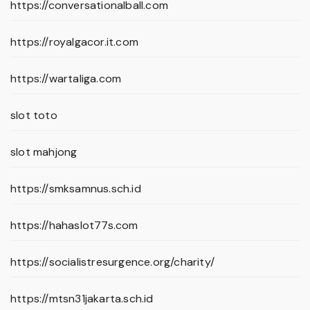
https://conversationalball.com
https://royalgacor.it.com
https://wartaliga.com
slot toto
slot mahjong
https://smksamnus.sch.id
https://hahaslot77s.com
https://socialistresurgence.org/charity/
https://mtsn31jakarta.sch.id