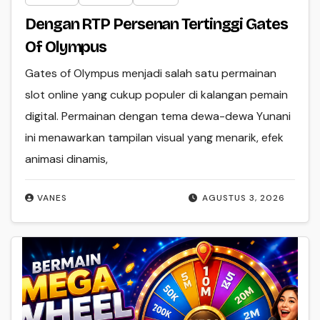
Dengan RTP Persenan Tertinggi Gates
Of Olympus
Gates of Olympus menjadi salah satu permainan
slot online yang cukup populer di kalangan pemain
digital. Permainan dengan tema dewa-dewa Yunani
ini menawarkan tampilan visual yang menarik, efek
animasi dinamis,
VANES
AGUSTUS 3, 2026