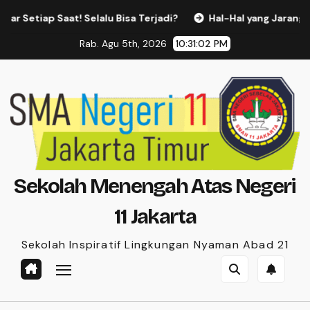
Skip
 Bisa Terjadi?
Hal-Hal yang Jarang Diketahui Tentang Pe
to
Rab. Agu 5th, 2026
10:31:04 PM
content
Sekolah Menengah Atas Negeri
11 Jakarta
Sekolah Inspiratif Lingkungan Nyaman Abad 21