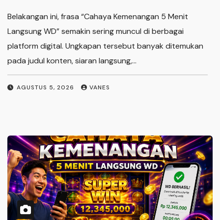
ni, frasa “Cahaya Kemenangan 5 Menit
sektor yang men
 semakin sering muncul di berbagai
platform sportsb
ital. Ungkapan tersebut banyak ditemukan
negara Asia. Keh
nten, siaran langsung,…
bagian dari trans
, 2026
VANES
AGUSTUS 5, 20