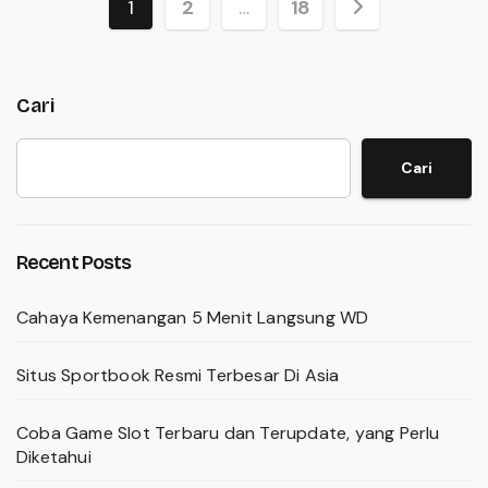
Paginasi
1
2
…
18
pos
Cari
Cari
Recent Posts
Cahaya Kemenangan 5 Menit Langsung WD
Situs Sportbook Resmi Terbesar Di Asia
Coba Game Slot Terbaru dan Terupdate, yang Perlu
Diketahui