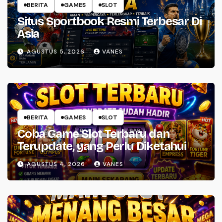
BERITA
GAMES
SLOT
Situs Sportbook Resmi Terbesar Di
Asia
AGUSTUS 5, 2026
VANES
BERITA
GAMES
SLOT
Coba Game Slot Terbaru dan
Terupdate, yang Perlu Diketahui
AGUSTUS 4, 2026
VANES