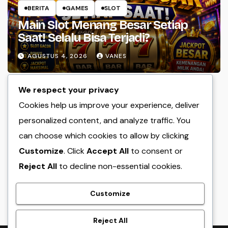
BERITA
GAMES
SLOT
Main Slot Menang Besar Setiap
Saat! Selalu Bisa Terjadi?
AGUSTUS 4, 2026
VANES
We respect your privacy
Cookies help us improve your experience, deliver
personalized content, and analyze traffic. You
can choose which cookies to allow by clicking
Customize
. Click
Accept All
to consent or
Reject All
to decline non-essential cookies.
Sekolah Menengah Atas
Negeri 11 Jakarta
Customize
Reject All