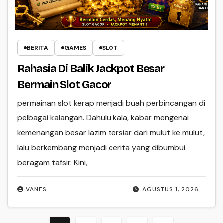
BERITA
GAMES
SLOT
Rahasia Di Balik Jackpot Besar
Bermain Slot Gacor
permainan slot kerap menjadi buah perbincangan di
pelbagai kalangan. Dahulu kala, kabar mengenai
kemenangan besar lazim tersiar dari mulut ke mulut,
lalu berkembang menjadi cerita yang dibumbui
beragam tafsir. Kini,
VANES
AGUSTUS 1, 2026