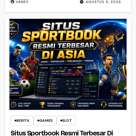
VANES
AGUSTUS 5, 2026
BERITA
GAMES
SLOT
Situs Sportbook Resmi Terbesar Di