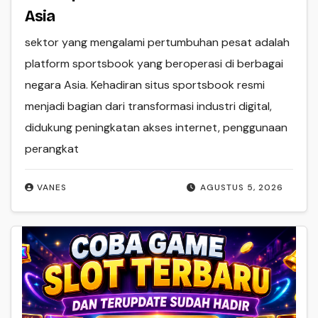
Asia
sektor yang mengalami pertumbuhan pesat adalah
platform sportsbook yang beroperasi di berbagai
negara Asia. Kehadiran situs sportsbook resmi
menjadi bagian dari transformasi industri digital,
didukung peningkatan akses internet, penggunaan
perangkat
VANES
AGUSTUS 5, 2026