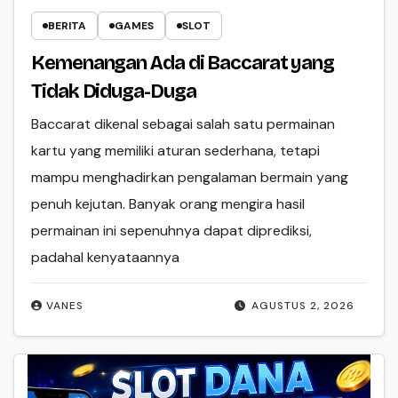
BERITA
GAMES
SLOT
Kemenangan Ada di Baccarat yang
Tidak Diduga-Duga
Baccarat dikenal sebagai salah satu permainan
kartu yang memiliki aturan sederhana, tetapi
mampu menghadirkan pengalaman bermain yang
penuh kejutan. Banyak orang mengira hasil
permainan ini sepenuhnya dapat diprediksi,
padahal kenyataannya
VANES
AGUSTUS 2, 2026