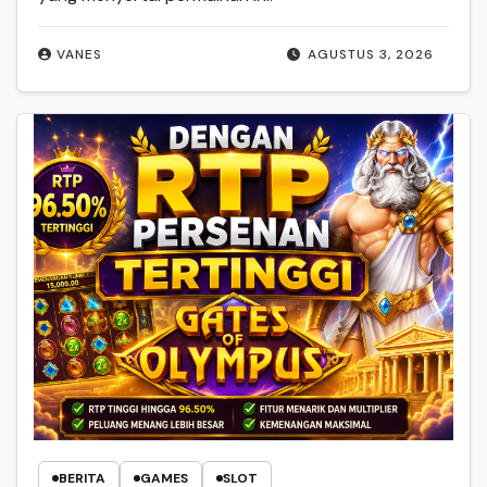
VANES
AGUSTUS 3, 2026
BERITA
GAMES
SLOT