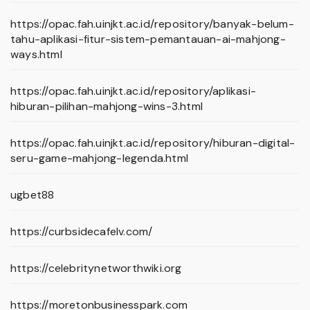
https://opac.fah.uinjkt.ac.id/repository/banyak-belum-
tahu-aplikasi-fitur-sistem-pemantauan-ai-mahjong-
ways.html
https://opac.fah.uinjkt.ac.id/repository/aplikasi-
hiburan-pilihan-mahjong-wins-3.html
https://opac.fah.uinjkt.ac.id/repository/hiburan-digital-
seru-game-mahjong-legenda.html
ugbet88
https://curbsidecafelv.com/
https://celebritynetworthwiki.org
https://moretonbusinesspark.com