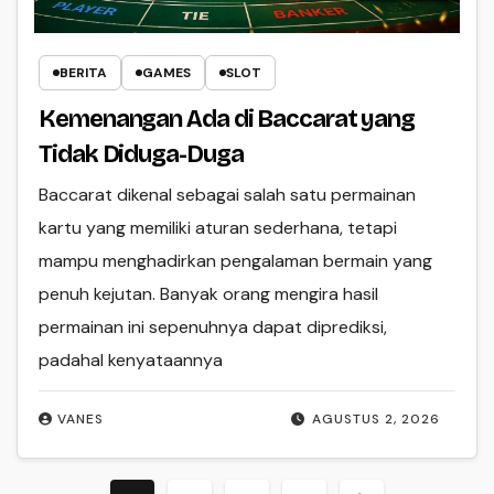
BERITA
GAMES
SLOT
Kemenangan Ada di Baccarat yang
Tidak Diduga-Duga
Baccarat dikenal sebagai salah satu permainan
kartu yang memiliki aturan sederhana, tetapi
mampu menghadirkan pengalaman bermain yang
penuh kejutan. Banyak orang mengira hasil
permainan ini sepenuhnya dapat diprediksi,
padahal kenyataannya
VANES
AGUSTUS 2, 2026