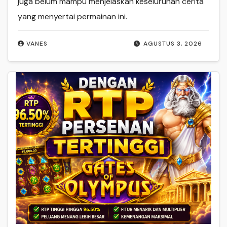
juga belum mampu menjelaskan keseluruhan cerita
yang menyertai permainan ini.
VANES
AGUSTUS 3, 2026