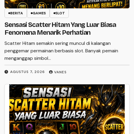
BERITA
GAMES
SLOT
Sensasi Scatter Hitam Yang Luar Biasa
Fenomena Menarik Perhatian
Scatter Hitam semakin sering muncul di kalangan
penggemar permainan berbasis slot. Banyak pemain
menganggap simbol…
AGUSTUS 7, 2026
VANES