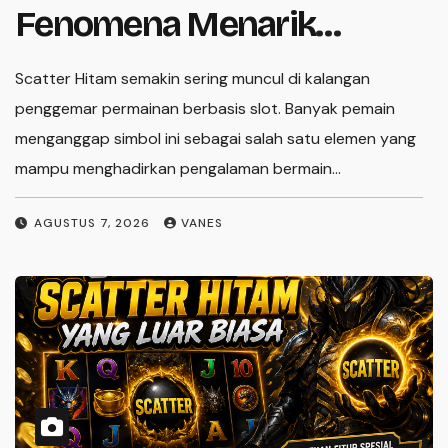
mena Menarik
kategori yang 
atian
online. Kini, 
tam semakin sering muncul di kalangan
koleksi perma
 permainan berbasis slot. Banyak pemain
teknologi mode
 simbol ini sebagai salah satu elemen yang
ghadirkan pengalaman bermain…
AGUSTUS 7, 
 7, 2026
VANES