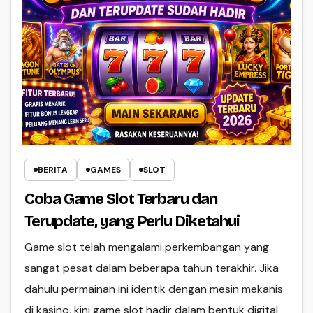
BERITA
GAMES
SLOT
Coba Game Slot Terbaru dan
Terupdate, yang Perlu Diketahui
Game slot telah mengalami perkembangan yang
sangat pesat dalam beberapa tahun terakhir. Jika
dahulu permainan ini identik dengan mesin mekanis
di kasino, kini game slot hadir dalam bentuk digital