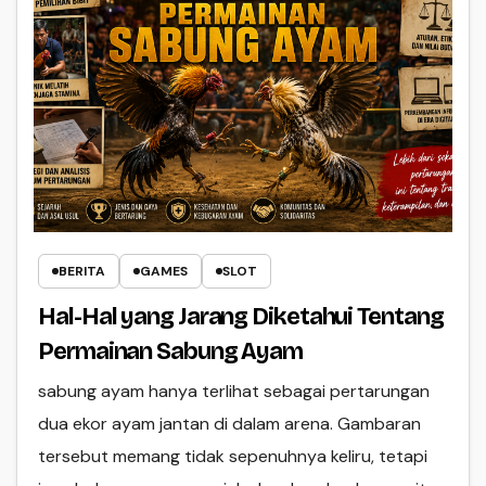
BERITA
GAMES
SLOT
Hal-Hal yang Jarang Diketahui Tentang
Permainan Sabung Ayam
sabung ayam hanya terlihat sebagai pertarungan
dua ekor ayam jantan di dalam arena. Gambaran
tersebut memang tidak sepenuhnya keliru, tetapi