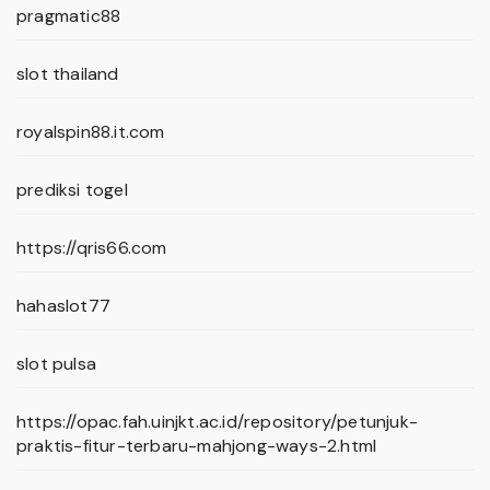
pragmatic88
slot thailand
royalspin88.it.com
prediksi togel
https://qris66.com
hahaslot77
slot pulsa
https://opac.fah.uinjkt.ac.id/repository/petunjuk-
praktis-fitur-terbaru-mahjong-ways-2.html