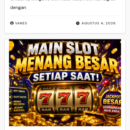
dengan
VANES
AGUSTUS 4, 2026