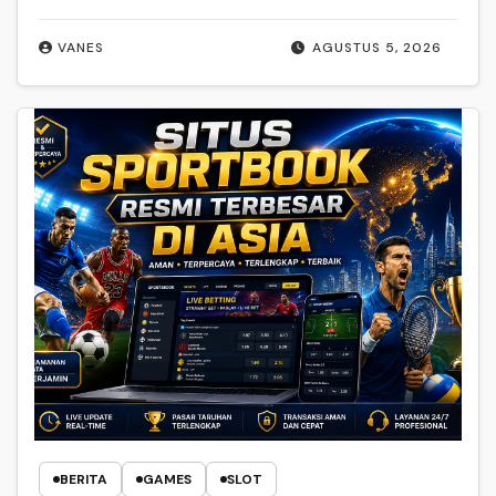
VANES
AGUSTUS 5, 2026
BERITA
GAMES
SLOT