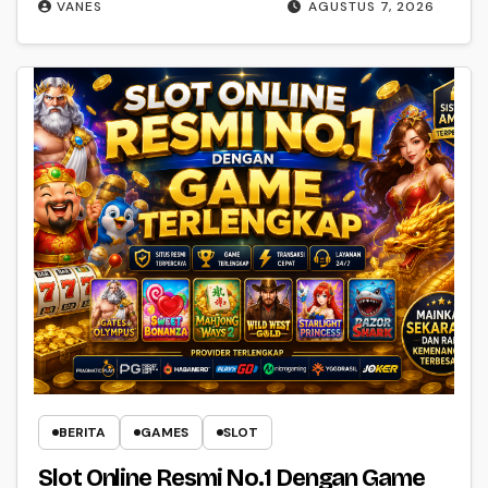
VANES
AGUSTUS 7, 2026
BERITA
GAMES
SLOT
Slot Online Resmi No.1 Dengan Game