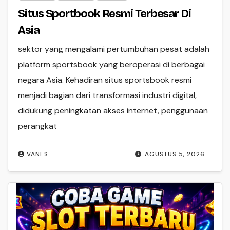
Situs Sportbook Resmi Terbesar Di
Asia
sektor yang mengalami pertumbuhan pesat adalah
platform sportsbook yang beroperasi di berbagai
negara Asia. Kehadiran situs sportsbook resmi
menjadi bagian dari transformasi industri digital,
didukung peningkatan akses internet, penggunaan
perangkat
VANES
AGUSTUS 5, 2026