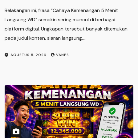
Belakangan ini, frasa “Cahaya Kemenangan 5 Menit
sekt
Langsung WD” semakin sering muncul di berbagai
plat
platform digital. Ungkapan tersebut banyak ditemukan
nega
pada judul konten, siaran langsung,…
bagi
AGUSTUS 5, 2026
VANES
A