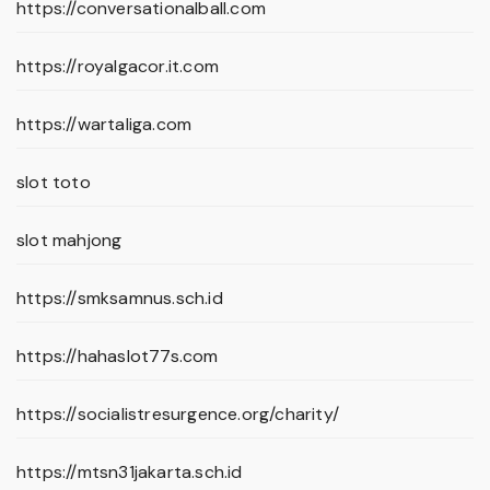
https://conversationalball.com
https://royalgacor.it.com
https://wartaliga.com
slot toto
slot mahjong
https://smksamnus.sch.id
https://hahaslot77s.com
https://socialistresurgence.org/charity/
https://mtsn31jakarta.sch.id