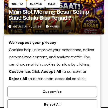
BERITA
GAMES
SLOT
Main Slot Menang Besar Setiap
Saat! Selalu Bisa Terjadi?
AGUSTUS 4, 2026
VANES
We respect your privacy
Cookies help us improve your experience, deliver
personalized content, and analyze traffic. You
can choose which cookies to allow by clicking
Customize
. Click
Accept All
to consent or
Reject All
to decline non-essential cookies.
Sekolah Menengah Atas
Negeri 11 Jakarta
Customize
Reject All