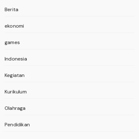
Berita
ekonomi
games
Indonesia
Kegiatan
Kurikulum
Olahraga
Pendidikan