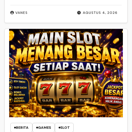
VANES
AGUSTUS 4, 2026
BERITA
GAMES
SLOT