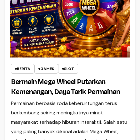
BERITA
GAMES
SLOT
Bermain Mega Wheel Putarkan
Kemenangan, Daya Tarik Permainan
Permainan berbasis roda keberuntungan terus
berkembang seiring meningkatnya minat
masyarakat terhadap hiburan interaktif. Salah satu
yang paling banyak dikenal adalah Mega Wheel,