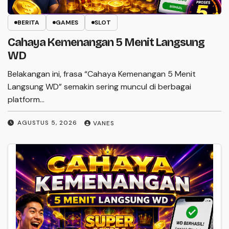
BERITA
GAMES
SLOT
Cahaya Kemenangan 5 Menit Langsung
WD
Belakangan ini, frasa “Cahaya Kemenangan 5 Menit
Langsung WD” semakin sering muncul di berbagai
platform…
AGUSTUS 5, 2026
VANES