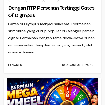
Dengan RTP Persenan Tertinggi Gates
Of Olympus
Gates of Olympus menjadi salah satu permainan
slot online yang cukup populer di kalangan pemain
digital. Permainan dengan tema dewa-dewa Yunani
ini menawarkan tampilan visual yang menarik, efek
animasi dinamis,
VANES
AGUSTUS 3, 2026