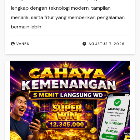
lengkap dengan teknologi modern, tampilan
menarik, serta fitur yang memberikan pengalaman
bermain lebih
VANES
AGUSTUS 7, 2026