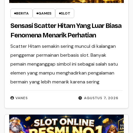
BERITA
GAMES
SLOT
Sensasi Scatter Hitam Yang Luar Biasa
Fenomena Menarik Perhatian
Scatter Hitam semakin sering muncul di kalangan
penggemar permainan berbasis slot. Banyak
pemain menganggap simbol ini sebagai salah satu
elemen yang mampu menghadirkan pengalaman
bermain yang lebih menarik karena sering
VANES
AGUSTUS 7, 2026