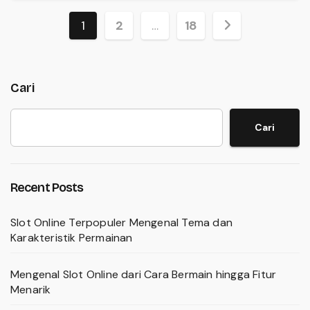
Paginasi
1
2
…
18
pos
Cari
Cari
Recent Posts
Slot Online Terpopuler Mengenal Tema dan
Karakteristik Permainan
Mengenal Slot Online dari Cara Bermain hingga Fitur
Menarik