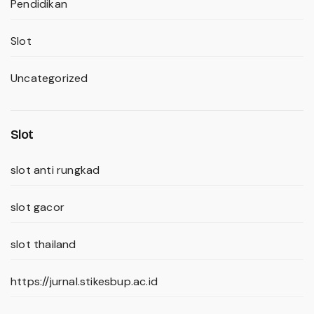
Pendidikan
Slot
Uncategorized
Slot
slot anti rungkad
slot gacor
slot thailand
https://jurnal.stikesbup.ac.id