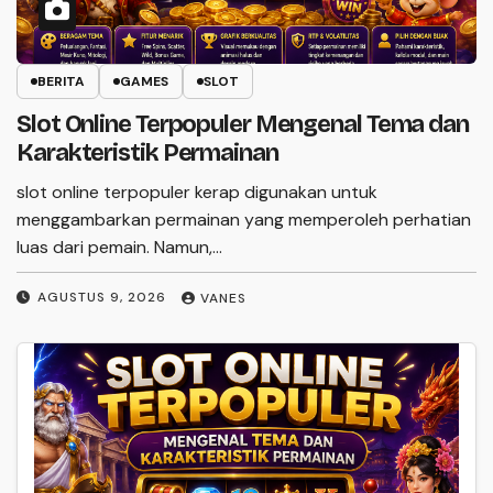
BERITA
GAMES
SLOT
Slot Online Terpopuler Mengenal Tema dan
Karakteristik Permainan
slot online terpopuler kerap digunakan untuk
menggambarkan permainan yang memperoleh perhatian
luas dari pemain. Namun,…
AGUSTUS 9, 2026
VANES