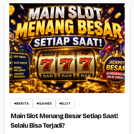
BERITA
GAMES
SLOT
Main Slot Menang Besar Setiap Saat!
Selalu Bisa Terjadi?