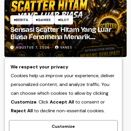
BERITA
GAMES
SLOT
Sensasi Scatter Hitam Yang Luar
Biasa Fenomena Menarik
Perhatian
AGUSTUS 7, 2026
VANES
We respect your privacy
Cookies help us improve your experience, deliver
personalized content, and analyze traffic. You
can choose which cookies to allow by clicking
Customize
. Click
Accept All
to consent or
Reject All
to decline non-essential cookies.
Sekolah Menengah Atas
Negeri 11 Jakarta
Customize