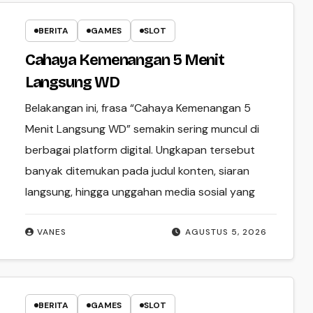
BERITA
GAMES
SLOT
Cahaya Kemenangan 5 Menit
Langsung WD
Belakangan ini, frasa “Cahaya Kemenangan 5
Menit Langsung WD” semakin sering muncul di
berbagai platform digital. Ungkapan tersebut
banyak ditemukan pada judul konten, siaran
langsung, hingga unggahan media sosial yang
VANES
AGUSTUS 5, 2026
BERITA
GAMES
SLOT