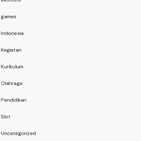
games
Indonesia
Kegiatan
Kurikulum
Olahraga
Pendidikan
Slot
Uncategorized