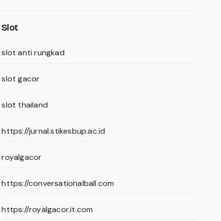
Slot
slot anti rungkad
slot gacor
slot thailand
https://jurnal.stikesbup.ac.id
royalgacor
https://conversationalball.com
https://royalgacor.it.com