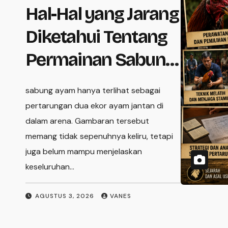
Cahaya
Kemenangan 5
Menit Langsung
WD
Belakangan ini, frasa “Cahaya
Kemenangan 5 Menit Langsung WD”
semakin sering muncul di berbagai
platform digital. Ungkapan tersebut
banyak ditemukan pada judul konten,
siaran langsung,…
AGUSTUS 5, 2026
VANES