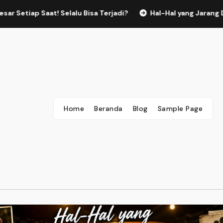
 Selalu Bisa Terjadi?
Hal-Hal yang Jarang Diketahui Tent
Home
Beranda
Blog
Sample Page