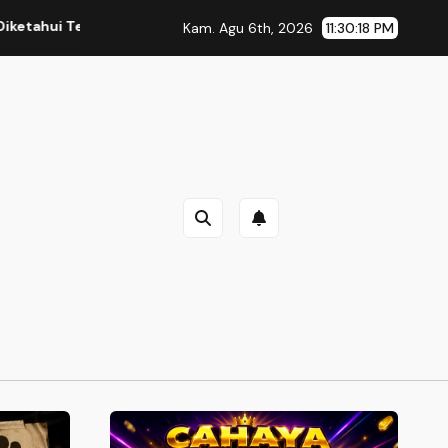
ang Permainan Sabung Ayam
Cahaya Kemenangan 5 Meni
Kam. Agu 6th, 2026
11:30:20 PM
BERITA
GAMES
SLOT