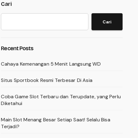
Cari
Cari
Recent Posts
Cahaya Kemenangan 5 Menit Langsung WD
Situs Sportbook Resmi Terbesar Di Asia
Coba Game Slot Terbaru dan Terupdate, yang Perlu
Diketahui
Main Slot Menang Besar Setiap Saat! Selalu Bisa
Terjadi?