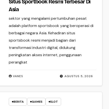
Situs Sportbook Resmi Terbesar Di
Asia
sektor yang mengalami pertumbuhan pesat
adalah platform sportsbook yang beroperasi di
berbagai negara Asia. Kehadiran situs
sportsbook resmi menjadi bagian dari
transformasi industri digital, didukung
peningkatan akses internet, penggunaan
perangkat
VANES
AGUSTUS 5, 2026
BERITA
GAMES
SLOT