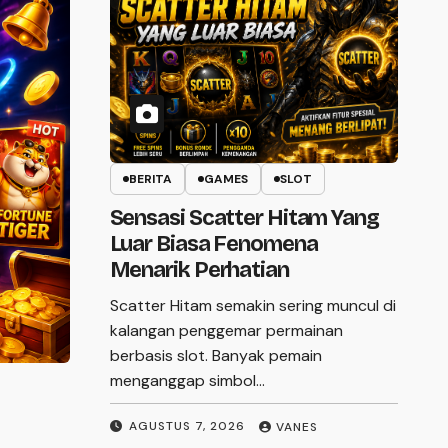
Slot Online Resmi
No.1 Dengan Game
Terlengkap
kategori yang terus menarik perhatian
BERITA
GAMES
SLOT
adalah slot online. Kini, banyak platform
Sensasi Scatter Hitam Yang
berlomba menghadirkan koleksi
Luar Biasa Fenomena
permainan yang semakin lengkap dengan
Menarik Perhatian
teknologi modern, tampilan menarik,
Scatter Hitam semakin sering muncul di
serta fitur…
kalangan penggemar permainan
berbasis slot. Banyak pemain
menganggap simbol…
AGUSTUS 7, 2026
VANES
AGUSTUS 7, 2026
VANES