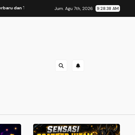
update, yang Perlu Diketahui
Sensasi Scatter Hitam Ya
Jum. Agu 7th, 2026
9:28:39 AM
BERITA
GAMES
SLOT