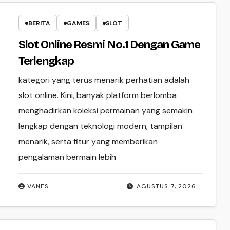
BERITA
GAMES
SLOT
Slot Online Resmi No.1 Dengan Game
Terlengkap
kategori yang terus menarik perhatian adalah
slot online. Kini, banyak platform berlomba
menghadirkan koleksi permainan yang semakin
lengkap dengan teknologi modern, tampilan
menarik, serta fitur yang memberikan
pengalaman bermain lebih
VANES
AGUSTUS 7, 2026