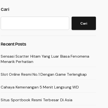
Cari
Cari
Recent Posts
Sensasi Scatter Hitam Yang Luar Biasa Fenomena
Menarik Perhatian
Slot Online Resmi No.1 Dengan Game Terlengkap
Cahaya Kemenangan 5 Menit Langsung WD
Situs Sportbook Resmi Terbesar Di Asia