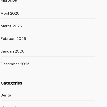
Mei 2026
April 2026
Maret 2026
Februari 2026
Januari 2026
Desember 2025
Categories
Berita