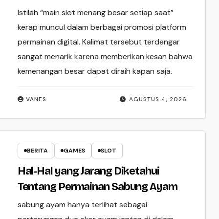
Istilah “main slot menang besar setiap saat”
kerap muncul dalam berbagai promosi platform
permainan digital. Kalimat tersebut terdengar
sangat menarik karena memberikan kesan bahwa
kemenangan besar dapat diraih kapan saja.
VANES
AGUSTUS 4, 2026
BERITA
GAMES
SLOT
Hal-Hal yang Jarang Diketahui
Tentang Permainan Sabung Ayam
sabung ayam hanya terlihat sebagai