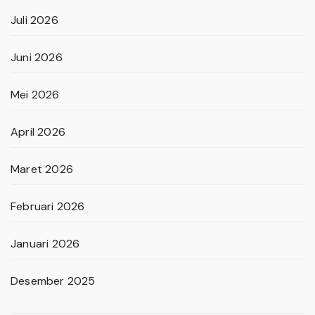
Juli 2026
Juni 2026
Mei 2026
April 2026
Maret 2026
Februari 2026
Januari 2026
Desember 2025