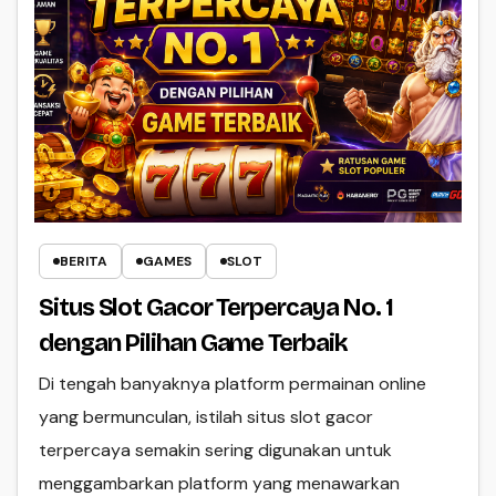
BERITA
GAMES
SLOT
Situs Slot Gacor Terpercaya No. 1
dengan Pilihan Game Terbaik
Di tengah banyaknya platform permainan online
yang bermunculan, istilah situs slot gacor
terpercaya semakin sering digunakan untuk
menggambarkan platform yang menawarkan