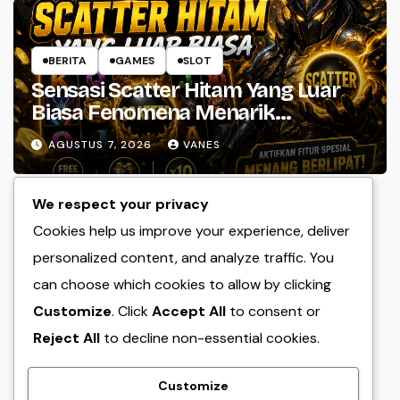
BERITA
GAMES
SLOT
Sensasi Scatter Hitam Yang Luar
Biasa Fenomena Menarik
Perhatian
AGUSTUS 7, 2026
VANES
We respect your privacy
Cookies help us improve your experience, deliver
personalized content, and analyze traffic. You
can choose which cookies to allow by clicking
Customize
. Click
Accept All
to consent or
Reject All
to decline non-essential cookies.
Sekolah Menengah Atas
Negeri 11 Jakarta
Customize