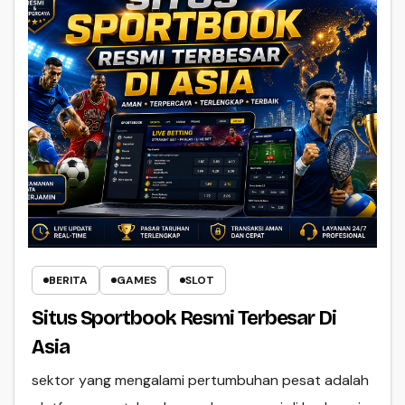
BERITA
GAMES
SLOT
Situs Sportbook Resmi Terbesar Di
Asia
sektor yang mengalami pertumbuhan pesat adalah