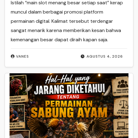
Istilah “main slot menang besar setiap saat” kerap
muncul dalam berbagai promosi platform
permainan digital. Kalimat tersebut terdengar
sangat menarik karena memberikan kesan bahwa
kemenangan besar dapat diraih kapan saja.
VANES
AGUSTUS 4, 2026