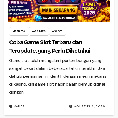
BERITA
GAMES
SLOT
Coba Game Slot Terbaru dan
Terupdate, yang Perlu Diketahui
Game slot telah mengalami perkembangan yang
sangat pesat dalam beberapa tahun terakhir. Jika
dahulu permainan ini identik dengan mesin mekanis
di kasino, kini game slot hadir dalam bentuk digital
dengan
VANES
AGUSTUS 4, 2026