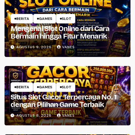
BERITA
GAMES
SLOT
Mengenal Slot Online dari Cara
Bermain hingga Fitur Menarik
AGUSTUS 9, 2026
VANES
BERITA
GAMES
SLOT
Situs Slot Gacor Terpercaya No. 1
dengan Pilihan Game Terbaik
AGUSTUS 8, 2026
VANES