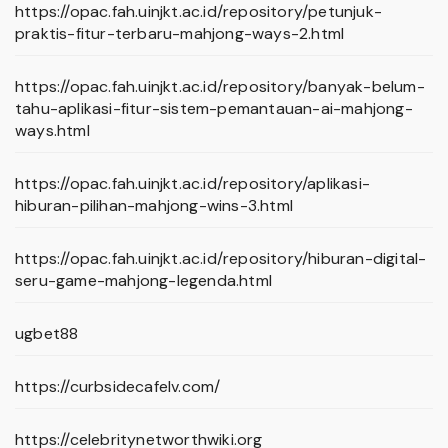
https://opac.fah.uinjkt.ac.id/repository/petunjuk-
praktis-fitur-terbaru-mahjong-ways-2.html
https://opac.fah.uinjkt.ac.id/repository/banyak-belum-
tahu-aplikasi-fitur-sistem-pemantauan-ai-mahjong-
ways.html
https://opac.fah.uinjkt.ac.id/repository/aplikasi-
hiburan-pilihan-mahjong-wins-3.html
https://opac.fah.uinjkt.ac.id/repository/hiburan-digital-
seru-game-mahjong-legenda.html
ugbet88
https://curbsidecafelv.com/
https://celebritynetworthwiki.org