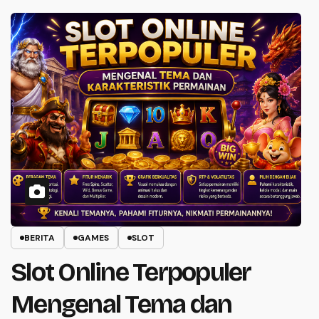
BERITA
GAMES
SLOT
BER
Slot Online Terpopuler
Me
Mengenal Tema dan
Ca