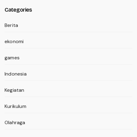
Categories
Berita
ekonomi
games
Indonesia
Kegiatan
Kurikulum
Olahraga