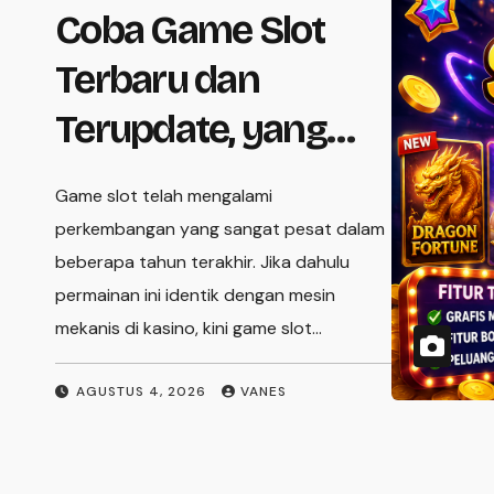
Sensasi Scatter
Hitam Yang Luar
Biasa Fenomena
Menarik Perhatian
Scatter Hitam semakin sering muncul di
kalangan penggemar permainan berbasis
slot. Banyak pemain menganggap simbol
ini sebagai salah satu elemen yang
mampu menghadirkan pengalaman
bermain…
AGUSTUS 7, 2026
VANES