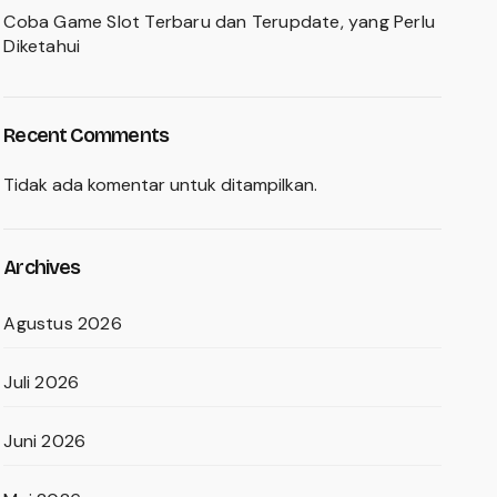
Coba Game Slot Terbaru dan Terupdate, yang Perlu
Diketahui
Recent Comments
Tidak ada komentar untuk ditampilkan.
Archives
Agustus 2026
Juli 2026
Juni 2026