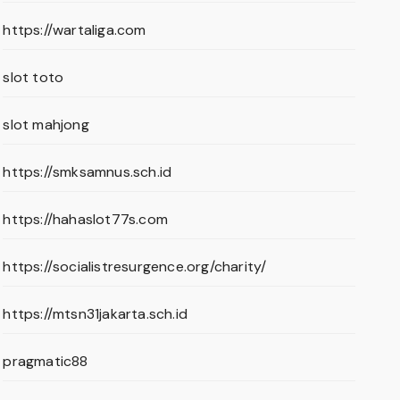
https://wartaliga.com
slot toto
slot mahjong
https://smksamnus.sch.id
https://hahaslot77s.com
https://socialistresurgence.org/charity/
https://mtsn31jakarta.sch.id
pragmatic88