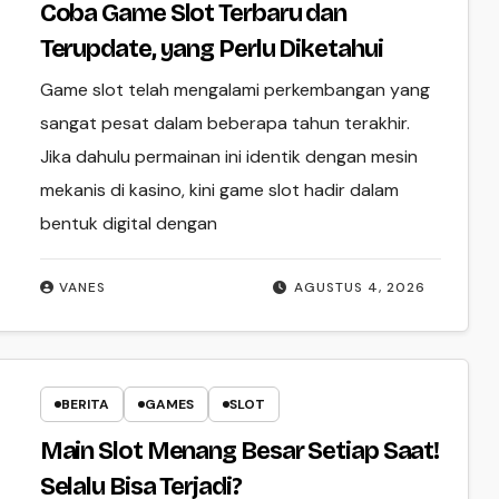
Coba Game Slot Terbaru dan
Terupdate, yang Perlu Diketahui
Game slot telah mengalami perkembangan yang
sangat pesat dalam beberapa tahun terakhir.
Jika dahulu permainan ini identik dengan mesin
mekanis di kasino, kini game slot hadir dalam
bentuk digital dengan
VANES
AGUSTUS 4, 2026
BERITA
GAMES
SLOT
Main Slot Menang Besar Setiap Saat!
Selalu Bisa Terjadi?