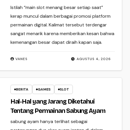
Istilah “main slot menang besar setiap saat”
kerap muncul dalam berbagai promosi platform
permainan digital. Kalimat tersebut terdengar
sangat menarik karena memberikan kesan bahwa
kemenangan besar dapat diraih kapan saja.
VANES
AGUSTUS 4, 2026
BERITA
GAMES
SLOT
Hal-Hal yang Jarang Diketahui
Tentang Permainan Sabung Ayam
sabung ayam hanya terlihat sebagai