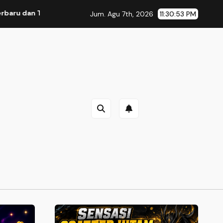
date, yang Perlu Diketahui
Sensasi Scatter Hitam Yan
Jum. Agu 7th, 2026
11:30:55 PM
BERITA
GAMES
SLOT