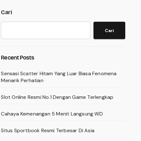
Cari
Cari
Recent Posts
Sensasi Scatter Hitam Yang Luar Biasa Fenomena
Menarik Perhatian
Slot Online Resmi No.1 Dengan Game Terlengkap
Cahaya Kemenangan 5 Menit Langsung WD
Situs Sportbook Resmi Terbesar Di Asia