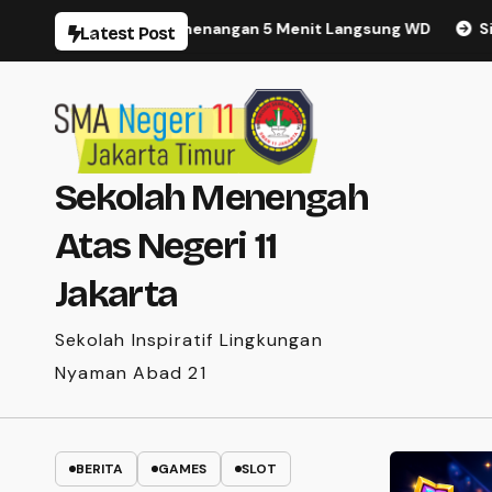
Skip
ahaya Kemenangan 5 Menit Langsung WD
Situs Sportbook
Latest Post
to
content
Sekolah Menengah
Atas Negeri 11
Jakarta
Sekolah Inspiratif Lingkungan
Nyaman Abad 21
BERITA
GAMES
SLOT