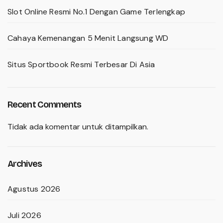
Slot Online Resmi No.1 Dengan Game Terlengkap
Cahaya Kemenangan 5 Menit Langsung WD
Situs Sportbook Resmi Terbesar Di Asia
Recent Comments
Tidak ada komentar untuk ditampilkan.
Archives
Agustus 2026
Juli 2026