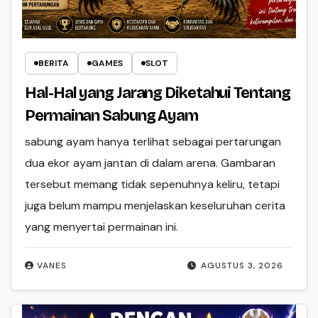
BERITA
GAMES
SLOT
Hal-Hal yang Jarang Diketahui Tentang
Permainan Sabung Ayam
sabung ayam hanya terlihat sebagai pertarungan
dua ekor ayam jantan di dalam arena. Gambaran
tersebut memang tidak sepenuhnya keliru, tetapi
juga belum mampu menjelaskan keseluruhan cerita
yang menyertai permainan ini.
VANES
AGUSTUS 3, 2026