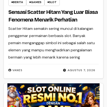
BERITA
GAMES
SLOT
Sensasi Scatter Hitam Yang Luar Biasa
Fenomena Menarik Perhatian
Scatter Hitam semakin sering muncul di kalangan
penggemar permainan berbasis slot. Banyak
pemain menganggap simbol ini sebagai salah satu
elemen yang mampu menghadirkan pengalaman
bermain yang lebih menarik karena sering
VANES
AGUSTUS 7, 2026