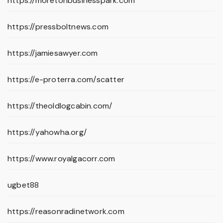
https://moretonbusinesspark.com
https://pressboltnews.com
https://jamiesawyer.com
https://e-proterra.com/scatter
https://theoldlogcabin.com/
https://yahowha.org/
https://www.royalgacorr.com
ugbet88
https://reasonradinetwork.com