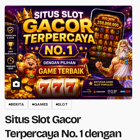
A
GAMES
SLOT
BERITA
us Slot Gacor
Sensa
percaya No. 1 dengan
Yang 