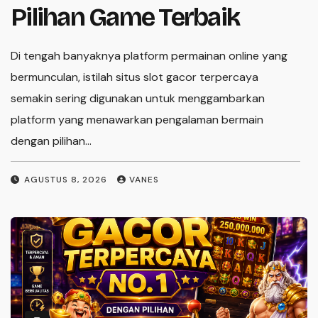
ihan Game Terbaik
Feno
Perha
ah banyaknya platform permainan online yang
Scatter Hit
lan, istilah situs slot gacor terpercaya
penggemar p
 sering digunakan untuk menggambarkan
menganggap 
m yang menawarkan pengalaman bermain
mampu meng
pilihan…
AGUSTUS 7
US 8, 2026
VANES