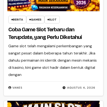
BERITA
GAMES
SLOT
Coba Game Slot Terbaru dan
Terupdate, yang Perlu Diketahui
Game slot telah mengalami perkembangan yang
sangat pesat dalam beberapa tahun terakhir. Jika
dahulu permainan ini identik dengan mesin mekanis
di kasino, kini game slot hadir dalam bentuk digital
dengan
VANES
AGUSTUS 4, 2026