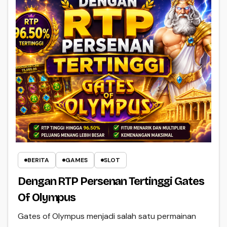
BERITA
GAMES
SLOT
Dengan RTP Persenan Tertinggi Gates
Of Olympus
Gates of Olympus menjadi salah satu permainan