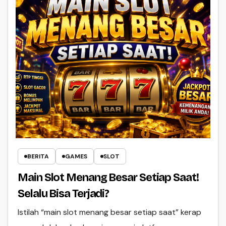
BERITA
GAMES
SLOT
Main Slot Menang Besar Setiap Saat!
Selalu Bisa Terjadi?
Istilah “main slot menang besar setiap saat” kerap