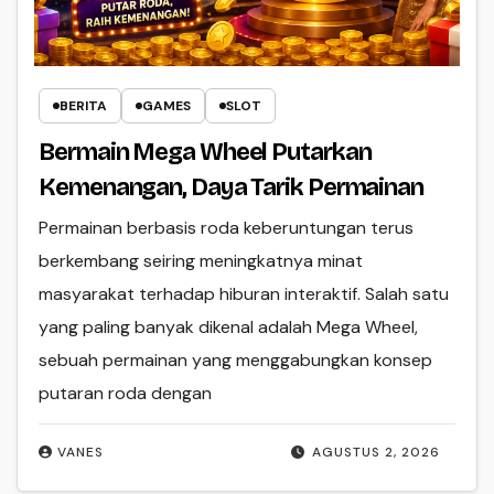
BERITA
GAMES
SLOT
Bermain Mega Wheel Putarkan
Kemenangan, Daya Tarik Permainan
Permainan berbasis roda keberuntungan terus
berkembang seiring meningkatnya minat
masyarakat terhadap hiburan interaktif. Salah satu
yang paling banyak dikenal adalah Mega Wheel,
sebuah permainan yang menggabungkan konsep
putaran roda dengan
VANES
AGUSTUS 2, 2026