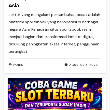
Asia
sektor yang mengalami pertumbuhan pesat adalah
platform sportsbook yang beroperasi di berbagai
negara Asia. Kehadiran situs sportsbook resmi
menjadi bagian dari transformasi industri digital,
didukung peningkatan akses internet, penggunaan
perangkat
VANES
AGUSTUS 5, 2026