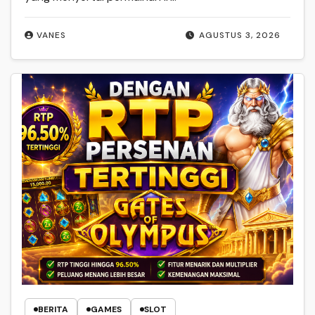
VANES
AGUSTUS 3, 2026
BERITA
GAMES
SLOT