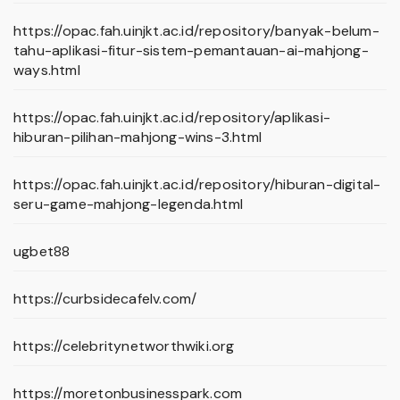
https://opac.fah.uinjkt.ac.id/repository/banyak-belum-
tahu-aplikasi-fitur-sistem-pemantauan-ai-mahjong-
ways.html
https://opac.fah.uinjkt.ac.id/repository/aplikasi-
hiburan-pilihan-mahjong-wins-3.html
https://opac.fah.uinjkt.ac.id/repository/hiburan-digital-
seru-game-mahjong-legenda.html
ugbet88
https://curbsidecafelv.com/
https://celebritynetworthwiki.org
https://moretonbusinesspark.com