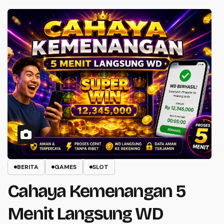
BERITA
GAMES
SLOT
Cahaya Kemenangan 5
Menit Langsung WD