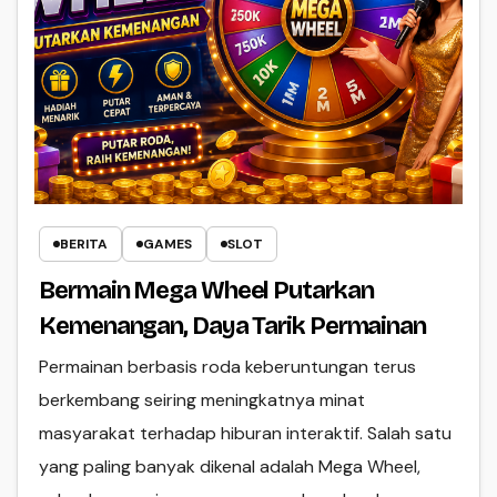
BERITA
GAMES
SLOT
Bermain Mega Wheel Putarkan
Kemenangan, Daya Tarik Permainan
Permainan berbasis roda keberuntungan terus
berkembang seiring meningkatnya minat
masyarakat terhadap hiburan interaktif. Salah satu
yang paling banyak dikenal adalah Mega Wheel,