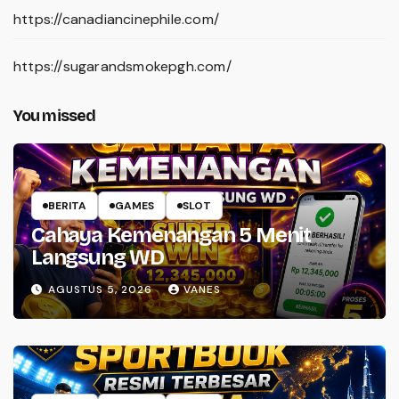
https://canadiancinephile.com/
https://sugarandsmokepgh.com/
You missed
BERITA
GAMES
SLOT
Cahaya Kemenangan 5 Menit
Langsung WD
AGUSTUS 5, 2026
VANES