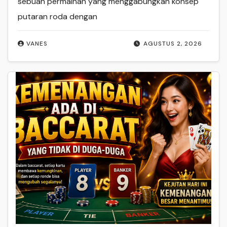
sebuah permainan yang menggabungkan konsep
putaran roda dengan
VANES
AGUSTUS 2, 2026