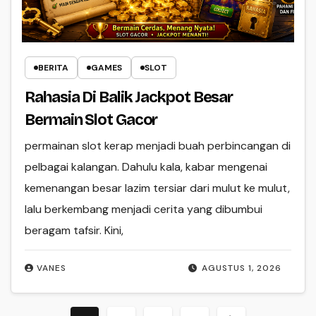
BERITA
GAMES
SLOT
Rahasia Di Balik Jackpot Besar
Bermain Slot Gacor
permainan slot kerap menjadi buah perbincangan di
pelbagai kalangan. Dahulu kala, kabar mengenai
kemenangan besar lazim tersiar dari mulut ke mulut,
lalu berkembang menjadi cerita yang dibumbui
beragam tafsir. Kini,
VANES
AGUSTUS 1, 2026