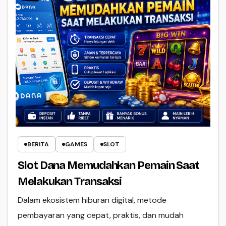
BERITA
GAMES
SLOT
Slot Dana Memudahkan Pemain Saat
Melakukan Transaksi
Dalam ekosistem hiburan digital, metode
pembayaran yang cepat, praktis, dan mudah