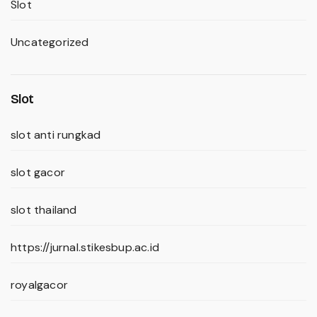
Slot
Uncategorized
Slot
slot anti rungkad
slot gacor
slot thailand
https://jurnal.stikesbup.ac.id
royalgacor