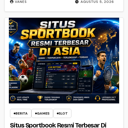
VANES
AGUSTUS 5, 2026
BERITA
GAMES
SLOT
Situs Sportbook Resmi Terbesar Di