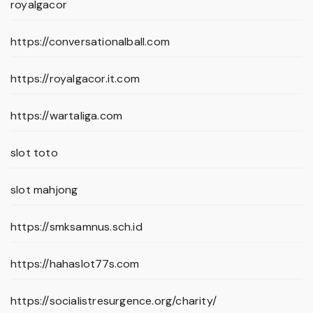
royalgacor
https://conversationalball.com
https://royalgacor.it.com
https://wartaliga.com
slot toto
slot mahjong
https://smksamnus.sch.id
https://hahaslot77s.com
https://socialistresurgence.org/charity/