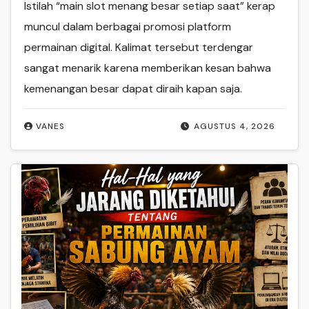
Istilah “main slot menang besar setiap saat” kerap
muncul dalam berbagai promosi platform
permainan digital. Kalimat tersebut terdengar
sangat menarik karena memberikan kesan bahwa
kemenangan besar dapat diraih kapan saja.
VANES
AGUSTUS 4, 2026