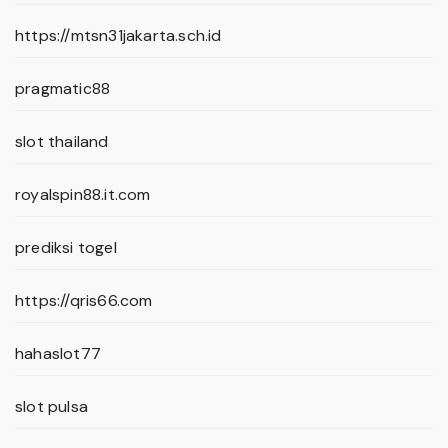
https://mtsn31jakarta.sch.id
pragmatic88
slot thailand
royalspin88.it.com
prediksi togel
https://qris66.com
hahaslot77
slot pulsa