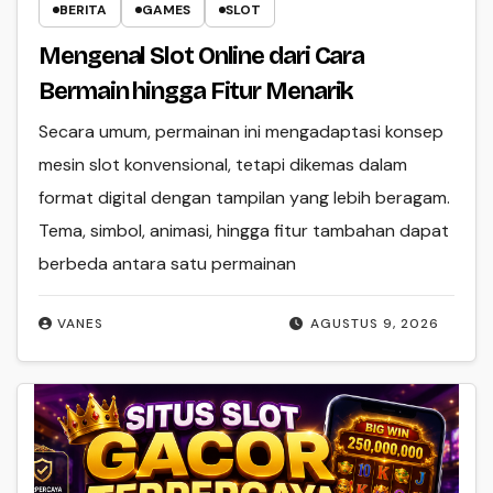
BERITA
GAMES
SLOT
Mengenal Slot Online dari Cara
Bermain hingga Fitur Menarik
Secara umum, permainan ini mengadaptasi konsep
mesin slot konvensional, tetapi dikemas dalam
format digital dengan tampilan yang lebih beragam.
Tema, simbol, animasi, hingga fitur tambahan dapat
berbeda antara satu permainan
VANES
AGUSTUS 9, 2026