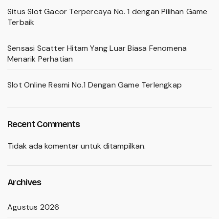
Situs Slot Gacor Terpercaya No. 1 dengan Pilihan Game
Terbaik
Sensasi Scatter Hitam Yang Luar Biasa Fenomena
Menarik Perhatian
Slot Online Resmi No.1 Dengan Game Terlengkap
Recent Comments
Tidak ada komentar untuk ditampilkan.
Archives
Agustus 2026