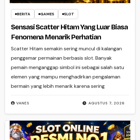
BERITA
GAMES
SLOT
Sensasi Scatter Hitam Yang Luar Biasa
Fenomena Menarik Perhatian
Scatter Hitam semakin sering muncul di kalangan
penggemar permainan berbasis slot. Banyak
pemain menganggap simbol ini sebagai salah satu
elemen yang mampu menghadirkan pengalaman
bermain yang lebih menarik karena sering
VANES
AGUSTUS 7, 2026