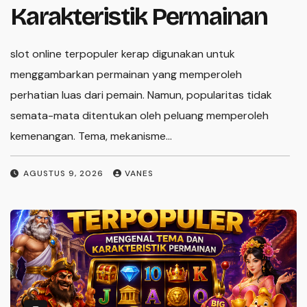
arakteristik Permainan
Men
t online terpopuler kerap digunakan untuk
Secara 
ggambarkan permainan yang memperoleh
mesin s
hatian luas dari pemain. Namun, popularitas tidak
digital
ata-mata ditentukan oleh peluang memperoleh
simbol,
enangan. Tema, mekanisme…
AGUS
GUSTUS 9, 2026
VANES