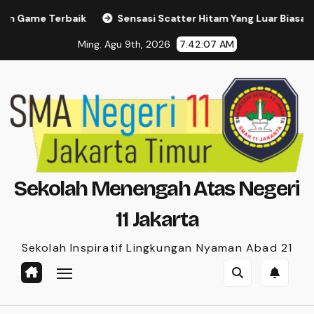
Skip
Sensasi Scatter Hitam Yang Luar Biasa Fenomena Menarik Perh
to
Ming. Agu 9th, 2026
7:42:09 AM
content
Sekolah Menengah Atas Negeri
11 Jakarta
Sekolah Inspiratif Lingkungan Nyaman Abad 21