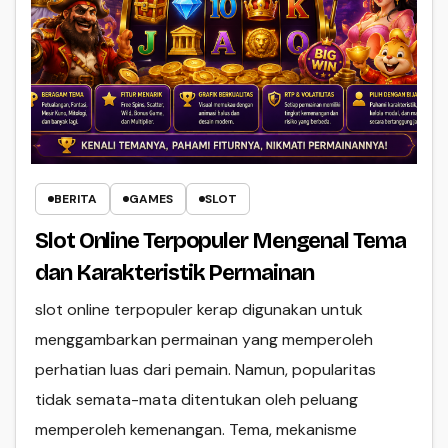
BERITA
GAMES
SLOT
Slot Online Terpopuler Mengenal Tema
dan Karakteristik Permainan
slot online terpopuler kerap digunakan untuk
menggambarkan permainan yang memperoleh
perhatian luas dari pemain. Namun, popularitas
tidak semata-mata ditentukan oleh peluang
memperoleh kemenangan. Tema, mekanisme