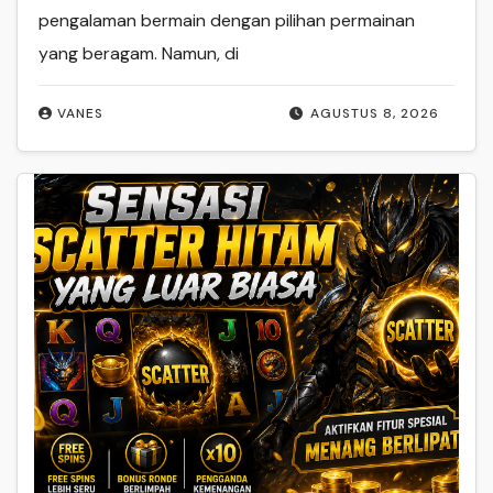
pengalaman bermain dengan pilihan permainan
yang beragam. Namun, di
VANES
AGUSTUS 8, 2026