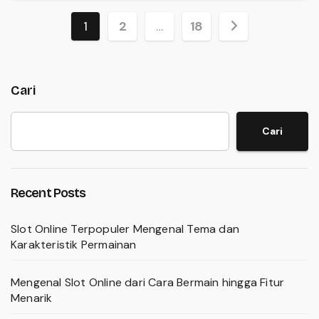
Paginasi
1
2
…
18
pos
Cari
Cari
Recent Posts
Slot Online Terpopuler Mengenal Tema dan
Karakteristik Permainan
Mengenal Slot Online dari Cara Bermain hingga Fitur
Menarik