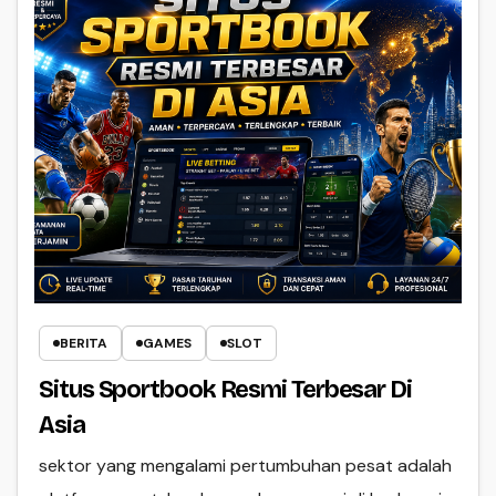
BERITA
GAMES
SLOT
Situs Sportbook Resmi Terbesar Di
Asia
sektor yang mengalami pertumbuhan pesat adalah