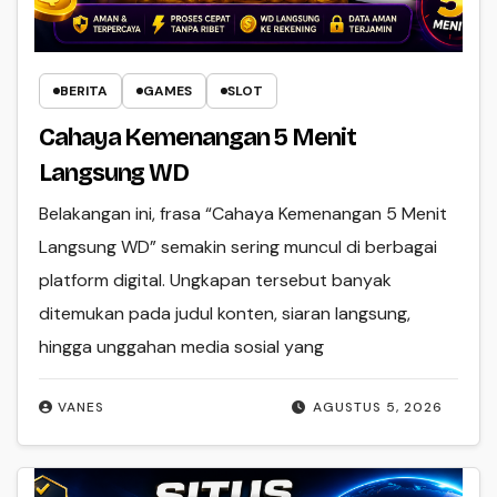
BERITA
GAMES
SLOT
Cahaya Kemenangan 5 Menit
Langsung WD
Belakangan ini, frasa “Cahaya Kemenangan 5 Menit
Langsung WD” semakin sering muncul di berbagai
platform digital. Ungkapan tersebut banyak
ditemukan pada judul konten, siaran langsung,
hingga unggahan media sosial yang
VANES
AGUSTUS 5, 2026