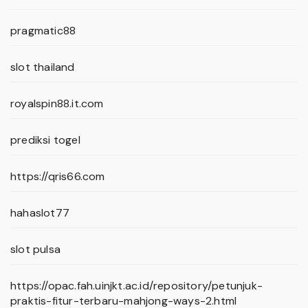
pragmatic88
slot thailand
royalspin88.it.com
prediksi togel
https://qris66.com
hahaslot77
slot pulsa
https://opac.fah.uinjkt.ac.id/repository/petunjuk-
praktis-fitur-terbaru-mahjong-ways-2.html