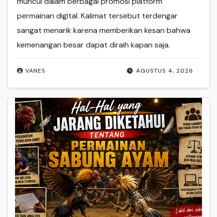
muncul dalam berbagai promosi platform
permainan digital. Kalimat tersebut terdengar
sangat menarik karena memberikan kesan bahwa
kemenangan besar dapat diraih kapan saja.
VANES
AGUSTUS 4, 2026