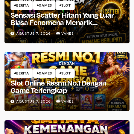
BERITA
GAMES
SLOT
Sensasi Scatter Hitam Yang Luar
Biasa Fenomena Menarik
Perhatian
AGUSTUS 7, 2026
VANES
BERITA
GAMES
SLOT
Slot Online Resmi No.1 Dengan
Game Terlengkap
AGUSTUS 7, 2026
VANES