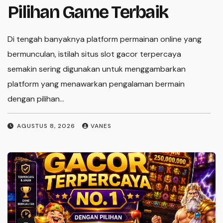
Pilihan Game Terbaik
Fe
Pe
i tengah banyaknya platform permainan online yang
Scatt
rmunculan, istilah situs slot gacor terpercaya
pengg
emakin sering digunakan untuk menggambarkan
menga
latform yang menawarkan pengalaman bermain
mampu
engan pilihan…
AGU
AGUSTUS 8, 2026
VANES