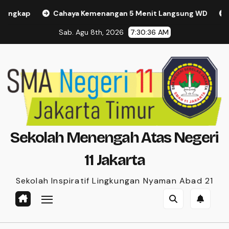
Skip
 Kemenangan 5 Menit Langsung WD
Situs Sportbook Resm
to
Sab. Agu 8th, 2026
7:30:38 AM
content
Sekolah Menengah Atas Negeri
11 Jakarta
Sekolah Inspiratif Lingkungan Nyaman Abad 21