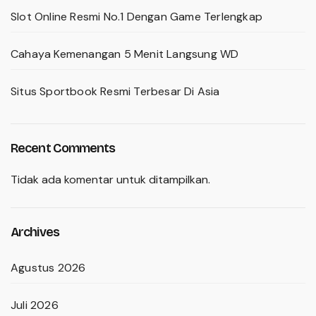
Slot Online Resmi No.1 Dengan Game Terlengkap
Cahaya Kemenangan 5 Menit Langsung WD
Situs Sportbook Resmi Terbesar Di Asia
Recent Comments
Tidak ada komentar untuk ditampilkan.
Archives
Agustus 2026
Juli 2026