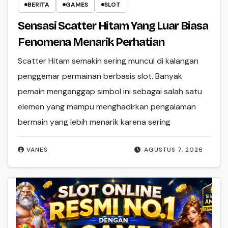
BERITA
GAMES
SLOT
Sensasi Scatter Hitam Yang Luar Biasa
Fenomena Menarik Perhatian
Scatter Hitam semakin sering muncul di kalangan
penggemar permainan berbasis slot. Banyak
pemain menganggap simbol ini sebagai salah satu
elemen yang mampu menghadirkan pengalaman
bermain yang lebih menarik karena sering
VANES
AGUSTUS 7, 2026