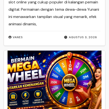
slot online yang cukup populer di kalangan pemain
digital. Permainan dengan tema dewa-dewa Yunani
ini menawarkan tampilan visual yang menarik, efek
animasi dinamis,
VANES
AGUSTUS 3, 2026