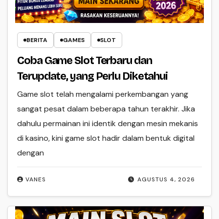
BERITA
GAMES
SLOT
Coba Game Slot Terbaru dan
Terupdate, yang Perlu Diketahui
Game slot telah mengalami perkembangan yang
sangat pesat dalam beberapa tahun terakhir. Jika
dahulu permainan ini identik dengan mesin mekanis
di kasino, kini game slot hadir dalam bentuk digital
dengan
VANES
AGUSTUS 4, 2026