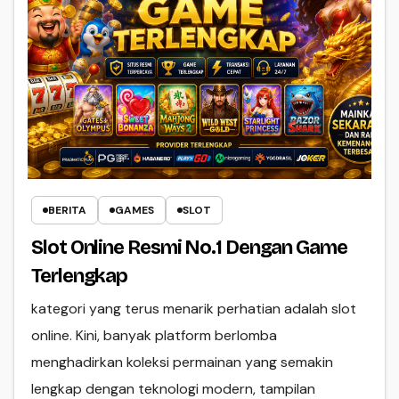
BERITA
GAMES
SLOT
Slot Online Resmi No.1 Dengan Game
Terlengkap
kategori yang terus menarik perhatian adalah slot
online. Kini, banyak platform berlomba
menghadirkan koleksi permainan yang semakin
lengkap dengan teknologi modern, tampilan