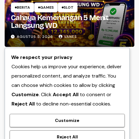
BERITA
GAMES
SLOT
Cahaya Kemenangan 5 Menit
Langsung WD
AGUSTUS 5, 2026
VANES
We respect your privacy
Cookies help us improve your experience, deliver
personalized content, and analyze traffic. You
can choose which cookies to allow by clicking
Customize
. Click
Accept All
to consent or
Reject All
to decline non-essential cookies.
Sekolah Menengah Atas
Negeri 11 Jakarta
Customize
Reject All