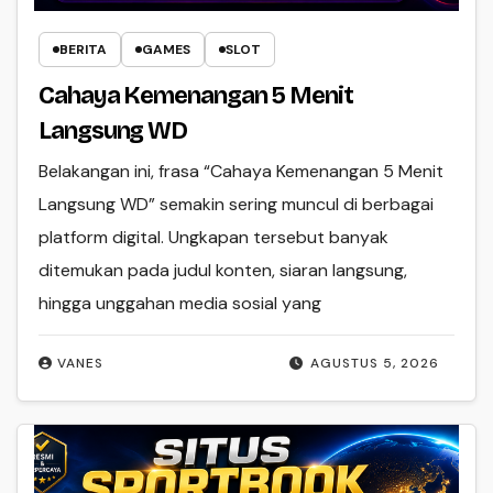
BERITA
GAMES
SLOT
Cahaya Kemenangan 5 Menit
Langsung WD
Belakangan ini, frasa “Cahaya Kemenangan 5 Menit
Langsung WD” semakin sering muncul di berbagai
platform digital. Ungkapan tersebut banyak
ditemukan pada judul konten, siaran langsung,
hingga unggahan media sosial yang
VANES
AGUSTUS 5, 2026