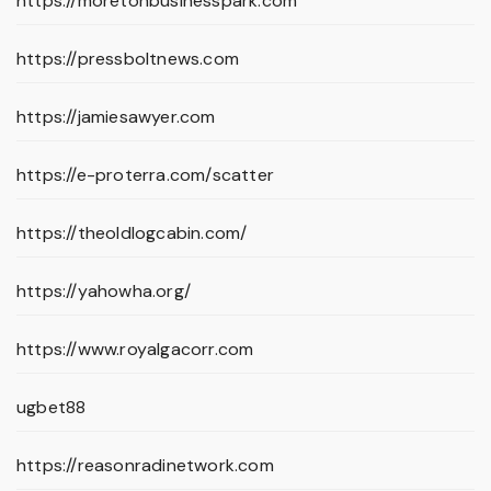
https://moretonbusinesspark.com
https://pressboltnews.com
https://jamiesawyer.com
https://e-proterra.com/scatter
https://theoldlogcabin.com/
https://yahowha.org/
https://www.royalgacorr.com
ugbet88
https://reasonradinetwork.com