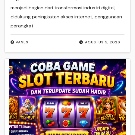
menjadi bagian dari transformasi industri digital,
didukung peningkatan akses internet, penggunaan
perangkat
VANES
AGUSTUS 5, 2026