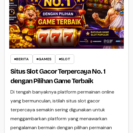
BERITA
GAMES
SLOT
Situs Slot Gacor Terpercaya No. 1
dengan Pilihan Game Terbaik
Di tengah banyaknya platform permainan online
yang bermunculan, istilah situs slot gacor
terpercaya semakin sering digunakan untuk
menggambarkan platform yang menawarkan
pengalaman bermain dengan pilihan permainan