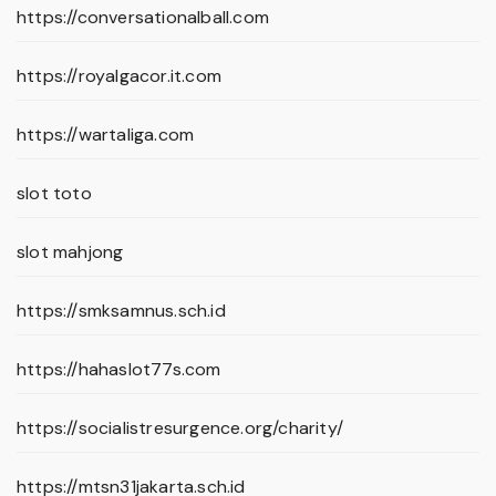
https://conversationalball.com
https://royalgacor.it.com
https://wartaliga.com
slot toto
slot mahjong
https://smksamnus.sch.id
https://hahaslot77s.com
https://socialistresurgence.org/charity/
https://mtsn31jakarta.sch.id