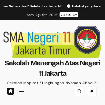
Skip
u Bisa Terjadi?
Hal-Hal yang Jarang Diketahui Tentang P
to
Kam. Agu 6th, 2026
7:48:12 AM
content
Sekolah Menengah Atas Negeri
11 Jakarta
Sekolah Inspiratif Lingkungan Nyaman Abad 21