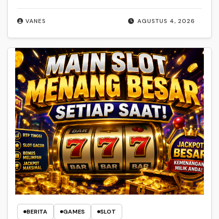
VANES
AGUSTUS 4, 2026
BERITA
GAMES
SLOT