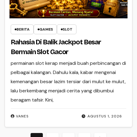
BERITA
GAMES
SLOT
Rahasia Di Balik Jackpot Besar
Bermain Slot Gacor
permainan slot kerap menjadi buah perbincangan di
pelbagai kalangan. Dahulu kala, kabar mengenai
kemenangan besar lazim tersiar dari mulut ke mulut,
lalu berkembang menjadi cerita yang dibumbui
beragam tafsir. Kini,
VANES
AGUSTUS 1, 2026