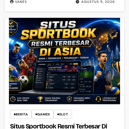
VANES
AGUSTUS 5, 2026
BERITA
GAMES
SLOT
Situs Sportbook Resmi Terbesar Di