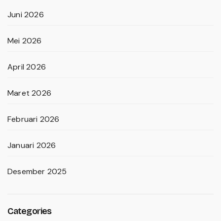
Juni 2026
Mei 2026
April 2026
Maret 2026
Februari 2026
Januari 2026
Desember 2025
Categories