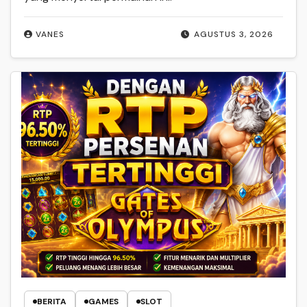
VANES
AGUSTUS 3, 2026
BERITA
GAMES
SLOT