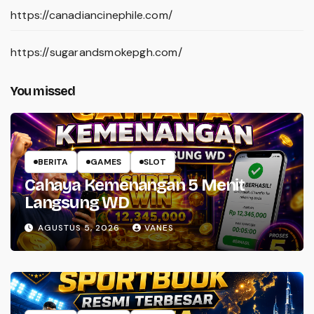
https://canadiancinephile.com/
https://sugarandsmokepgh.com/
You missed
BERITA
GAMES
SLOT
Cahaya Kemenangan 5 Menit
Langsung WD
AGUSTUS 5, 2026
VANES