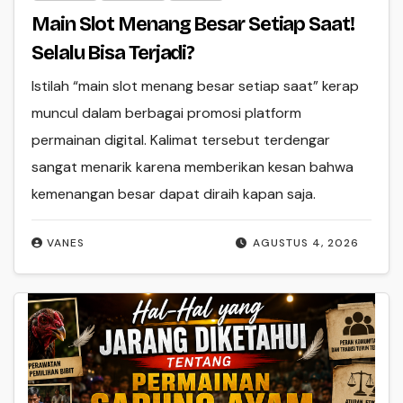
Main Slot Menang Besar Setiap Saat!
Selalu Bisa Terjadi?
Istilah “main slot menang besar setiap saat” kerap
muncul dalam berbagai promosi platform
permainan digital. Kalimat tersebut terdengar
sangat menarik karena memberikan kesan bahwa
kemenangan besar dapat diraih kapan saja.
VANES
AGUSTUS 4, 2026