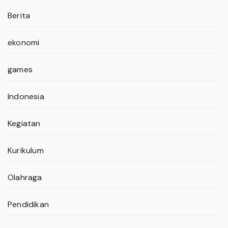
Berita
ekonomi
games
Indonesia
Kegiatan
Kurikulum
Olahraga
Pendidikan