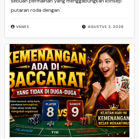
sebuah permainan yang menggabungkan konsep
putaran roda dengan
VANES
AGUSTUS 2, 2026