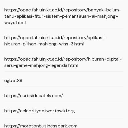
https://opac.fah.uinjkt.ac.id/repository/banyak-belum-
tahu-aplikasi-fitur-sistem-pemantauan-ai-mahjong-
ways.html
https://opac.fah.uinjkt.ac.id/repository/aplikasi-
hiburan-pilihan-mahjong-wins-3.html
https://opac.fah.uinjkt.ac.id/repository/hiburan-digital-
seru-game-mahjong-legenda.html
ugbet88
https://curbsidecafelv.com/
https://celebritynetworthwiki.org
https://moretonbusinesspark.com