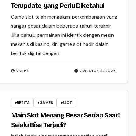
Terupdate, yang Perlu Diketahui
Game slot telah mengalami perkembangan yang
sangat pesat dalam beberapa tahun terakhir.
Jika dahulu permainan ini identik dengan mesin
mekanis di kasino, kini game slot hadir dalam
bentuk digital dengan
VANES
AGUSTUS 4, 2026
BERITA
GAMES
SLOT
Main Slot Menang Besar Setiap Saat!
Selalu Bisa Terjadi?