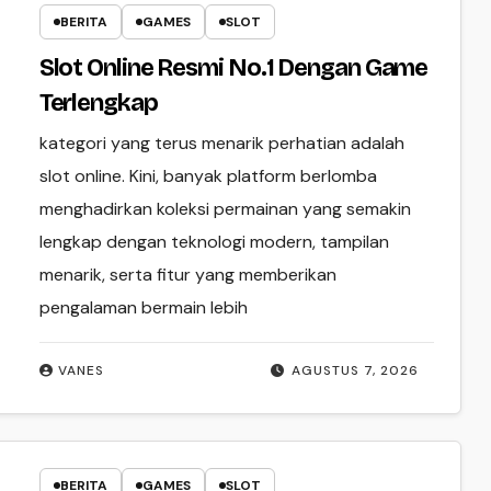
BERITA
GAMES
SLOT
Slot Online Resmi No.1 Dengan Game
Terlengkap
kategori yang terus menarik perhatian adalah
slot online. Kini, banyak platform berlomba
menghadirkan koleksi permainan yang semakin
lengkap dengan teknologi modern, tampilan
menarik, serta fitur yang memberikan
pengalaman bermain lebih
VANES
AGUSTUS 7, 2026
BERITA
GAMES
SLOT