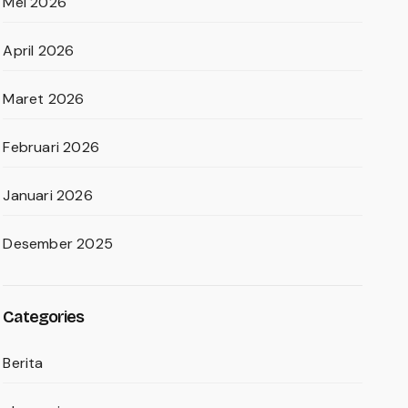
Mei 2026
April 2026
Maret 2026
Februari 2026
Januari 2026
Desember 2025
Categories
Berita