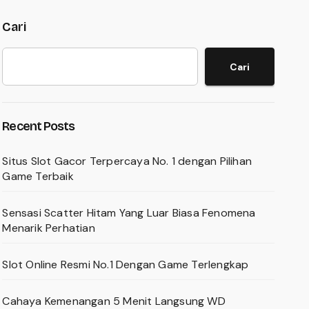
Cari
Cari
Recent Posts
Situs Slot Gacor Terpercaya No. 1 dengan Pilihan
Game Terbaik
Sensasi Scatter Hitam Yang Luar Biasa Fenomena
Menarik Perhatian
Slot Online Resmi No.1 Dengan Game Terlengkap
Cahaya Kemenangan 5 Menit Langsung WD