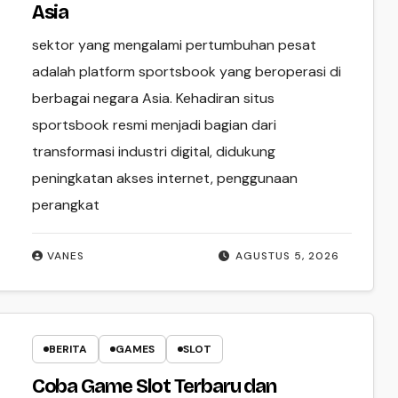
Asia
sektor yang mengalami pertumbuhan pesat
adalah platform sportsbook yang beroperasi di
berbagai negara Asia. Kehadiran situs
sportsbook resmi menjadi bagian dari
transformasi industri digital, didukung
peningkatan akses internet, penggunaan
perangkat
VANES
AGUSTUS 5, 2026
BERITA
GAMES
SLOT
Coba Game Slot Terbaru dan