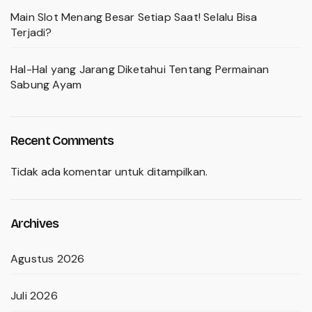
Main Slot Menang Besar Setiap Saat! Selalu Bisa
Terjadi?
Hal-Hal yang Jarang Diketahui Tentang Permainan
Sabung Ayam
Recent Comments
Tidak ada komentar untuk ditampilkan.
Archives
Agustus 2026
Juli 2026