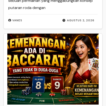
sebuah permainan yang menggabungkan konsep
putaran roda dengan
VANES
AGUSTUS 2, 2026