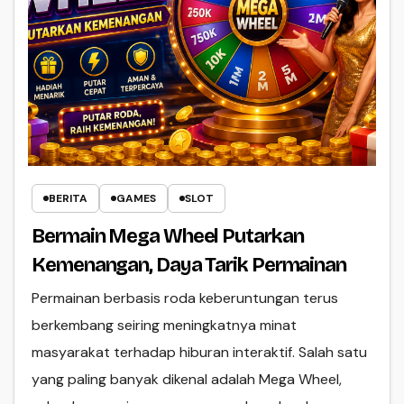
BERITA
GAMES
SLOT
Bermain Mega Wheel Putarkan
Kemenangan, Daya Tarik Permainan
Permainan berbasis roda keberuntungan terus
berkembang seiring meningkatnya minat
masyarakat terhadap hiburan interaktif. Salah satu
yang paling banyak dikenal adalah Mega Wheel,