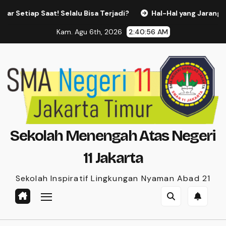
Skip
u Bisa Terjadi?
Hal-Hal yang Jarang Diketahui Tentang P
to
Kam. Agu 6th, 2026
2:40:58 AM
content
Sekolah Menengah Atas Negeri
11 Jakarta
Sekolah Inspiratif Lingkungan Nyaman Abad 21