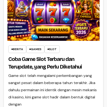
BERITA
GAMES
SLOT
Coba Game Slot Terbaru dan
Terupdate, yang Perlu Diketahui
Game slot telah mengalami perkembangan yang
sangat pesat dalam beberapa tahun terakhir. Jika
dahulu permainan ini identik dengan mesin mekanis
di kasino, kini game slot hadir dalam bentuk digital
dengan