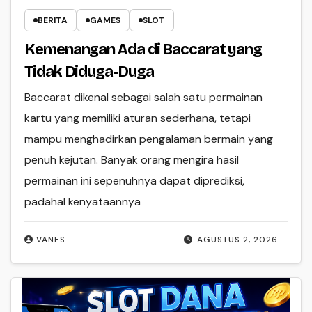
BERITA
GAMES
SLOT
Kemenangan Ada di Baccarat yang
Tidak Diduga-Duga
Baccarat dikenal sebagai salah satu permainan
kartu yang memiliki aturan sederhana, tetapi
mampu menghadirkan pengalaman bermain yang
penuh kejutan. Banyak orang mengira hasil
permainan ini sepenuhnya dapat diprediksi,
padahal kenyataannya
VANES
AGUSTUS 2, 2026