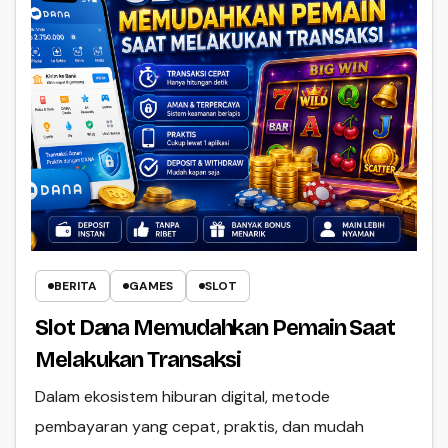
BERITA
GAMES
SLOT
Slot Dana Memudahkan Pemain Saat
Melakukan Transaksi
Dalam ekosistem hiburan digital, metode
pembayaran yang cepat, praktis, dan mudah