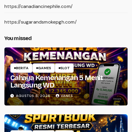
https://canadiancinephile.com/
https://sugarandsmokepgh.com/
You missed
BERITA
GAMES
SLOT
Cahaya Kemenangan 5 Menit
Langsung WD
AGUSTUS 5, 2026
VANES