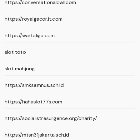
https://conversationalball.com
https://royalgacor.it.com
https://wartaliga.com
slot toto
slot mahjong
https://smksamnus.sch.id
https://hahaslot77s.com
https://socialistresurgence.org/charity/
https://mtsn31jakarta.sch.id