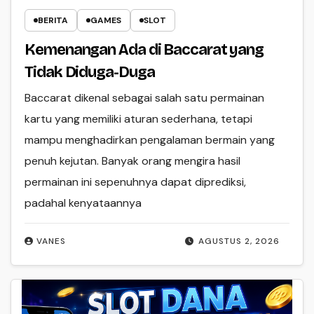
BERITA
GAMES
SLOT
Kemenangan Ada di Baccarat yang
Tidak Diduga-Duga
Baccarat dikenal sebagai salah satu permainan
kartu yang memiliki aturan sederhana, tetapi
mampu menghadirkan pengalaman bermain yang
penuh kejutan. Banyak orang mengira hasil
permainan ini sepenuhnya dapat diprediksi,
padahal kenyataannya
VANES
AGUSTUS 2, 2026