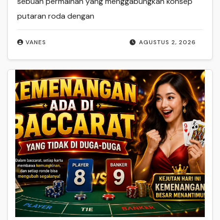
sebuah permainan yang menggabungkan konsep
putaran roda dengan
VANES
AGUSTUS 2, 2026