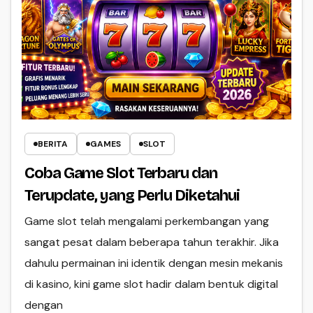
BERITA
GAMES
SLOT
Coba Game Slot Terbaru dan
Terupdate, yang Perlu Diketahui
Game slot telah mengalami perkembangan yang
sangat pesat dalam beberapa tahun terakhir. Jika
dahulu permainan ini identik dengan mesin mekanis
di kasino, kini game slot hadir dalam bentuk digital
dengan