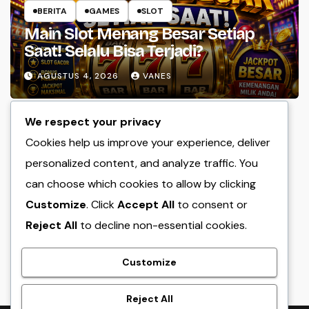
BERITA
GAMES
SLOT
Main Slot Menang Besar Setiap
Saat! Selalu Bisa Terjadi?
AGUSTUS 4, 2026
VANES
We respect your privacy
Cookies help us improve your experience, deliver
personalized content, and analyze traffic. You
can choose which cookies to allow by clicking
Customize
. Click
Accept All
to consent or
Reject All
to decline non-essential cookies.
Sekolah Menengah Atas
Negeri 11 Jakarta
Customize
Reject All