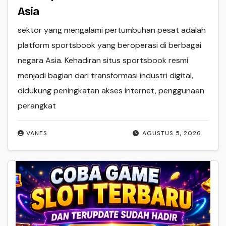
Asia
sektor yang mengalami pertumbuhan pesat adalah
platform sportsbook yang beroperasi di berbagai
negara Asia. Kehadiran situs sportsbook resmi
menjadi bagian dari transformasi industri digital,
didukung peningkatan akses internet, penggunaan
perangkat
VANES
AGUSTUS 5, 2026