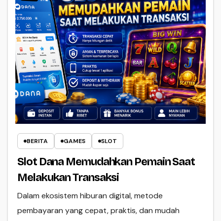
BERITA
GAMES
SLOT
Slot Dana Memudahkan Pemain Saat
Melakukan Transaksi
Dalam ekosistem hiburan digital, metode
pembayaran yang cepat, praktis, dan mudah