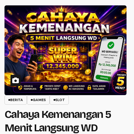
BERITA
GAMES
SLOT
Cahaya Kemenangan 5
Menit Langsung WD