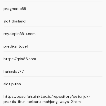
pragmatic88
slot thailand
royalspin88.it.com
prediksi togel
https://qris66.com
hahaslot77
slot pulsa
https://opac.fah.uinjkt.ac.id/repository/petunjuk-
praktis-fitur-terbaru-mahjong-ways-2.html