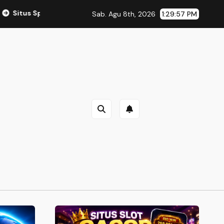
tbook Resmi Terbesar Di Asia
Situs Slot Gacor Terperca
Sab. Agu 8th, 2026
1:29:58 PM
BERITA
GAMES
SLOT