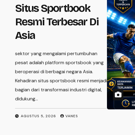
Situs Slot Gacor
Terpercaya No. 1
dengan Pilihan
Game Terbaik
Di tengah banyaknya platform permainan
online yang bermunculan, istilah situs slot
gacor terpercaya semakin sering
digunakan untuk menggambarkan
platform yang menawarkan pengalaman
bermain dengan pilihan…
AGUSTUS 8, 2026
VANES