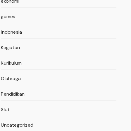
ekonomi
games
Indonesia
Kegiatan
Kurikulum
Olahraga
Pendidikan
Slot
Uncategorized