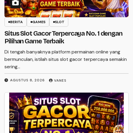
BERITA
GAMES
SLOT
Situs Slot Gacor Terpercaya No. 1 dengan
Pilihan Game Terbaik
Di tengah banyaknya platform permainan online yang
bermunculan, istilah situs slot gacor terpercaya semakin
sering…
AGUSTUS 8, 2026
VANES