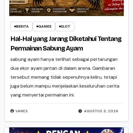
BERITA
GAMES
SLOT
Hal-Hal yang Jarang Diketahui Tentang
Permainan Sabung Ayam
sabung ayam hanya terlihat sebagai pertarungan
dua ekor ayam jantan di dalam arena. Gambaran
tersebut memang tidak sepenuhnya keliru, tetapi
juga belum mampu menjelaskan keseluruhan cerita
yang menyertai permainan ini.
VANES
AGUSTUS 3, 2026