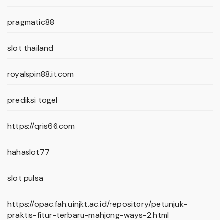
pragmatic88
slot thailand
royalspin88.it.com
prediksi togel
https://qris66.com
hahaslot77
slot pulsa
https://opac.fah.uinjkt.ac.id/repository/petunjuk-
praktis-fitur-terbaru-mahjong-ways-2.html