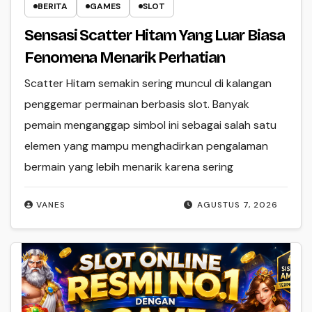
BERITA
GAMES
SLOT
Sensasi Scatter Hitam Yang Luar Biasa
Fenomena Menarik Perhatian
Scatter Hitam semakin sering muncul di kalangan
penggemar permainan berbasis slot. Banyak
pemain menganggap simbol ini sebagai salah satu
elemen yang mampu menghadirkan pengalaman
bermain yang lebih menarik karena sering
VANES
AGUSTUS 7, 2026