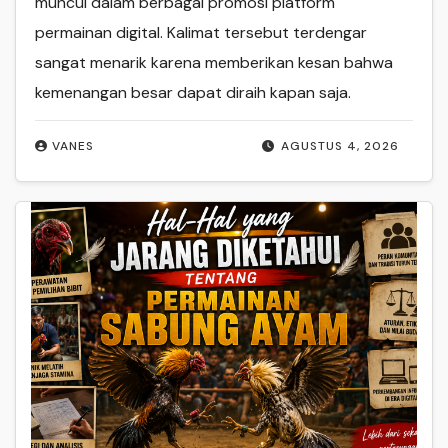
muncul dalam berbagai promosi platform
permainan digital. Kalimat tersebut terdengar
sangat menarik karena memberikan kesan bahwa
kemenangan besar dapat diraih kapan saja.
VANES
AGUSTUS 4, 2026