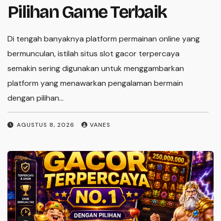
ilihan Game Terbaik
Fen
Per
tengah banyaknya platform permainan online yang
Scatter
munculan, istilah situs slot gacor terpercaya
penggem
akin sering digunakan untuk menggambarkan
mengang
tform yang menawarkan pengalaman bermain
mampu 
gan pilihan…
AGUS
GUSTUS 8, 2026
VANES