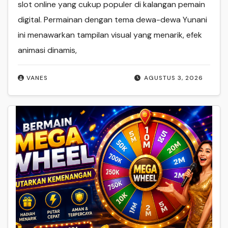
slot online yang cukup populer di kalangan pemain
digital. Permainan dengan tema dewa-dewa Yunani
ini menawarkan tampilan visual yang menarik, efek
animasi dinamis,
VANES
AGUSTUS 3, 2026