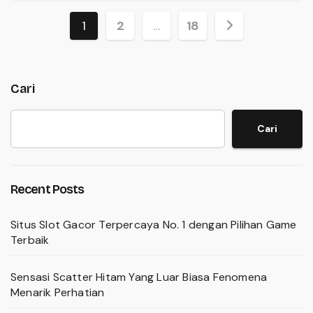
Paginasi
1
2
…
18
pos
Cari
Cari
Recent Posts
Situs Slot Gacor Terpercaya No. 1 dengan Pilihan Game
Terbaik
Sensasi Scatter Hitam Yang Luar Biasa Fenomena
Menarik Perhatian