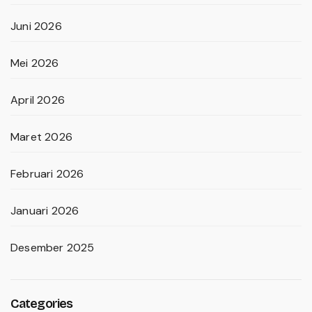
Juni 2026
Mei 2026
April 2026
Maret 2026
Februari 2026
Januari 2026
Desember 2025
Categories