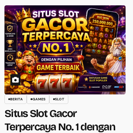
ERITA
GAMES
SLOT
BERIT
itus Slot Gacor
Sen
erpercaya No. 1 dengan
Yan