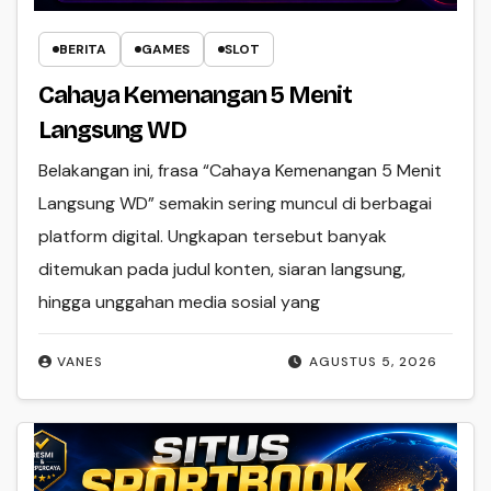
BERITA
GAMES
SLOT
Cahaya Kemenangan 5 Menit
Langsung WD
Belakangan ini, frasa “Cahaya Kemenangan 5 Menit
Langsung WD” semakin sering muncul di berbagai
platform digital. Ungkapan tersebut banyak
ditemukan pada judul konten, siaran langsung,
hingga unggahan media sosial yang
VANES
AGUSTUS 5, 2026