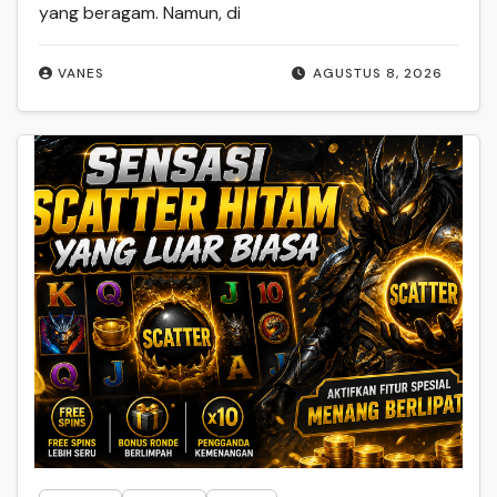
yang beragam. Namun, di
VANES
AGUSTUS 8, 2026