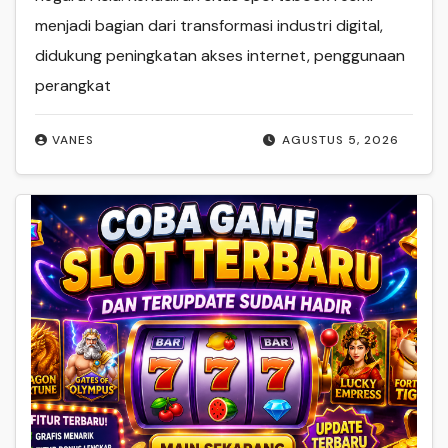
menjadi bagian dari transformasi industri digital,
didukung peningkatan akses internet, penggunaan
perangkat
VANES
AGUSTUS 5, 2026