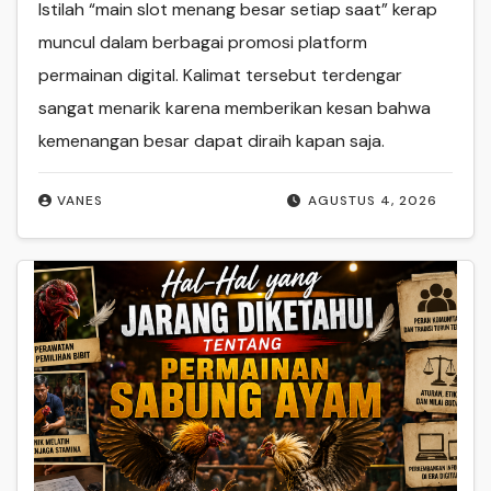
Istilah “main slot menang besar setiap saat” kerap
muncul dalam berbagai promosi platform
permainan digital. Kalimat tersebut terdengar
sangat menarik karena memberikan kesan bahwa
kemenangan besar dapat diraih kapan saja.
VANES
AGUSTUS 4, 2026