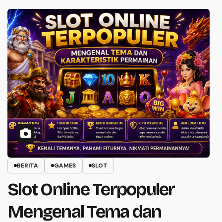
ITA
GAMES
SLOT
BERITA
ot Online Terpopuler
Meng
ngenal Tema dan
Cara