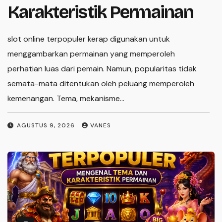
rakteristik Permainan
Men
online terpopuler kerap digunakan untuk
Secara um
gambarkan permainan yang memperoleh
mesin slo
tian luas dari pemain. Namun, popularitas tidak
digital d
a-mata ditentukan oleh peluang memperoleh
simbol, a
angan. Tema, mekanisme…
AGUSTU
USTUS 9, 2026
VANES