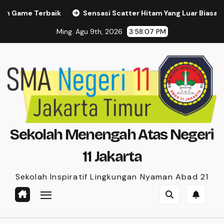
Skip
Sensasi Scatter Hitam Yang Luar Biasa Fenomena Menarik Perh
to
Ming. Agu 9th, 2026
3:58:09 PM
content
Sekolah Menengah Atas Negeri
11 Jakarta
Sekolah Inspiratif Lingkungan Nyaman Abad 21