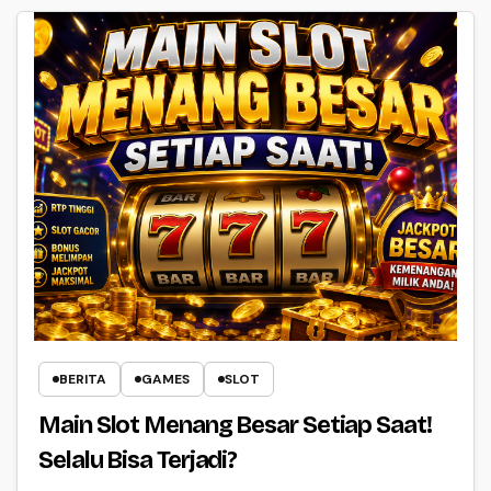
BERITA
GAMES
SLOT
Main Slot Menang Besar Setiap Saat!
Selalu Bisa Terjadi?