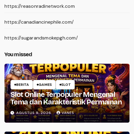
https://reasonradinetwork.com
https://canadiancinephile.com/
https://sugarandsmokepgh.com/
You missed
BERITA
GAMES
SLOT
Slot Online Terpopuler Mengenal
Tema dan Karakteristik Permainan
AGUSTUS 9, 2026
VANES