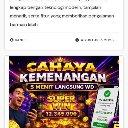
lengkap dengan teknologi modern, tampilan
menarik, serta fitur yang memberikan pengalaman
bermain lebih
VANES
AGUSTUS 7, 2026