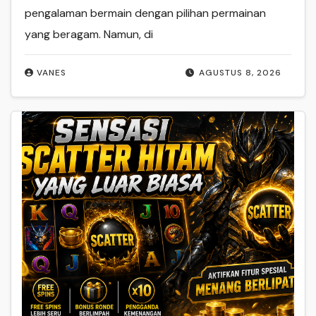
pengalaman bermain dengan pilihan permainan
yang beragam. Namun, di
VANES
AGUSTUS 8, 2026