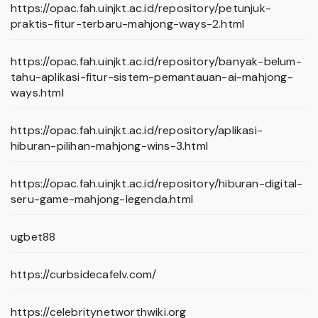
https://opac.fah.uinjkt.ac.id/repository/petunjuk-
praktis-fitur-terbaru-mahjong-ways-2.html
https://opac.fah.uinjkt.ac.id/repository/banyak-belum-
tahu-aplikasi-fitur-sistem-pemantauan-ai-mahjong-
ways.html
https://opac.fah.uinjkt.ac.id/repository/aplikasi-
hiburan-pilihan-mahjong-wins-3.html
https://opac.fah.uinjkt.ac.id/repository/hiburan-digital-
seru-game-mahjong-legenda.html
ugbet88
https://curbsidecafelv.com/
https://celebritynetworthwiki.org