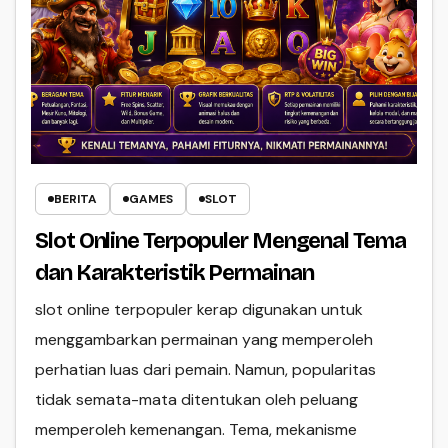
BERITA
GAMES
SLOT
Slot Online Terpopuler Mengenal Tema
dan Karakteristik Permainan
slot online terpopuler kerap digunakan untuk
menggambarkan permainan yang memperoleh
perhatian luas dari pemain. Namun, popularitas
tidak semata-mata ditentukan oleh peluang
memperoleh kemenangan. Tema, mekanisme