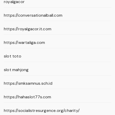
royalgacor
https://conversationalball.com
https://royalgacor.it.com
https://wartaliga.com
slot toto
slot mahjong
https://smksamnus.sch.id
https://hahaslot77s.com
https://socialistresurgence.org/charity/