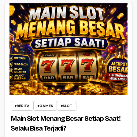
BERITA
GAMES
SLOT
Main Slot Menang Besar Setiap Saat!
Selalu Bisa Terjadi?