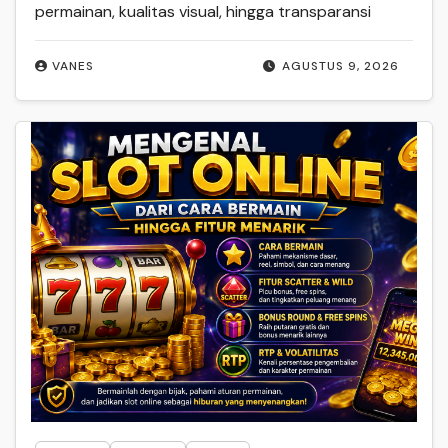
permainan, kualitas visual, hingga transparansi
VANES
AGUSTUS 9, 2026