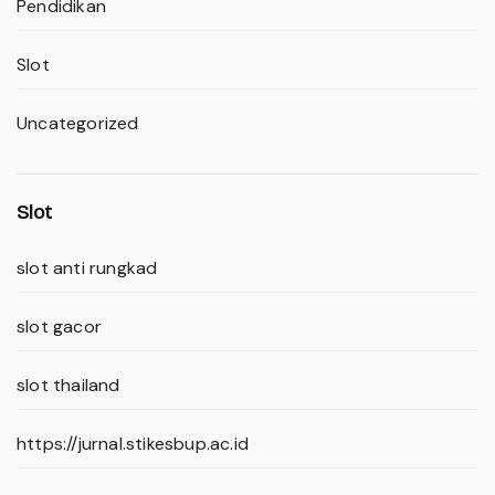
Pendidikan
Slot
Uncategorized
Slot
slot anti rungkad
slot gacor
slot thailand
https://jurnal.stikesbup.ac.id