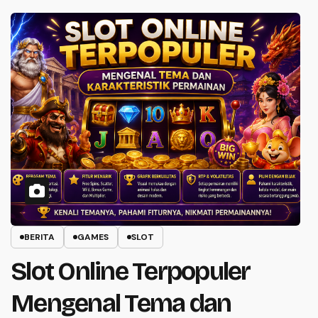
GAMES
SLOT
BERITA
GAM
nline Terpopuler
Mengenal
nal Tema dan
Cara Be