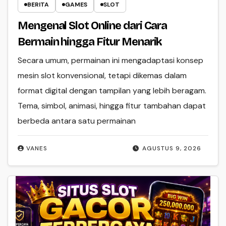
BERITA
GAMES
SLOT
Mengenal Slot Online dari Cara
Bermain hingga Fitur Menarik
Secara umum, permainan ini mengadaptasi konsep
mesin slot konvensional, tetapi dikemas dalam
format digital dengan tampilan yang lebih beragam.
Tema, simbol, animasi, hingga fitur tambahan dapat
berbeda antara satu permainan
VANES
AGUSTUS 9, 2026