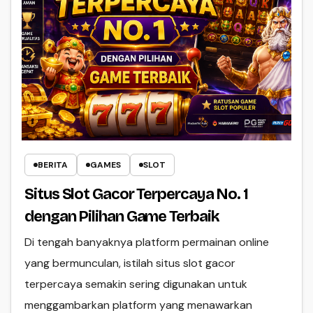
BERITA
GAMES
SLOT
Situs Slot Gacor Terpercaya No. 1
dengan Pilihan Game Terbaik
Di tengah banyaknya platform permainan online
yang bermunculan, istilah situs slot gacor
terpercaya semakin sering digunakan untuk
menggambarkan platform yang menawarkan