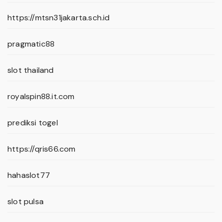
https://mtsn31jakarta.sch.id
pragmatic88
slot thailand
royalspin88.it.com
prediksi togel
https://qris66.com
hahaslot77
slot pulsa