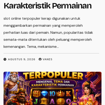
teristik Permainan
Menari
terpopuler kerap digunakan untuk
Secara umum, pe
an permainan yang memperoleh
mesin slot konve
s dari pemain. Namun, popularitas tidak
digital dengan t
 ditentukan oleh peluang memperoleh
simbol, animasi, 
 Tema, mekanisme…
AGUSTUS 9, 20
, 2026
VANES