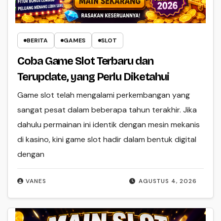
BERITA
GAMES
SLOT
Coba Game Slot Terbaru dan
Terupdate, yang Perlu Diketahui
Game slot telah mengalami perkembangan yang
sangat pesat dalam beberapa tahun terakhir. Jika
dahulu permainan ini identik dengan mesin mekanis
di kasino, kini game slot hadir dalam bentuk digital
dengan
VANES
AGUSTUS 4, 2026