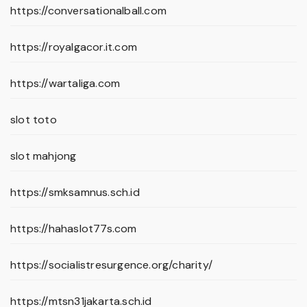
https://conversationalball.com
https://royalgacor.it.com
https://wartaliga.com
slot toto
slot mahjong
https://smksamnus.sch.id
https://hahaslot77s.com
https://socialistresurgence.org/charity/
https://mtsn31jakarta.sch.id