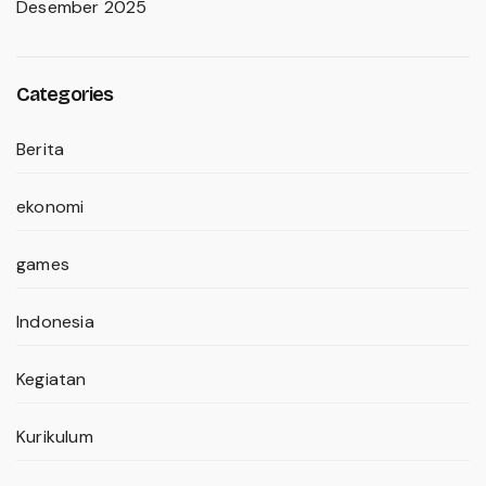
Desember 2025
Categories
Berita
ekonomi
games
Indonesia
Kegiatan
Kurikulum