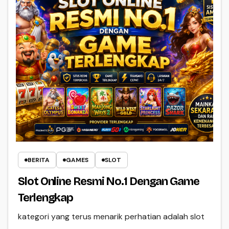
BERITA
GAMES
SLOT
Slot Online Resmi No.1 Dengan Game
Terlengkap
kategori yang terus menarik perhatian adalah slot