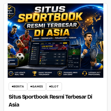
BERITA
GAMES
SLOT
Situs Sportbook Resmi Terbesar Di
Asia