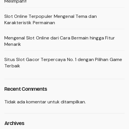
Melimpah!!
Slot Online Terpopuler Mengenal Tema dan
Karakteristik Permainan
Mengenal Slot Online dari Cara Bermain hingga Fitur
Menarik
Situs Slot Gacor Terpercaya No. 1 dengan Pilihan Game
Terbaik
Recent Comments
Tidak ada komentar untuk ditampilkan.
Archives