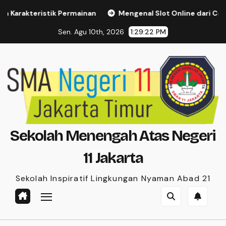
Skip
inan
Mengenal Slot Online dari Cara Bermain hingga Fitur 
to
Sen. Agu 10th, 2026
1:29:24 PM
content
Sekolah Menengah Atas Negeri
11 Jakarta
Sekolah Inspiratif Lingkungan Nyaman Abad 21