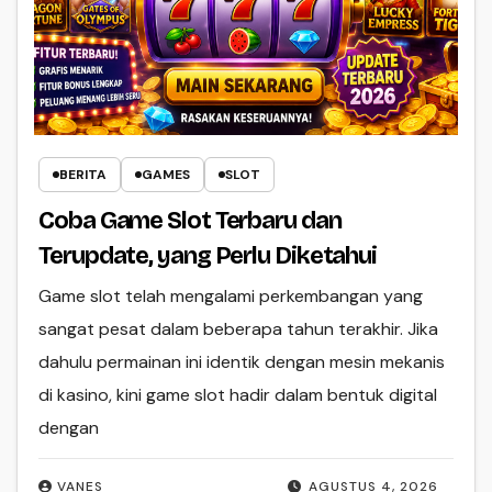
BERITA
GAMES
SLOT
Coba Game Slot Terbaru dan
Terupdate, yang Perlu Diketahui
Game slot telah mengalami perkembangan yang
sangat pesat dalam beberapa tahun terakhir. Jika
dahulu permainan ini identik dengan mesin mekanis
di kasino, kini game slot hadir dalam bentuk digital
dengan
VANES
AGUSTUS 4, 2026