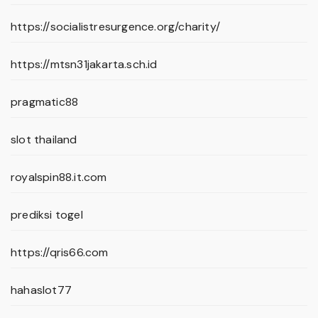
https://socialistresurgence.org/charity/
https://mtsn31jakarta.sch.id
pragmatic88
slot thailand
royalspin88.it.com
prediksi togel
https://qris66.com
hahaslot77