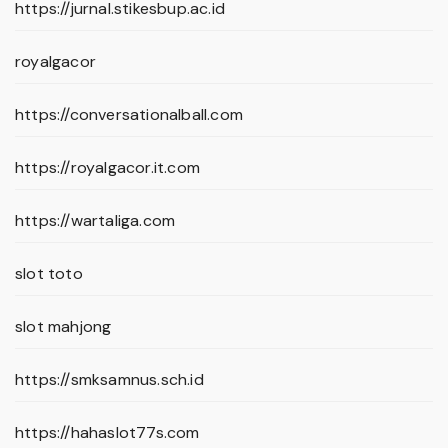
https://jurnal.stikesbup.ac.id
royalgacor
https://conversationalball.com
https://royalgacor.it.com
https://wartaliga.com
slot toto
slot mahjong
https://smksamnus.sch.id
https://hahaslot77s.com