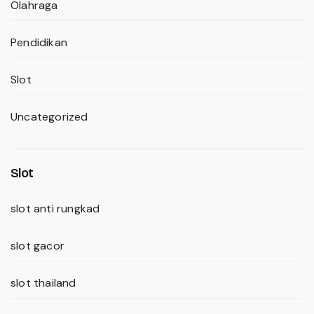
Olahraga
Pendidikan
Slot
Uncategorized
Slot
slot anti rungkad
slot gacor
slot thailand