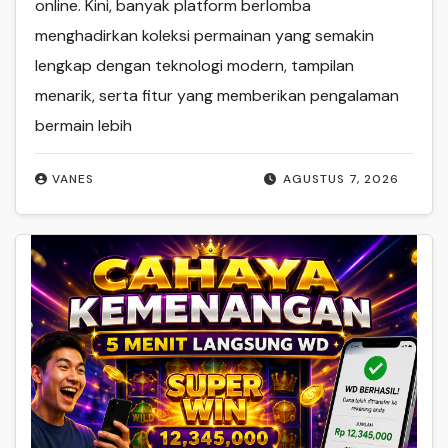
online. Kini, banyak platform berlomba
menghadirkan koleksi permainan yang semakin
lengkap dengan teknologi modern, tampilan
menarik, serta fitur yang memberikan pengalaman
bermain lebih
VANES
AGUSTUS 7, 2026