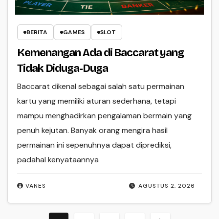
BERITA
GAMES
SLOT
Kemenangan Ada di Baccarat yang
Tidak Diduga-Duga
Baccarat dikenal sebagai salah satu permainan
kartu yang memiliki aturan sederhana, tetapi
mampu menghadirkan pengalaman bermain yang
penuh kejutan. Banyak orang mengira hasil
permainan ini sepenuhnya dapat diprediksi,
padahal kenyataannya
VANES
AGUSTUS 2, 2026