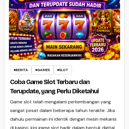
BERITA
GAMES
SLOT
Coba Game Slot Terbaru dan
Terupdate, yang Perlu Diketahui
Game slot telah mengalami perkembangan yang
sangat pesat dalam beberapa tahun terakhir. Jika
dahulu permainan ini identik dengan mesin mekanis
di kasino, kini game slot hadir dalam bentuk digital