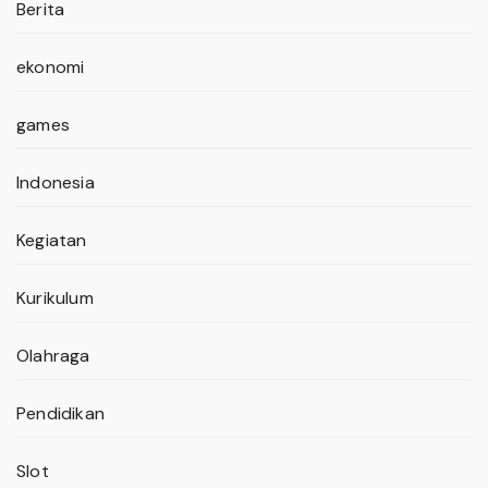
Berita
ekonomi
games
Indonesia
Kegiatan
Kurikulum
Olahraga
Pendidikan
Slot