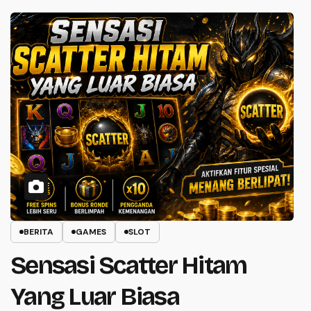
BERITA
GAMES
SLOT
BE
Sensasi Scatter Hitam
Sl
Yang Luar Biasa
D