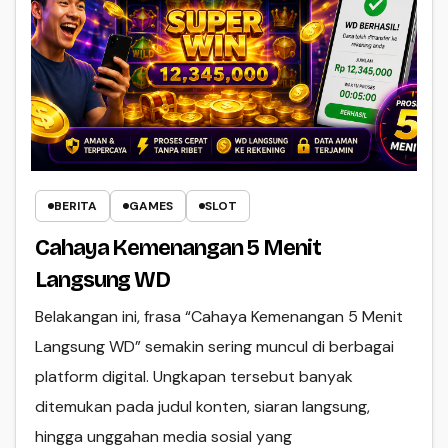
BERITA
GAMES
SLOT
Cahaya Kemenangan 5 Menit
Langsung WD
Belakangan ini, frasa “Cahaya Kemenangan 5 Menit
Langsung WD” semakin sering muncul di berbagai
platform digital. Ungkapan tersebut banyak
ditemukan pada judul konten, siaran langsung,
hingga unggahan media sosial yang