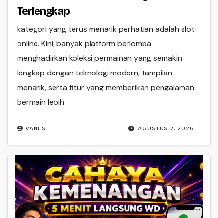
Terlengkap
kategori yang terus menarik perhatian adalah slot
online. Kini, banyak platform berlomba
menghadirkan koleksi permainan yang semakin
lengkap dengan teknologi modern, tampilan
menarik, serta fitur yang memberikan pengalaman
bermain lebih
VANES
AGUSTUS 7, 2026