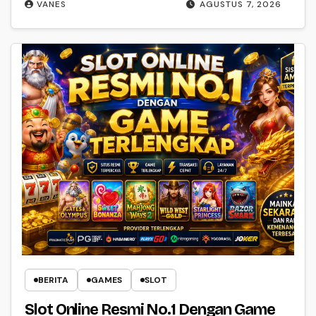
VANES
AGUSTUS 7, 2026
BERITA
GAMES
SLOT
Slot Online Resmi No.1 Dengan Game