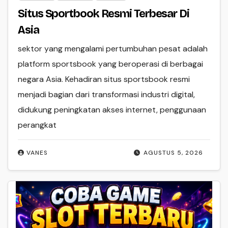
Situs Sportbook Resmi Terbesar Di
Asia
sektor yang mengalami pertumbuhan pesat adalah
platform sportsbook yang beroperasi di berbagai
negara Asia. Kehadiran situs sportsbook resmi
menjadi bagian dari transformasi industri digital,
didukung peningkatan akses internet, penggunaan
perangkat
VANES
AGUSTUS 5, 2026