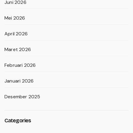
Juni 2026
Mei 2026
April 2026
Maret 2026
Februari 2026
Januari 2026
Desember 2025
Categories