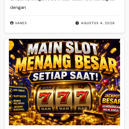
dengan
VANES
AGUSTUS 4, 2026