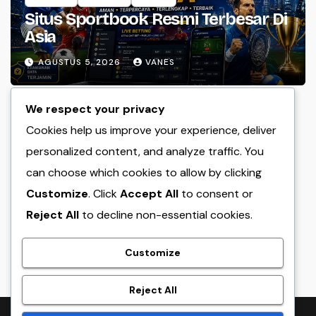
Situs Sportbook Resmi Terbesar Di
Asia
AGUSTUS 5, 2026
VANES
We respect your privacy
Cookies help us improve your experience, deliver
personalized content, and analyze traffic. You
can choose which cookies to allow by clicking
Customize
. Click
Accept All
to consent or
Reject All
to decline non-essential cookies.
Sekolah Menengah Atas
Negeri 11 Jakarta
Customize
Reject All