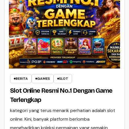
BERITA
GAMES
SLOT
Slot Online Resmi No.1 Dengan Game
Terlengkap
kategori yang terus menarik perhatian adalah slot
online. Kini, banyak platform berlomba
menghadirkan koleksi permainan yang semakin