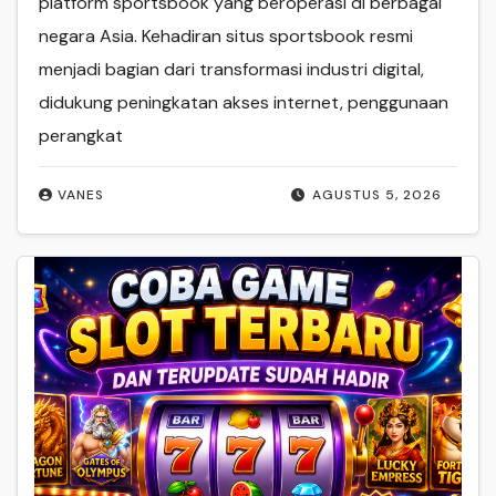
platform sportsbook yang beroperasi di berbagai
negara Asia. Kehadiran situs sportsbook resmi
menjadi bagian dari transformasi industri digital,
didukung peningkatan akses internet, penggunaan
perangkat
VANES
AGUSTUS 5, 2026