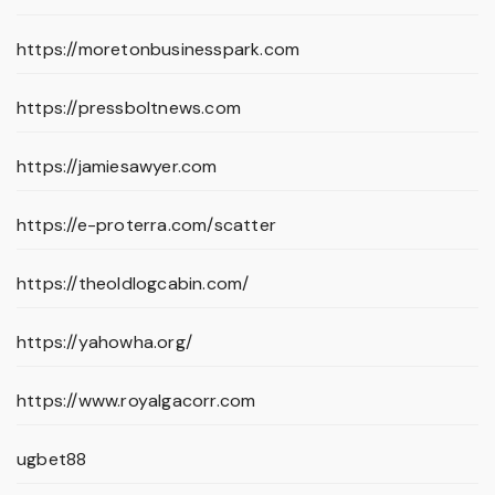
https://moretonbusinesspark.com
https://pressboltnews.com
https://jamiesawyer.com
https://e-proterra.com/scatter
https://theoldlogcabin.com/
https://yahowha.org/
https://www.royalgacorr.com
ugbet88