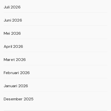
Juli 2026
Juni 2026
Mei 2026
April 2026
Maret 2026
Februari 2026
Januari 2026
Desember 2025