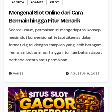
BERITA
GAMES
SLOT
Mengenal Slot Online dari Cara
Bermain hingga Fitur Menarik
Secara umum, permainan ini mengadaptasi konsep
mesin slot konvensional, tetapi dikemas dalam
format digital dengan tampilan yang lebih beragam.
Tema, simbol, animasi, hingga fitur tambahan dapat
berbeda antara satu permainan
VANES
AGUSTUS 9, 2026