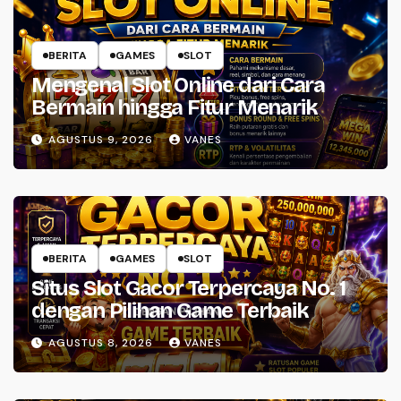
BERITA
GAMES
SLOT
Mengenal Slot Online dari Cara
Bermain hingga Fitur Menarik
AGUSTUS 9, 2026
VANES
BERITA
GAMES
SLOT
Situs Slot Gacor Terpercaya No. 1
dengan Pilihan Game Terbaik
AGUSTUS 8, 2026
VANES