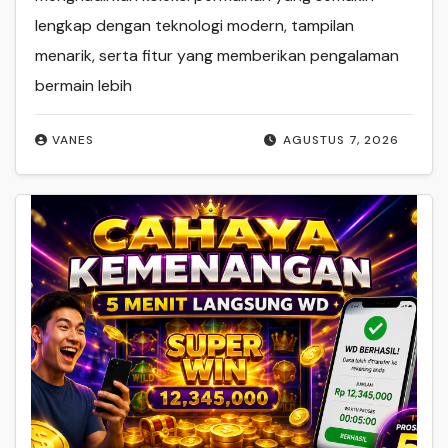
lengkap dengan teknologi modern, tampilan
menarik, serta fitur yang memberikan pengalaman
bermain lebih
VANES
AGUSTUS 7, 2026