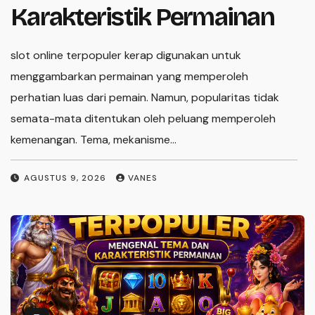
akteristik Permainan
Mena
line terpopuler kerap digunakan untuk
Secara umum
mbarkan permainan yang memperoleh
mesin slot 
n luas dari pemain. Namun, popularitas tidak
digital den
mata ditentukan oleh peluang memperoleh
simbol, anim
ngan. Tema, mekanisme…
AGUSTUS 
US 9, 2026
VANES