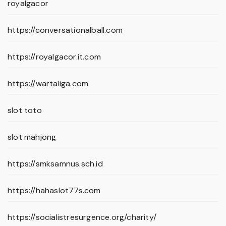
royalgacor
https://conversationalball.com
https://royalgacor.it.com
https://wartaliga.com
slot toto
slot mahjong
https://smksamnus.sch.id
https://hahaslot77s.com
https://socialistresurgence.org/charity/