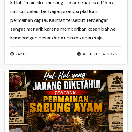
Istilah “main slot menang besar setiap saat” kerap
muncul dalam berbagai promosi platform
permainan digital. Kalimat tersebut terdengar
sangat menarik karena memberikan kesan bahwa
kemenangan besar dapat diraih kapan saja.
VANES
AGUSTUS 4, 2026