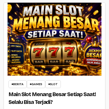
BERITA
GAMES
SLOT
Main Slot Menang Besar Setiap Saat!
Selalu Bisa Terjadi?