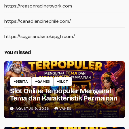
https://reasonradinetwork.com
https://canadiancinephile.com/
https://sugarandsmokepgh.com/
You missed
BERITA
GAMES
SLOT
Slot Online Terpopuler Mengenal
Tema dan Karakteristik Permainan
AGUSTUS 9, 2026
VANES