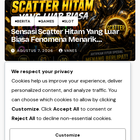
BERITA
GAMES
SLOT
Sensasi Scatter Hitam Yang Luar
Biasa Fenomena Menarik
Perhatian
AGUSTUS 7, 2026
VANES
We respect your privacy
Cookies help us improve your experience, deliver
personalized content, and analyze traffic. You
can choose which cookies to allow by clicking
Customize
. Click
Accept All
to consent or
Reject All
to decline non-essential cookies.
Sekolah Menengah Atas
Negeri 11 Jakarta
Customize