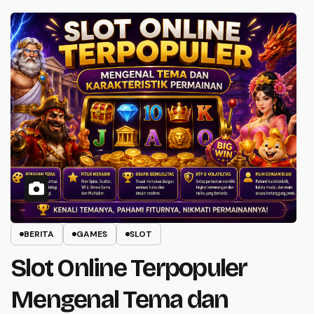
A
GAMES
SLOT
BERITA
t Online Terpopuler
Menge
genal Tema dan
Cara 