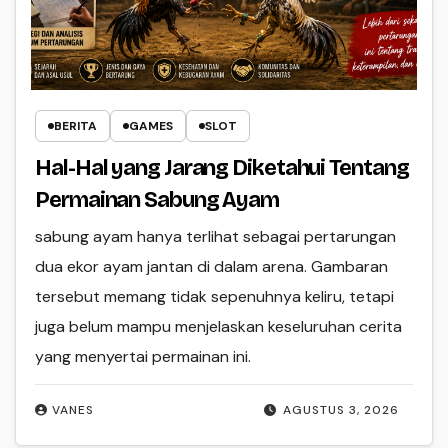
BERITA
GAMES
SLOT
Hal-Hal yang Jarang Diketahui Tentang
Permainan Sabung Ayam
sabung ayam hanya terlihat sebagai pertarungan
dua ekor ayam jantan di dalam arena. Gambaran
tersebut memang tidak sepenuhnya keliru, tetapi
juga belum mampu menjelaskan keseluruhan cerita
yang menyertai permainan ini.
VANES
AGUSTUS 3, 2026