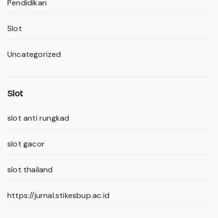
Pendidikan
Slot
Uncategorized
Slot
slot anti rungkad
slot gacor
slot thailand
https://jurnal.stikesbup.ac.id