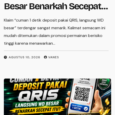
r Benarkah Secepat
Kemen
Melimp
an 1 detik deposit pakai QRIS, langsung WD
Di balik riuh 
dengar sangat menarik. Kalimat semacam ini
sabung ayam te
emukan dalam promosi permainan berisiko
tradisi masyar
rena menawarkan…
aktivitas ters
 10, 2026
VANES
AGUSTUS 10,