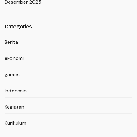
Desember 2025
Categories
Berita
ekonomi
games
Indonesia
Kegiatan
Kurikulum