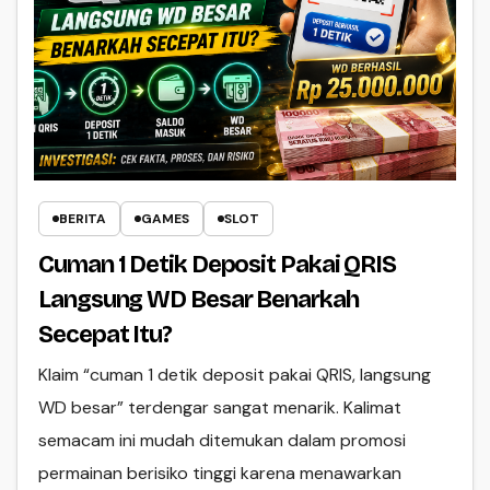
BERITA
GAMES
SLOT
Cuman 1 Detik Deposit Pakai QRIS
Langsung WD Besar Benarkah
Secepat Itu?
Klaim “cuman 1 detik deposit pakai QRIS, langsung
WD besar” terdengar sangat menarik. Kalimat
semacam ini mudah ditemukan dalam promosi
permainan berisiko tinggi karena menawarkan