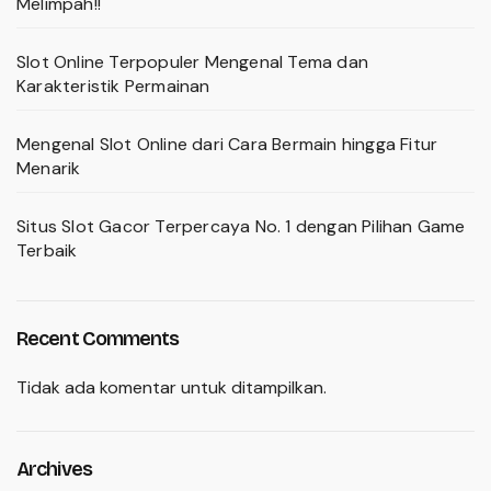
Melimpah!!
Slot Online Terpopuler Mengenal Tema dan
Karakteristik Permainan
Mengenal Slot Online dari Cara Bermain hingga Fitur
Menarik
Situs Slot Gacor Terpercaya No. 1 dengan Pilihan Game
Terbaik
Recent Comments
Tidak ada komentar untuk ditampilkan.
Archives