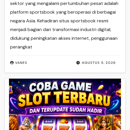
sektor yang mengalami pertumbuhan pesat adalah
platform sportsbook yang beroperasi di berbagai
negara Asia. Kehadiran situs sportsbook resmi
menjadi bagian dari transformasi industri digital,
didukung peningkatan akses internet, penggunaan
perangkat
VANES
AGUSTUS 5, 2026