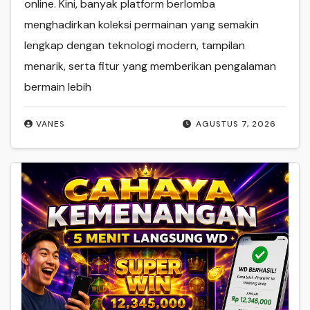
online. Kini, banyak platform berlomba
menghadirkan koleksi permainan yang semakin
lengkap dengan teknologi modern, tampilan
menarik, serta fitur yang memberikan pengalaman
bermain lebih
VANES
AGUSTUS 7, 2026