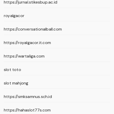
https://jurnal.stikesbup.ac.id
royalgacor
https://conversationalball.com
https://royalgacor.it.com
https://wartaliga.com
slot toto
slot mahjong
https://smksamnus.sch.id
https://hahaslot77s.com