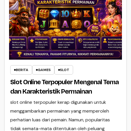
BERITA
GAMES
SLOT
Slot Online Terpopuler Mengenal Tema
dan Karakteristik Permainan
slot online terpopuler kerap digunakan untuk
menggambarkan permainan yang memperoleh
perhatian luas dari pemain. Namun, popularitas
tidak semata-mata ditentukan oleh peluang