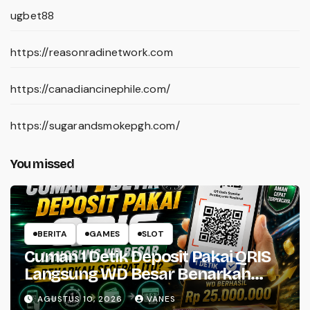
ugbet88
https://reasonradinetwork.com
https://canadiancinephile.com/
https://sugarandsmokepgh.com/
You missed
BERITA
GAMES
SLOT
Cuman 1 Detik Deposit Pakai QRIS
Langsung WD Besar Benarkah
Secepat Itu?
AGUSTUS 10, 2026
VANES