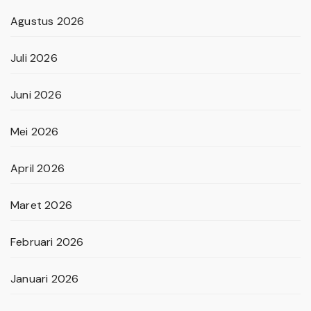
Agustus 2026
Juli 2026
Juni 2026
Mei 2026
April 2026
Maret 2026
Februari 2026
Januari 2026