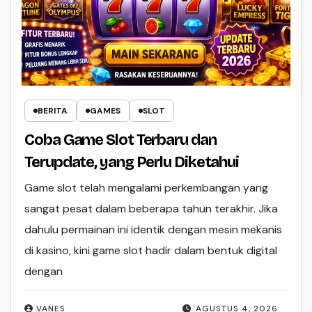
BERITA
GAMES
SLOT
Coba Game Slot Terbaru dan
Terupdate, yang Perlu Diketahui
Game slot telah mengalami perkembangan yang
sangat pesat dalam beberapa tahun terakhir. Jika
dahulu permainan ini identik dengan mesin mekanis
di kasino, kini game slot hadir dalam bentuk digital
dengan
VANES
AGUSTUS 4, 2026