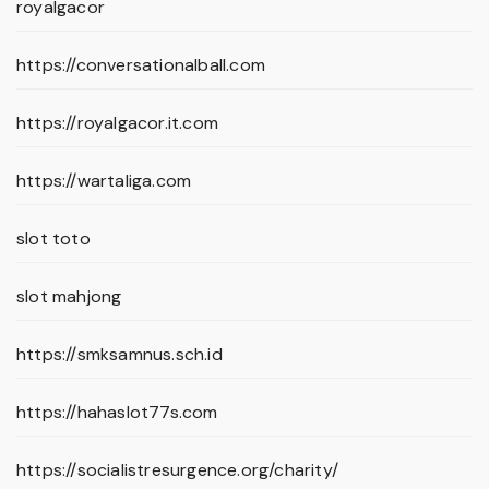
royalgacor
https://conversationalball.com
https://royalgacor.it.com
https://wartaliga.com
slot toto
slot mahjong
https://smksamnus.sch.id
https://hahaslot77s.com
https://socialistresurgence.org/charity/