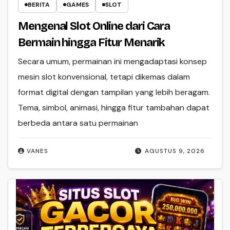
BERITA
GAMES
SLOT
Mengenal Slot Online dari Cara
Bermain hingga Fitur Menarik
Secara umum, permainan ini mengadaptasi konsep
mesin slot konvensional, tetapi dikemas dalam
format digital dengan tampilan yang lebih beragam.
Tema, simbol, animasi, hingga fitur tambahan dapat
berbeda antara satu permainan
VANES
AGUSTUS 9, 2026