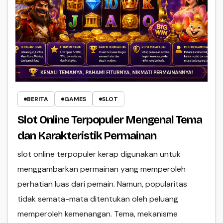
BERITA
GAMES
SLOT
Slot Online Terpopuler Mengenal Tema
dan Karakteristik Permainan
slot online terpopuler kerap digunakan untuk
menggambarkan permainan yang memperoleh
perhatian luas dari pemain. Namun, popularitas
tidak semata-mata ditentukan oleh peluang
memperoleh kemenangan. Tema, mekanisme