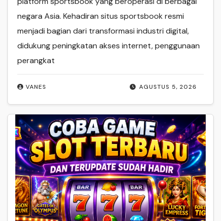
platform sportsbook yang beroperasi di berbagai
negara Asia. Kehadiran situs sportsbook resmi
menjadi bagian dari transformasi industri digital,
didukung peningkatan akses internet, penggunaan
perangkat
VANES
AGUSTUS 5, 2026