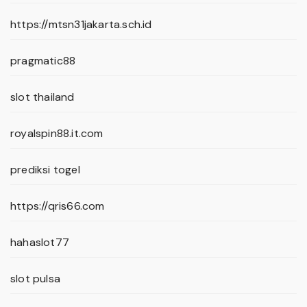
https://mtsn31jakarta.sch.id
pragmatic88
slot thailand
royalspin88.it.com
prediksi togel
https://qris66.com
hahaslot77
slot pulsa