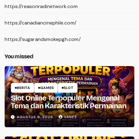
https://reasonradinetwork.com
https://canadiancinephile.com/
https://sugarandsmokepgh.com/
You missed
BERITA
GAMES
SLOT
Slot Online Terpopuler Mengenal
Tema dan Karakteristik Permainan
AGUSTUS 9, 2026
VANES