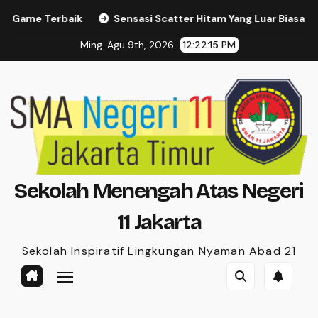
Skip
Sensasi Scatter Hitam Yang Luar Biasa Fenomena Menarik Perh
to
Ming. Agu 9th, 2026
12:22:17 PM
content
Sekolah Menengah Atas Negeri
11 Jakarta
Sekolah Inspiratif Lingkungan Nyaman Abad 21