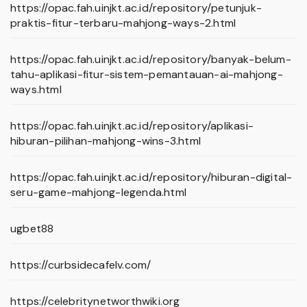
https://opac.fah.uinjkt.ac.id/repository/petunjuk-
praktis-fitur-terbaru-mahjong-ways-2.html
https://opac.fah.uinjkt.ac.id/repository/banyak-belum-
tahu-aplikasi-fitur-sistem-pemantauan-ai-mahjong-
ways.html
https://opac.fah.uinjkt.ac.id/repository/aplikasi-
hiburan-pilihan-mahjong-wins-3.html
https://opac.fah.uinjkt.ac.id/repository/hiburan-digital-
seru-game-mahjong-legenda.html
ugbet88
https://curbsidecafelv.com/
https://celebritynetworthwiki.org