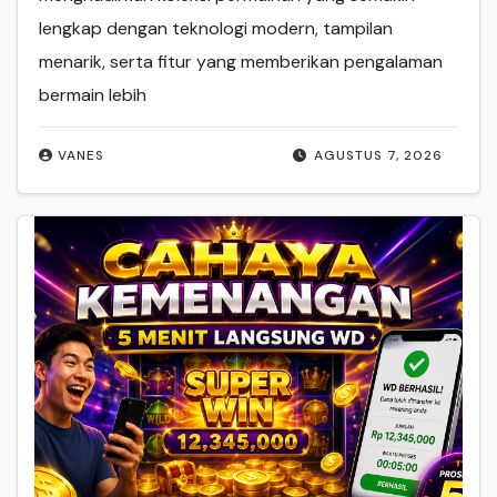
lengkap dengan teknologi modern, tampilan
menarik, serta fitur yang memberikan pengalaman
bermain lebih
VANES
AGUSTUS 7, 2026