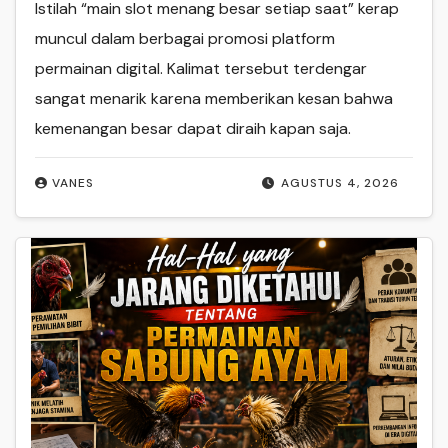
Istilah “main slot menang besar setiap saat” kerap
muncul dalam berbagai promosi platform
permainan digital. Kalimat tersebut terdengar
sangat menarik karena memberikan kesan bahwa
kemenangan besar dapat diraih kapan saja.
VANES
AGUSTUS 4, 2026