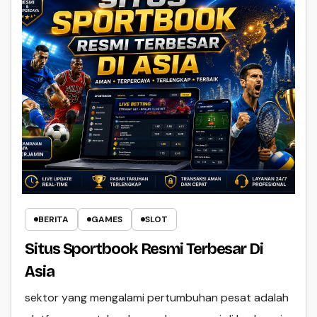
BERITA
GAMES
SLOT
Situs Sportbook Resmi Terbesar Di
Asia
sektor yang mengalami pertumbuhan pesat adalah