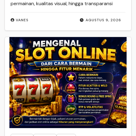
permainan, kualitas visual, hingga transparansi
VANES
AGUSTUS 9, 2026