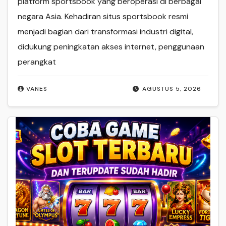
platform sportsbook yang beroperasi di berbagai
negara Asia. Kehadiran situs sportsbook resmi
menjadi bagian dari transformasi industri digital,
didukung peningkatan akses internet, penggunaan
perangkat
VANES
AGUSTUS 5, 2026