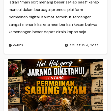
Istilah “main slot menang besar setiap saat” kerap
muncul dalam berbagai promosi platform
permainan digital. Kalimat tersebut terdengar
sangat menarik karena memberikan kesan bahwa
kemenangan besar dapat diraih kapan saja.
VANES
AGUSTUS 4, 2026