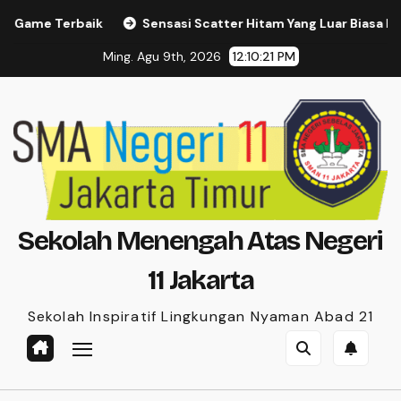
Skip
Sensasi Scatter Hitam Yang Luar Biasa Fenomena Menarik Perha
to
Ming. Agu 9th, 2026
12:10:23 PM
content
Sekolah Menengah Atas Negeri
11 Jakarta
Sekolah Inspiratif Lingkungan Nyaman Abad 21