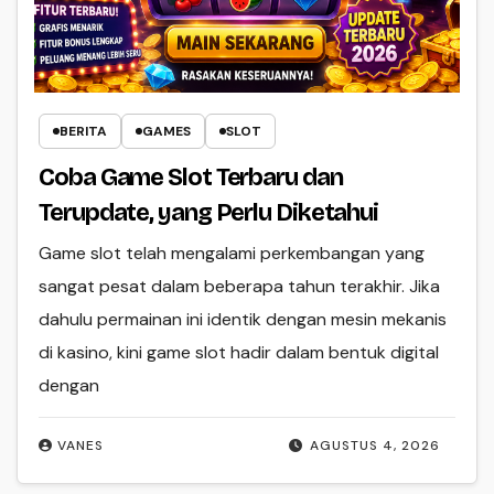
BERITA
GAMES
SLOT
Coba Game Slot Terbaru dan
Terupdate, yang Perlu Diketahui
Game slot telah mengalami perkembangan yang
sangat pesat dalam beberapa tahun terakhir. Jika
dahulu permainan ini identik dengan mesin mekanis
di kasino, kini game slot hadir dalam bentuk digital
dengan
VANES
AGUSTUS 4, 2026