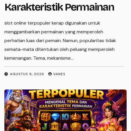
istik Permainan
Menarik
uler kerap digunakan untuk
Secara umum, permain
ermainan yang memperoleh
mesin slot konvensiona
i pemain. Namun, popularitas tidak
digital dengan tampila
ntukan oleh peluang memperoleh
simbol, animasi, hingg
, mekanisme…
AGUSTUS 9, 2026
VANES