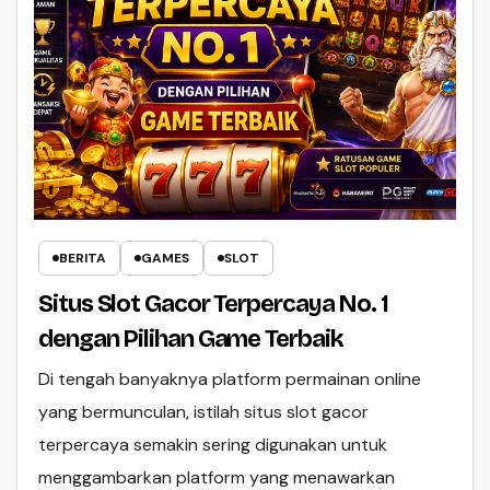
BERITA
GAMES
SLOT
Situs Slot Gacor Terpercaya No. 1
dengan Pilihan Game Terbaik
Di tengah banyaknya platform permainan online
yang bermunculan, istilah situs slot gacor
terpercaya semakin sering digunakan untuk
menggambarkan platform yang menawarkan