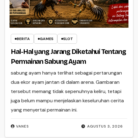
BERITA
GAMES
SLOT
Hal-Hal yang Jarang Diketahui Tentang
Permainan Sabung Ayam
sabung ayam hanya terlihat sebagai pertarungan
dua ekor ayam jantan di dalam arena. Gambaran
tersebut memang tidak sepenuhnya keliru, tetapi
juga belum mampu menjelaskan keseluruhan cerita
yang menyertai permainan ini.
VANES
AGUSTUS 3, 2026