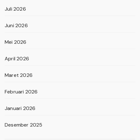
Juli 2026
Juni 2026
Mei 2026
April 2026
Maret 2026
Februari 2026
Januari 2026
Desember 2025