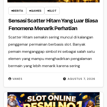
BERITA
GAMES
SLOT
Sensasi Scatter Hitam Yang Luar Biasa
Fenomena Menarik Perhatian
Scatter Hitam semakin sering muncul di kalangan
penggemar permainan berbasis slot. Banyak
pemain menganggap simbol ini sebagai salah satu
elemen yang mampu menghadirkan pengalaman
bermain yang lebih menarik karena sering
VANES
AGUSTUS 7, 2026