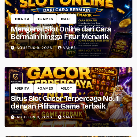
BERITA
GAMES
SLOT
Mengenal Slot Online dari Cara
Bermain hingga Fitur Menarik
AGUSTUS 9, 2026
VANES
BERITA
GAMES
SLOT
Situs Slot Gacor Terpercaya No. 1
dengan Pilihan Game Terbaik
AGUSTUS 8, 2026
VANES