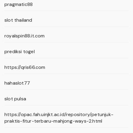
pragmatic88
slot thailand
royalspin88.it.com
prediksi togel
https://qris66.com
hahaslot77
slot pulsa
https://opac.fah.uinjkt.ac.id/repository/petunjuk-
praktis-fitur-terbaru-mahjong-ways-2.html