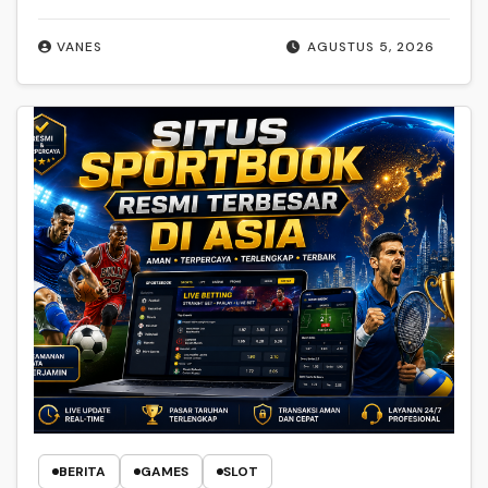
VANES
AGUSTUS 5, 2026
BERITA
GAMES
SLOT