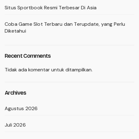
Situs Sportbook Resmi Terbesar Di Asia
Coba Game Slot Terbaru dan Terupdate, yang Perlu
Diketahui
Recent Comments
Tidak ada komentar untuk ditampilkan.
Archives
Agustus 2026
Juli 2026