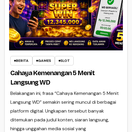
BERITA
GAMES
SLOT
Cahaya Kemenangan 5 Menit
Langsung WD
Belakangan ini, frasa “Cahaya Kemenangan 5 Menit
Langsung WD” semakin sering muncul di berbagai
platform digital. Ungkapan tersebut banyak
ditemukan pada judul konten, siaran langsung,
hingga unggahan media sosial yang