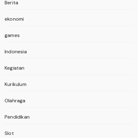
Berita
ekonomi
games
Indonesia
Kegiatan
Kurikulum
Olahraga
Pendidikan
Slot