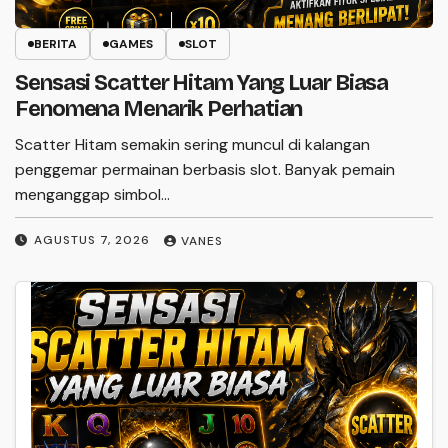
BERITA
GAMES
SLOT
Sensasi Scatter Hitam Yang Luar Biasa
Fenomena Menarik Perhatian
Scatter Hitam semakin sering muncul di kalangan
penggemar permainan berbasis slot. Banyak pemain
menganggap simbol…
AGUSTUS 7, 2026
VANES