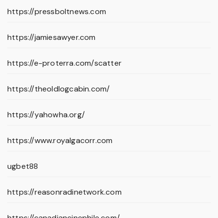
https://pressboltnews.com
https://jamiesawyer.com
https://e-proterra.com/scatter
https://theoldlogcabin.com/
https://yahowha.org/
https://www.royalgacorr.com
ugbet88
https://reasonradinetwork.com
https://canadiancinephile.com/