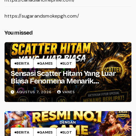
https://sugarandsmokepgh.com/
You missed
BERITA
GAMES
SLOT
Sensasi Scatter Hitam Yang Luar
Biasa Fenomena Menarik
Perhatian
AGUSTUS 7, 2026
VANES
BERITA
GAMES
SLOT