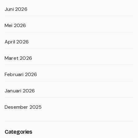
Juni 2026
Mei 2026
April 2026
Maret 2026
Februari 2026
Januari 2026
Desember 2025
Categories