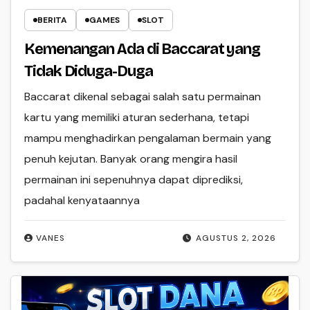
BERITA
GAMES
SLOT
Kemenangan Ada di Baccarat yang
Tidak Diduga-Duga
Baccarat dikenal sebagai salah satu permainan
kartu yang memiliki aturan sederhana, tetapi
mampu menghadirkan pengalaman bermain yang
penuh kejutan. Banyak orang mengira hasil
permainan ini sepenuhnya dapat diprediksi,
padahal kenyataannya
VANES
AGUSTUS 2, 2026