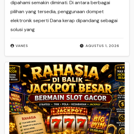
dipahami semakin diminati. Di antara berbagai
pilihan yang tersedia, penggunaan dompet
elektronik seperti Dana kerap dipandang sebagai
solusi yang
VANES
AGUSTUS 1, 2026