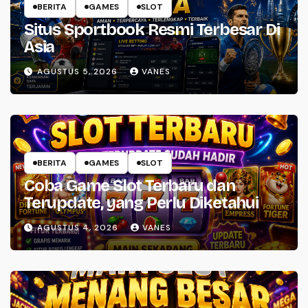
BERITA
GAMES
SLOT
Situs Sportbook Resmi Terbesar Di
Asia
AGUSTUS 5, 2026
VANES
BERITA
GAMES
SLOT
Coba Game Slot Terbaru dan
Terupdate, yang Perlu Diketahui
AGUSTUS 4, 2026
VANES