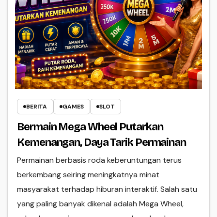
BERITA
GAMES
SLOT
Bermain Mega Wheel Putarkan
Kemenangan, Daya Tarik Permainan
Permainan berbasis roda keberuntungan terus
berkembang seiring meningkatnya minat
masyarakat terhadap hiburan interaktif. Salah satu
yang paling banyak dikenal adalah Mega Wheel,