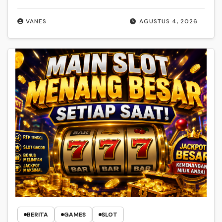
VANES
AGUSTUS 4, 2026
BERITA
GAMES
SLOT