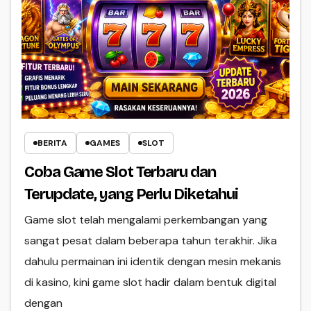
BERITA
GAMES
SLOT
Coba Game Slot Terbaru dan
Terupdate, yang Perlu Diketahui
Game slot telah mengalami perkembangan yang
sangat pesat dalam beberapa tahun terakhir. Jika
dahulu permainan ini identik dengan mesin mekanis
di kasino, kini game slot hadir dalam bentuk digital
dengan