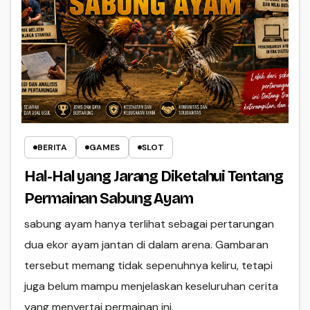
BERITA
GAMES
SLOT
Hal-Hal yang Jarang Diketahui Tentang
Permainan Sabung Ayam
sabung ayam hanya terlihat sebagai pertarungan
dua ekor ayam jantan di dalam arena. Gambaran
tersebut memang tidak sepenuhnya keliru, tetapi
juga belum mampu menjelaskan keseluruhan cerita
yang menyertai permainan ini.