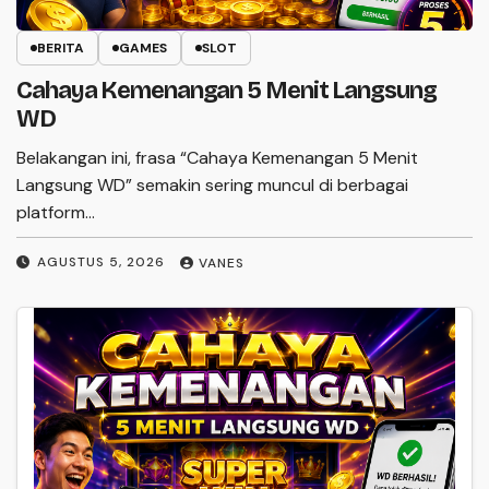
BERITA
GAMES
SLOT
Cahaya Kemenangan 5 Menit Langsung
WD
Belakangan ini, frasa “Cahaya Kemenangan 5 Menit
Langsung WD” semakin sering muncul di berbagai
platform…
AGUSTUS 5, 2026
VANES