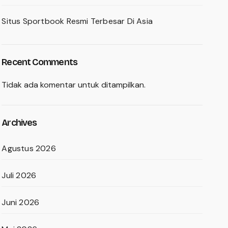
Situs Sportbook Resmi Terbesar Di Asia
Recent Comments
Tidak ada komentar untuk ditampilkan.
Archives
Agustus 2026
Juli 2026
Juni 2026