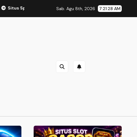
book Resmi Terbesar Di Asia
Situs Slot Gacor Terpercay
Sab. Agu 8th, 2026
7:21:30 AM
BERITA
GAMES
SLOT