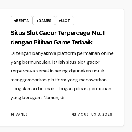
BERITA
GAMES
SLOT
Situs Slot Gacor Terpercaya No. 1
dengan Pilihan Game Terbaik
Di tengah banyaknya platform permainan online
yang bermunculan, istilah situs slot gacor
terpercaya semakin sering digunakan untuk
menggambarkan platform yang menawarkan
pengalaman bermain dengan pilihan permainan
yang beragam. Namun, di
VANES
AGUSTUS 8, 2026