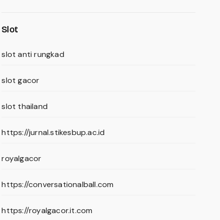
Slot
slot anti rungkad
slot gacor
slot thailand
https://jurnal.stikesbup.ac.id
royalgacor
https://conversationalball.com
https://royalgacor.it.com