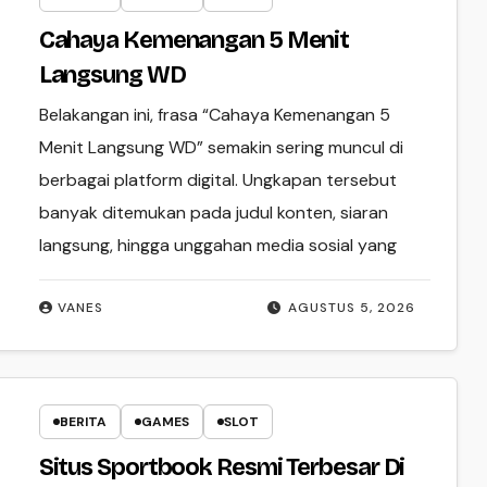
Cahaya Kemenangan 5 Menit
Langsung WD
Belakangan ini, frasa “Cahaya Kemenangan 5
Menit Langsung WD” semakin sering muncul di
berbagai platform digital. Ungkapan tersebut
banyak ditemukan pada judul konten, siaran
langsung, hingga unggahan media sosial yang
VANES
AGUSTUS 5, 2026
BERITA
GAMES
SLOT
Situs Sportbook Resmi Terbesar Di