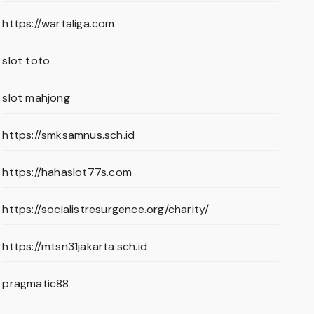
https://wartaliga.com
slot toto
slot mahjong
https://smksamnus.sch.id
https://hahaslot77s.com
https://socialistresurgence.org/charity/
https://mtsn31jakarta.sch.id
pragmatic88