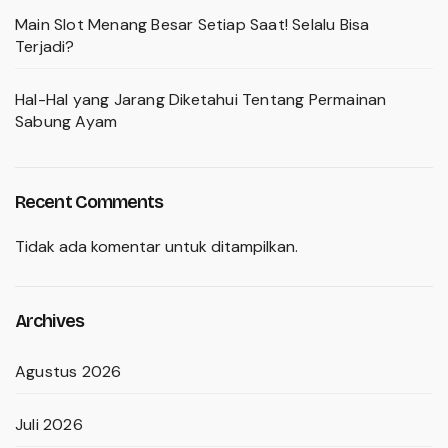
Main Slot Menang Besar Setiap Saat! Selalu Bisa
Terjadi?
Hal-Hal yang Jarang Diketahui Tentang Permainan
Sabung Ayam
Recent Comments
Tidak ada komentar untuk ditampilkan.
Archives
Agustus 2026
Juli 2026