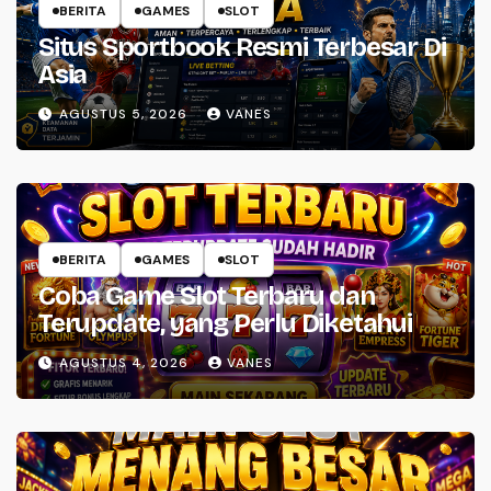
BERITA
GAMES
SLOT
Situs Sportbook Resmi Terbesar Di
Asia
AGUSTUS 5, 2026
VANES
BERITA
GAMES
SLOT
Coba Game Slot Terbaru dan
Terupdate, yang Perlu Diketahui
AGUSTUS 4, 2026
VANES