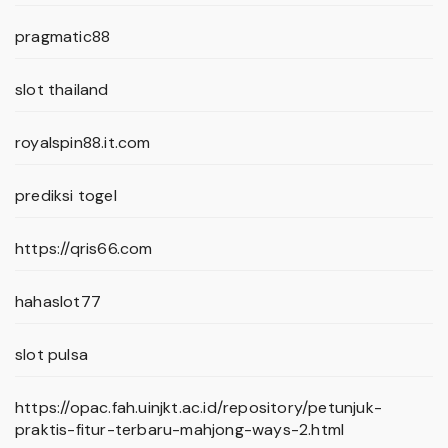
pragmatic88
slot thailand
royalspin88.it.com
prediksi togel
https://qris66.com
hahaslot77
slot pulsa
https://opac.fah.uinjkt.ac.id/repository/petunjuk-
praktis-fitur-terbaru-mahjong-ways-2.html