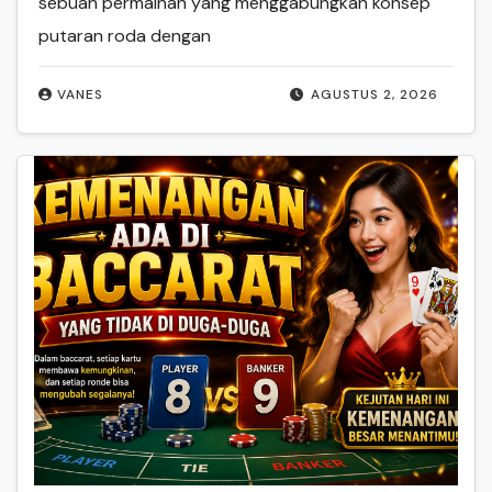
sebuah permainan yang menggabungkan konsep
putaran roda dengan
VANES
AGUSTUS 2, 2026