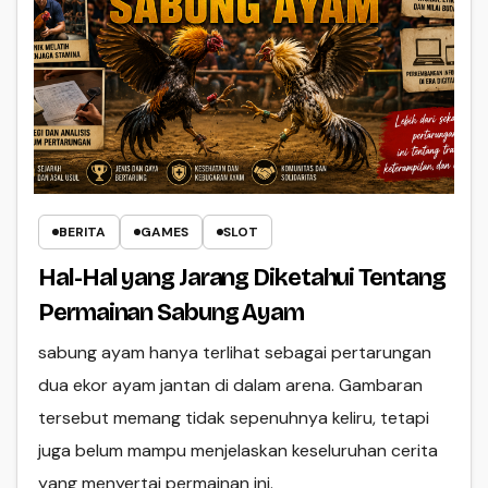
BERITA
GAMES
SLOT
Hal-Hal yang Jarang Diketahui Tentang
Permainan Sabung Ayam
sabung ayam hanya terlihat sebagai pertarungan
dua ekor ayam jantan di dalam arena. Gambaran
tersebut memang tidak sepenuhnya keliru, tetapi
juga belum mampu menjelaskan keseluruhan cerita
yang menyertai permainan ini.