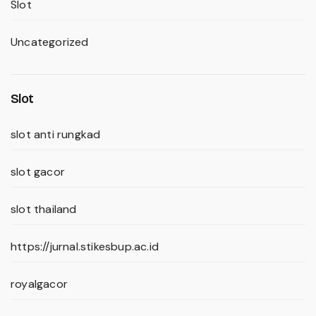
Slot
Uncategorized
Slot
slot anti rungkad
slot gacor
slot thailand
https://jurnal.stikesbup.ac.id
royalgacor