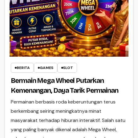
BERITA
GAMES
SLOT
Bermain Mega Wheel Putarkan
Kemenangan, Daya Tarik Permainan
Permainan berbasis roda keberuntungan terus
berkembang seiring meningkatnya minat
masyarakat terhadap hiburan interaktif. Salah satu
yang paling banyak dikenal adalah Mega Wheel,