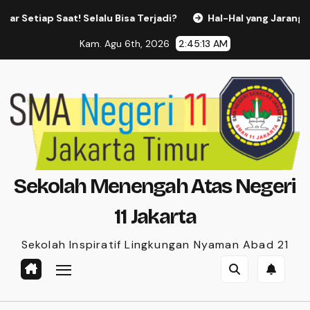
Skip
u Bisa Terjadi?
Hal-Hal yang Jarang Diketahui Tentang P
to
Kam. Agu 6th, 2026
2:45:15 AM
content
Sekolah Menengah Atas Negeri
11 Jakarta
Sekolah Inspiratif Lingkungan Nyaman Abad 21