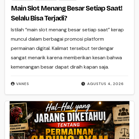
Main Slot Menang Besar Setiap Saat!
Selalu Bisa Terjadi?
Istilah “main slot menang besar setiap saat” kerap
muncul dalam berbagai promosi platform
permainan digital. Kalimat tersebut terdengar
sangat menarik karena memberikan kesan bahwa
kemenangan besar dapat diraih kapan saja.
VANES
AGUSTUS 4, 2026