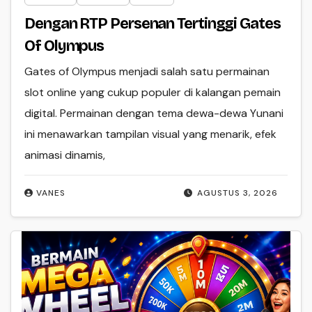
Dengan RTP Persenan Tertinggi Gates
Of Olympus
Gates of Olympus menjadi salah satu permainan
slot online yang cukup populer di kalangan pemain
digital. Permainan dengan tema dewa-dewa Yunani
ini menawarkan tampilan visual yang menarik, efek
animasi dinamis,
VANES
AGUSTUS 3, 2026