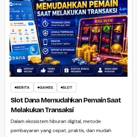
BERITA
GAMES
SLOT
Slot Dana Memudahkan Pemain Saat
Melakukan Transaksi
Dalam ekosistem hiburan digital, metode
pembayaran yang cepat, praktis, dan mudah