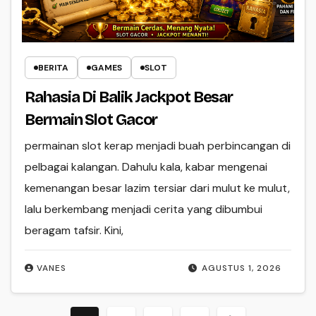
BERITA
GAMES
SLOT
Rahasia Di Balik Jackpot Besar
Bermain Slot Gacor
permainan slot kerap menjadi buah perbincangan di
pelbagai kalangan. Dahulu kala, kabar mengenai
kemenangan besar lazim tersiar dari mulut ke mulut,
lalu berkembang menjadi cerita yang dibumbui
beragam tafsir. Kini,
VANES
AGUSTUS 1, 2026