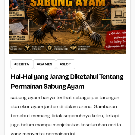
BERITA
GAMES
SLOT
Hal-Hal yang Jarang Diketahui Tentang
Permainan Sabung Ayam
sabung ayam hanya terlihat sebagai pertarungan
dua ekor ayam jantan di dalam arena. Gambaran
tersebut memang tidak sepenuhnya keliru, tetapi
juga belum mampu menjelaskan keseluruhan cerita
yang menyertai permainan ini.