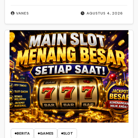
VANES
AGUSTUS 4, 2026
BERITA
GAMES
SLOT