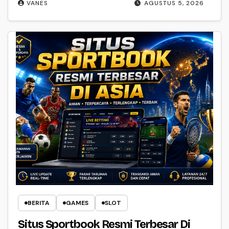
VANES
AGUSTUS 5, 2026
BERITA
GAMES
SLOT
Situs Sportbook Resmi Terbesar Di