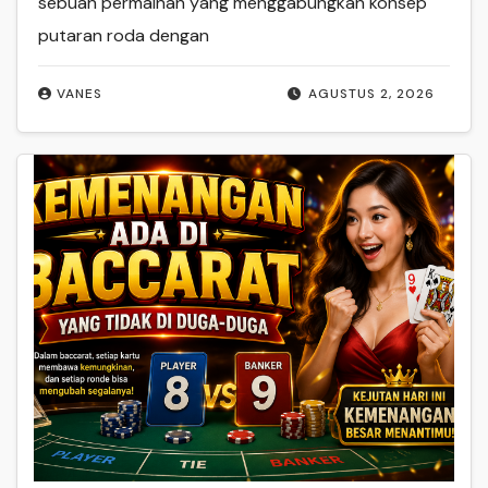
sebuah permainan yang menggabungkan konsep
putaran roda dengan
VANES
AGUSTUS 2, 2026