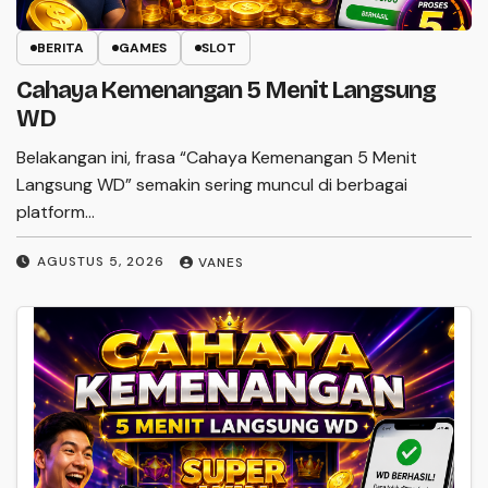
BERITA
GAMES
SLOT
Cahaya Kemenangan 5 Menit Langsung
WD
Belakangan ini, frasa “Cahaya Kemenangan 5 Menit
Langsung WD” semakin sering muncul di berbagai
platform…
AGUSTUS 5, 2026
VANES