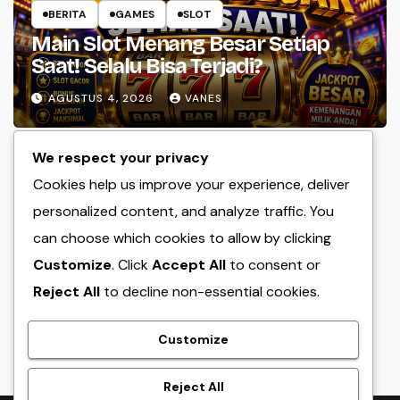
BERITA
GAMES
SLOT
Main Slot Menang Besar Setiap
Saat! Selalu Bisa Terjadi?
AGUSTUS 4, 2026
VANES
We respect your privacy
Cookies help us improve your experience, deliver
personalized content, and analyze traffic. You
can choose which cookies to allow by clicking
Customize
. Click
Accept All
to consent or
Reject All
to decline non-essential cookies.
Sekolah Menengah Atas
Negeri 11 Jakarta
Customize
Reject All