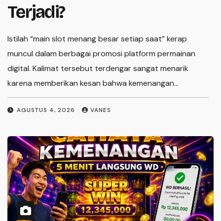
Permainan Sabung Ayam
sabung ayam hanya terlihat sebagai pertarungan dua
ekor ayam jantan di dalam arena. Gambaran tersebut
memang tidak sepenuhnya keliru, tetapi juga belum
mampu menjelaskan keseluruhan…
AGUSTUS 3, 2026
VANES