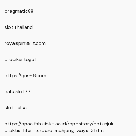
pragmatic88
slot thailand
royalspin88.it.com
prediksi togel
https://qris66.com
hahaslot77
slot pulsa
https://opac.fah.uinjkt.ac.id/repository/petunjuk-
praktis-fitur-terbaru-mahjong-ways-2.html