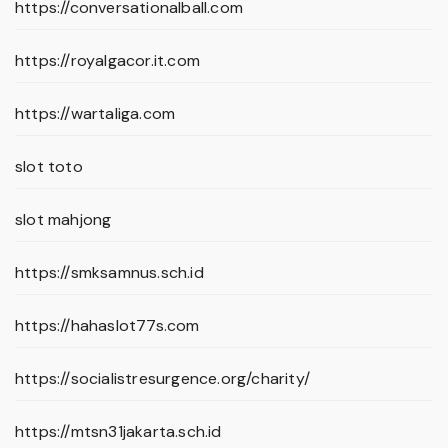
https://conversationalball.com
https://royalgacor.it.com
https://wartaliga.com
slot toto
slot mahjong
https://smksamnus.sch.id
https://hahaslot77s.com
https://socialistresurgence.org/charity/
https://mtsn31jakarta.sch.id