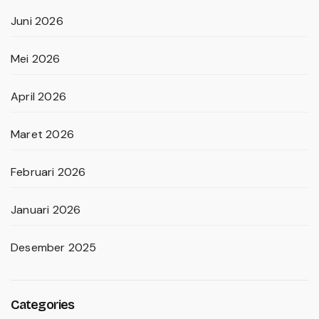
Juni 2026
Mei 2026
April 2026
Maret 2026
Februari 2026
Januari 2026
Desember 2025
Categories