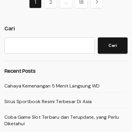
Paginasi
1
2
…
18
pos
Cari
Cari
Recent Posts
Cahaya Kemenangan 5 Menit Langsung WD
Situs Sportbook Resmi Terbesar Di Asia
Coba Game Slot Terbaru dan Terupdate, yang Perlu
Diketahui