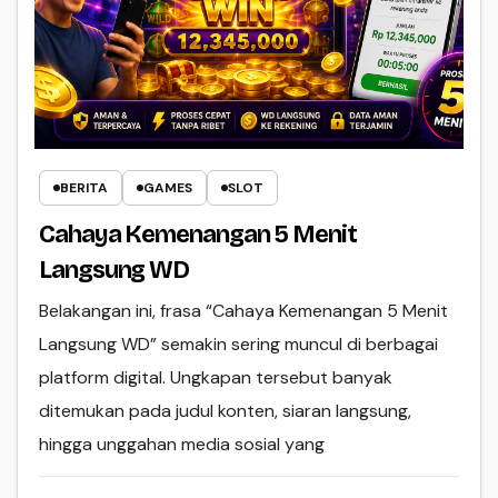
BERITA
GAMES
SLOT
Cahaya Kemenangan 5 Menit
Langsung WD
Belakangan ini, frasa “Cahaya Kemenangan 5 Menit
Langsung WD” semakin sering muncul di berbagai
platform digital. Ungkapan tersebut banyak
ditemukan pada judul konten, siaran langsung,
hingga unggahan media sosial yang