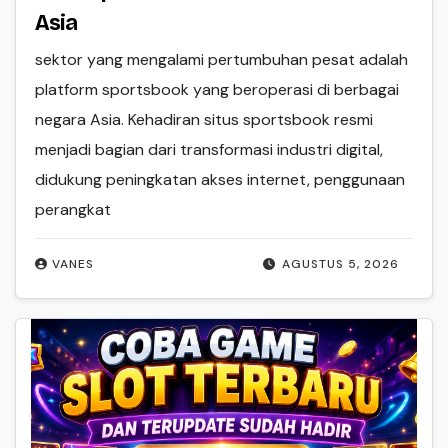
Asia
sektor yang mengalami pertumbuhan pesat adalah
platform sportsbook yang beroperasi di berbagai
negara Asia. Kehadiran situs sportsbook resmi
menjadi bagian dari transformasi industri digital,
didukung peningkatan akses internet, penggunaan
perangkat
VANES
AGUSTUS 5, 2026