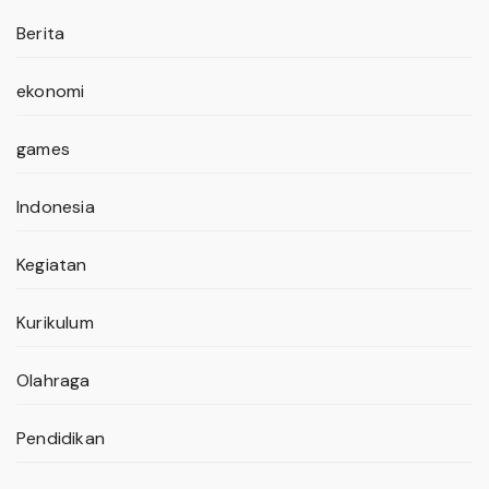
Berita
ekonomi
games
Indonesia
Kegiatan
Kurikulum
Olahraga
Pendidikan