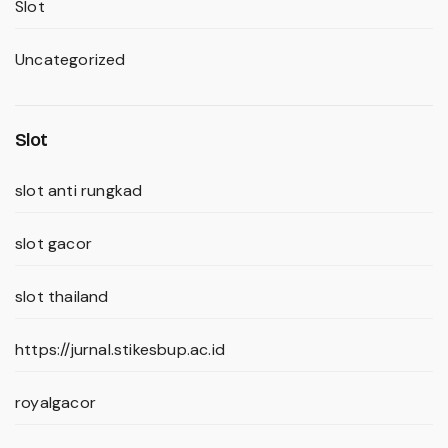
Slot
Uncategorized
Slot
slot anti rungkad
slot gacor
slot thailand
https://jurnal.stikesbup.ac.id
royalgacor