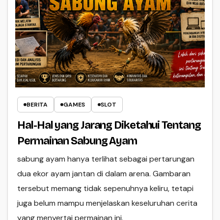
BERITA
GAMES
SLOT
Hal-Hal yang Jarang Diketahui Tentang
Permainan Sabung Ayam
sabung ayam hanya terlihat sebagai pertarungan
dua ekor ayam jantan di dalam arena. Gambaran
tersebut memang tidak sepenuhnya keliru, tetapi
juga belum mampu menjelaskan keseluruhan cerita
yang menyertai permainan ini.