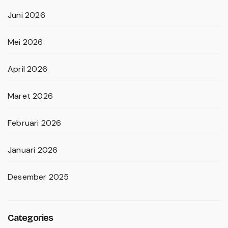
Juni 2026
Mei 2026
April 2026
Maret 2026
Februari 2026
Januari 2026
Desember 2025
Categories