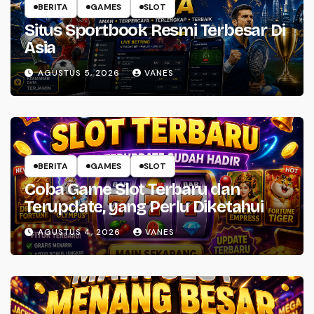
BERITA
GAMES
SLOT
Situs Sportbook Resmi Terbesar Di
Asia
AGUSTUS 5, 2026
VANES
BERITA
GAMES
SLOT
Coba Game Slot Terbaru dan
Terupdate, yang Perlu Diketahui
AGUSTUS 4, 2026
VANES