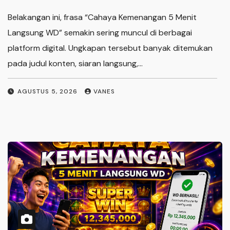
akangan ini, frasa “Cahaya Kemenangan 5 Menit
sektor 
gsung WD” semakin sering muncul di berbagai
platfor
tform digital. Ungkapan tersebut banyak ditemukan
negara 
a judul konten, siaran langsung,…
bagian d
GUSTUS 5, 2026
VANES
AGUS