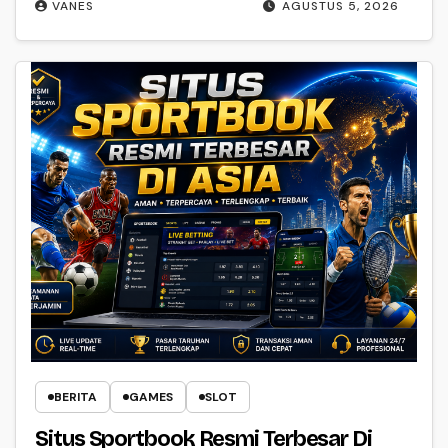
VANES
AGUSTUS 5, 2026
BERITA
GAMES
SLOT
Situs Sportbook Resmi Terbesar Di