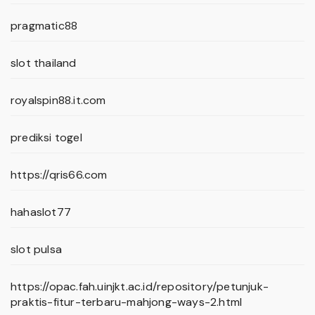
pragmatic88
slot thailand
royalspin88.it.com
prediksi togel
https://qris66.com
hahaslot77
slot pulsa
https://opac.fah.uinjkt.ac.id/repository/petunjuk-
praktis-fitur-terbaru-mahjong-ways-2.html