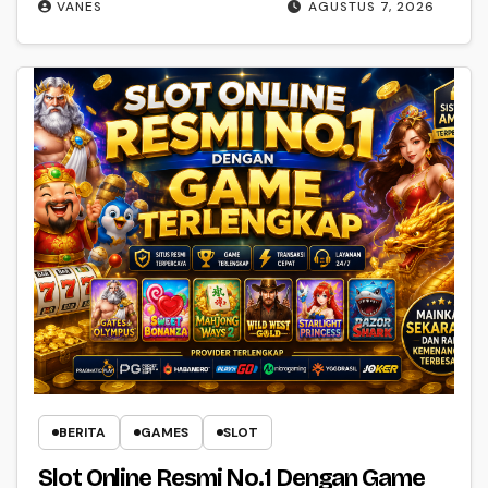
VANES
AGUSTUS 7, 2026
BERITA
GAMES
SLOT
Slot Online Resmi No.1 Dengan Game