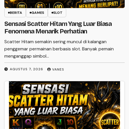
BERITA
GAMES
SLOT
Sensasi Scatter Hitam Yang Luar Biasa
Fenomena Menarik Perhatian
Scatter Hitam semakin sering muncul di kalangan
penggemar permainan berbasis slot. Banyak pemain
menganggap simbol…
AGUSTUS 7, 2026
VANES