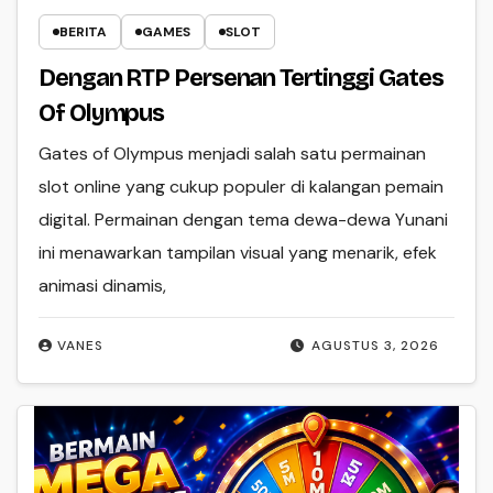
BERITA
GAMES
SLOT
Dengan RTP Persenan Tertinggi Gates
Of Olympus
Gates of Olympus menjadi salah satu permainan
slot online yang cukup populer di kalangan pemain
digital. Permainan dengan tema dewa-dewa Yunani
ini menawarkan tampilan visual yang menarik, efek
animasi dinamis,
VANES
AGUSTUS 3, 2026