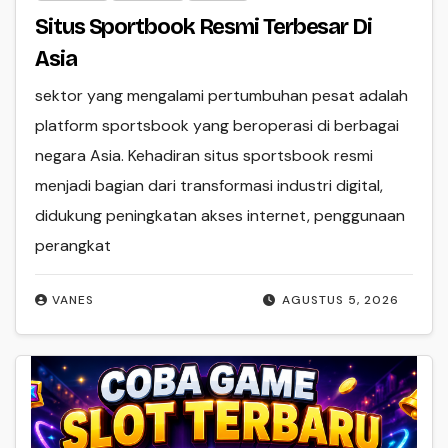
Situs Sportbook Resmi Terbesar Di
Asia
sektor yang mengalami pertumbuhan pesat adalah
platform sportsbook yang beroperasi di berbagai
negara Asia. Kehadiran situs sportsbook resmi
menjadi bagian dari transformasi industri digital,
didukung peningkatan akses internet, penggunaan
perangkat
VANES
AGUSTUS 5, 2026