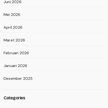
Juni 2026
Mei 2026
April 2026
Maret 2026
Februari 2026
Januari 2026
Desember 2025
Categories