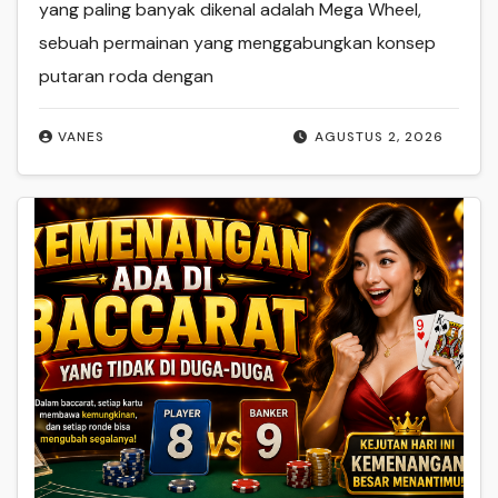
yang paling banyak dikenal adalah Mega Wheel,
sebuah permainan yang menggabungkan konsep
putaran roda dengan
VANES
AGUSTUS 2, 2026