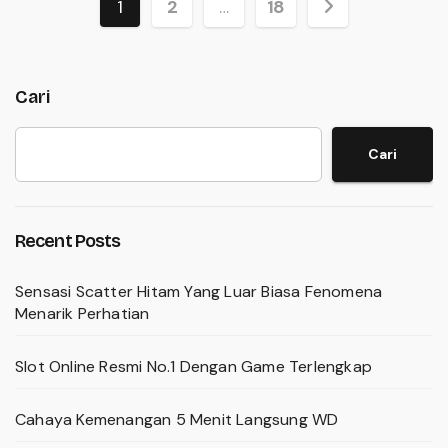
Paginasi
1
2
…
18
pos
Cari
Cari
Recent Posts
Sensasi Scatter Hitam Yang Luar Biasa Fenomena
Menarik Perhatian
Slot Online Resmi No.1 Dengan Game Terlengkap
Cahaya Kemenangan 5 Menit Langsung WD