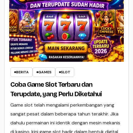
BERITA
GAMES
SLOT
Coba Game Slot Terbaru dan
Terupdate, yang Perlu Diketahui
Game slot telah mengalami perkembangan yang
sangat pesat dalam beberapa tahun terakhir. Jika
dahulu permainan ini identik dengan mesin mekanis
di kasino, kini game slot hadir dalam bentuk digital