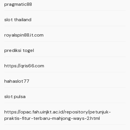
pragmatic88
slot thailand
royalspin88.it.com
prediksi togel
https://qris66.com
hahaslot77
slot pulsa
https://opac.fah.uinjkt.ac.id/repository/petunjuk-
praktis-fitur-terbaru-mahjong-ways-2.html