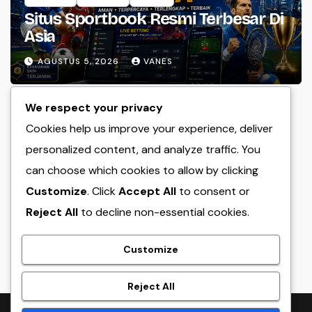
Situs Sportbook Resmi Terbesar Di
Asia
AGUSTUS 5, 2026
VANES
We respect your privacy
Cookies help us improve your experience, deliver
personalized content, and analyze traffic. You
can choose which cookies to allow by clicking
Customize
. Click
Accept All
to consent or
Reject All
to decline non-essential cookies.
Sekolah Menengah Atas
Negeri 11 Jakarta
Customize
Reject All