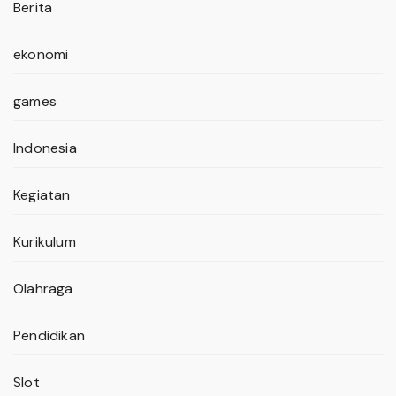
Berita
ekonomi
games
Indonesia
Kegiatan
Kurikulum
Olahraga
Pendidikan
Slot