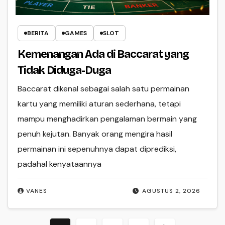
BERITA
GAMES
SLOT
Kemenangan Ada di Baccarat yang
Tidak Diduga-Duga
Baccarat dikenal sebagai salah satu permainan
kartu yang memiliki aturan sederhana, tetapi
mampu menghadirkan pengalaman bermain yang
penuh kejutan. Banyak orang mengira hasil
permainan ini sepenuhnya dapat diprediksi,
padahal kenyataannya
VANES
AGUSTUS 2, 2026