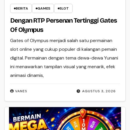
BERITA
GAMES
SLOT
Dengan RTP Persenan Tertinggi Gates
Of Olympus
Gates of Olympus menjadi salah satu permainan
slot online yang cukup populer di kalangan pemain
digital. Permainan dengan tema dewa-dewa Yunani
ini menawarkan tampilan visual yang menarik, efek
animasi dinamis,
VANES
AGUSTUS 3, 2026