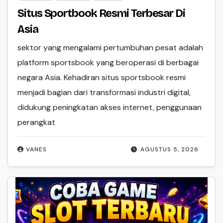
Situs Sportbook Resmi Terbesar Di
Asia
sektor yang mengalami pertumbuhan pesat adalah
platform sportsbook yang beroperasi di berbagai
negara Asia. Kehadiran situs sportsbook resmi
menjadi bagian dari transformasi industri digital,
didukung peningkatan akses internet, penggunaan
perangkat
VANES
AGUSTUS 5, 2026