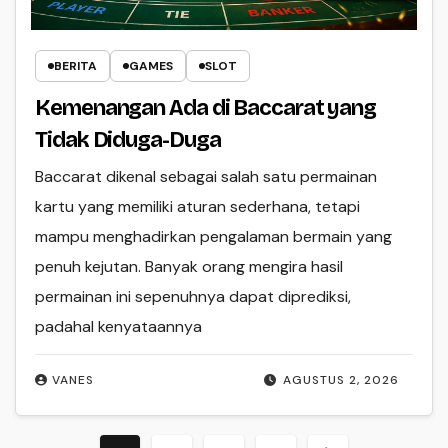
BERITA
GAMES
SLOT
Kemenangan Ada di Baccarat yang
Tidak Diduga-Duga
Baccarat dikenal sebagai salah satu permainan
kartu yang memiliki aturan sederhana, tetapi
mampu menghadirkan pengalaman bermain yang
penuh kejutan. Banyak orang mengira hasil
permainan ini sepenuhnya dapat diprediksi,
padahal kenyataannya
VANES
AGUSTUS 2, 2026