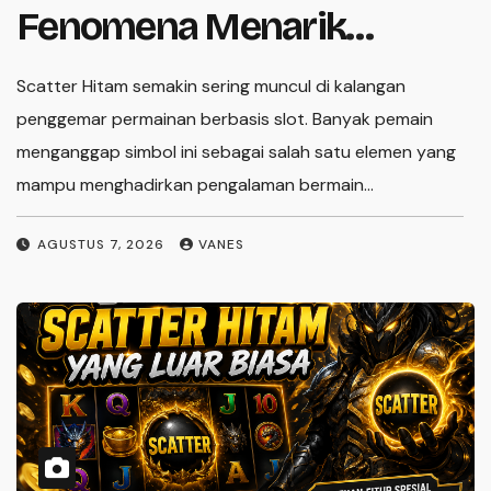
Fenomena Menarik
ka
Perhatian
o
Scatter Hitam semakin sering muncul di kalangan
k
penggemar permainan berbasis slot. Banyak pemain
te
menganggap simbol ini sebagai salah satu elemen yang
mampu menghadirkan pengalaman bermain…
AGUSTUS 7, 2026
VANES