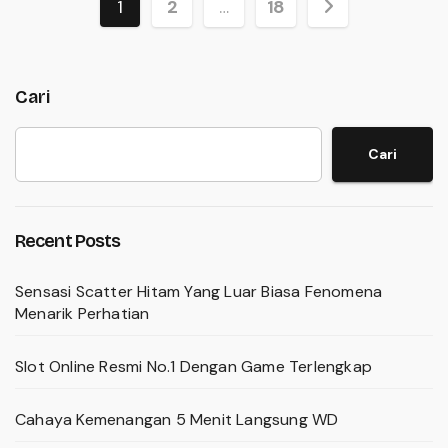
Paginasi
1
2
…
18
pos
Cari
Cari
Recent Posts
Sensasi Scatter Hitam Yang Luar Biasa Fenomena
Menarik Perhatian
Slot Online Resmi No.1 Dengan Game Terlengkap
Cahaya Kemenangan 5 Menit Langsung WD