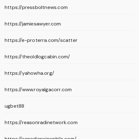
https://pressboltnews.com
https://jamiesawyer.com
https://e-proterra.com/scatter
https://theoldlogcabin.com/
https://yahowha.org/
https://www.royalgacorr.com
ugbet88
https://reasonradinetwork.com
https://canadiancinephile.com/