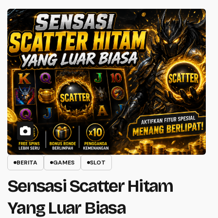
BERITA
GAMES
SLOT
Sensasi Scatter Hitam
Yang Luar Biasa