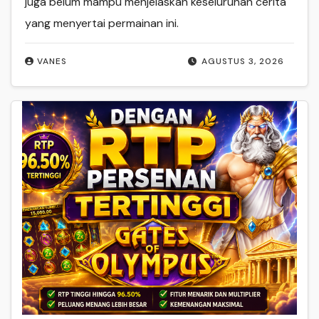
juga belum mampu menjelaskan keseluruhan cerita
yang menyertai permainan ini.
VANES
AGUSTUS 3, 2026