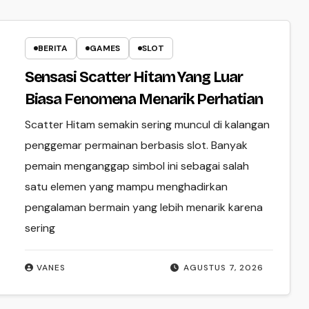
BERITA
GAMES
SLOT
Sensasi Scatter Hitam Yang Luar
Biasa Fenomena Menarik Perhatian
Scatter Hitam semakin sering muncul di kalangan
penggemar permainan berbasis slot. Banyak
pemain menganggap simbol ini sebagai salah
satu elemen yang mampu menghadirkan
pengalaman bermain yang lebih menarik karena
sering
VANES
AGUSTUS 7, 2026