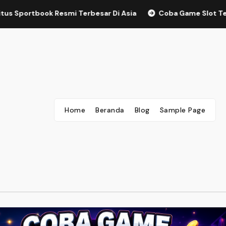
 Resmi Terbesar Di Asia
Coba Game Slot Terbaru dan Teru
Home
Beranda
Blog
Sample Page