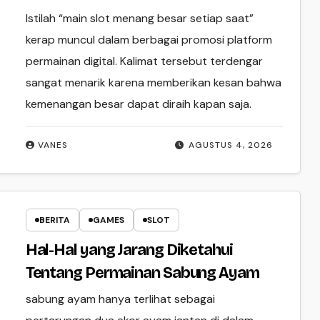
Istilah “main slot menang besar setiap saat”
kerap muncul dalam berbagai promosi platform
permainan digital. Kalimat tersebut terdengar
sangat menarik karena memberikan kesan bahwa
kemenangan besar dapat diraih kapan saja.
VANES
AGUSTUS 4, 2026
BERITA
GAMES
SLOT
Hal-Hal yang Jarang Diketahui
Tentang Permainan Sabung Ayam
sabung ayam hanya terlihat sebagai