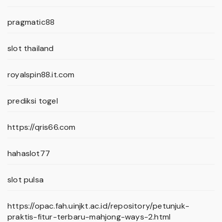
pragmatic88
slot thailand
royalspin88.it.com
prediksi togel
https://qris66.com
hahaslot77
slot pulsa
https://opac.fah.uinjkt.ac.id/repository/petunjuk-
praktis-fitur-terbaru-mahjong-ways-2.html