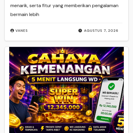
menarik, serta fitur yang memberikan pengalaman
bermain lebih
VANES
AGUSTUS 7, 2026