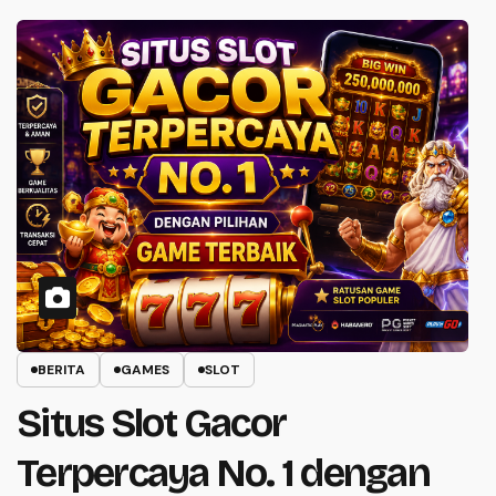
ITA
GAMES
SLOT
BERITA
tus Slot Gacor
Sens
rpercaya No. 1 dengan
Yang