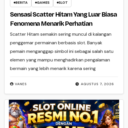
BERITA
GAMES
SLOT
Sensasi Scatter Hitam Yang Luar Biasa
Fenomena Menarik Perhatian
Scatter Hitam semakin sering muncul di kalangan
penggemar permainan berbasis slot. Banyak
pemain menganggap simbol ini sebagai salah satu
elemen yang mampu menghadirkan pengalaman
bermain yang lebih menarik karena sering
VANES
AGUSTUS 7, 2026