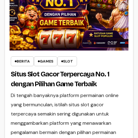
BERITA
GAMES
SLOT
Situs Slot Gacor Terpercaya No. 1
dengan Pilihan Game Terbaik
Di tengah banyaknya platform permainan online
yang bermunculan, istilah situs slot gacor
terpercaya semakin sering digunakan untuk
menggambarkan platform yang menawarkan
pengalaman bermain dengan pilihan permainan