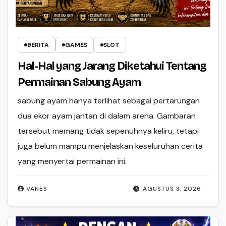
BERITA
GAMES
SLOT
Hal-Hal yang Jarang Diketahui Tentang
Permainan Sabung Ayam
sabung ayam hanya terlihat sebagai pertarungan
dua ekor ayam jantan di dalam arena. Gambaran
tersebut memang tidak sepenuhnya keliru, tetapi
juga belum mampu menjelaskan keseluruhan cerita
yang menyertai permainan ini.
VANES
AGUSTUS 3, 2026