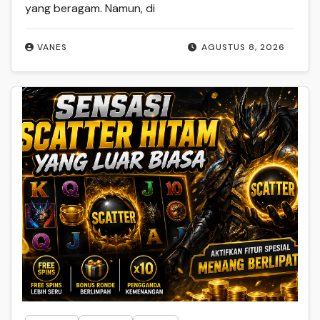
yang beragam. Namun, di
VANES
AGUSTUS 8, 2026