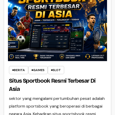
BERITA
GAMES
SLOT
Situs Sportbook Resmi Terbesar Di
Asia
sektor yang mengalami pertumbuhan pesat adalah
platform sportsbook yang beroperasi di berbagai
negara Asia. Kehadiran situs sportsbook resmi