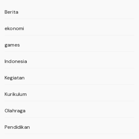
Berita
ekonomi
games
Indonesia
Kegiatan
Kurikulum
Olahraga
Pendidikan