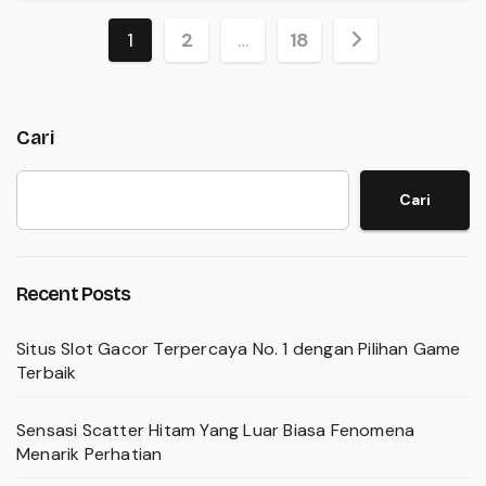
Paginasi
1
2
…
18
pos
Cari
Cari
Recent Posts
Situs Slot Gacor Terpercaya No. 1 dengan Pilihan Game
Terbaik
Sensasi Scatter Hitam Yang Luar Biasa Fenomena
Menarik Perhatian