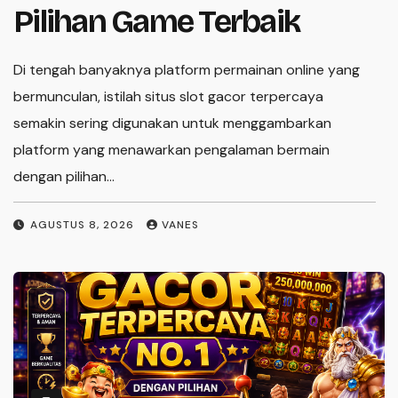
lihan Game Terbaik
Fen
Perh
ngah banyaknya platform permainan online yang
Scatter H
nculan, istilah situs slot gacor terpercaya
penggemar
in sering digunakan untuk menggambarkan
mengangga
orm yang menawarkan pengalaman bermain
mampu me
n pilihan…
AGUSTU
USTUS 8, 2026
VANES