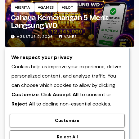
BERITA
GAMES
SLOT
Cahaya Kemenangan 5 Menit
Langsung WD
AGUSTUS 5, 2026
VANES
We respect your privacy
Cookies help us improve your experience, deliver
personalized content, and analyze traffic. You
can choose which cookies to allow by clicking
Customize
. Click
Accept All
to consent or
Reject All
to decline non-essential cookies.
Sekolah Menengah Atas
Negeri 11 Jakarta
Customize
Reject All