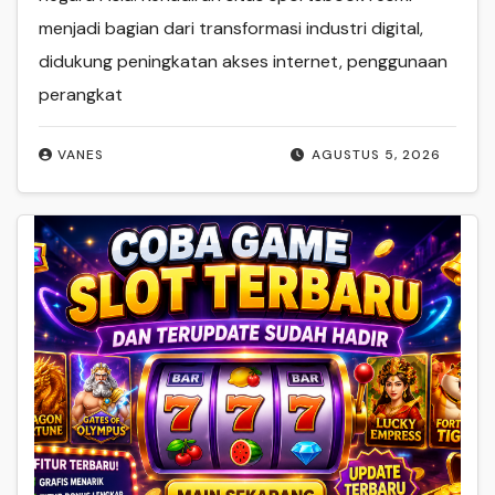
menjadi bagian dari transformasi industri digital,
didukung peningkatan akses internet, penggunaan
perangkat
VANES
AGUSTUS 5, 2026