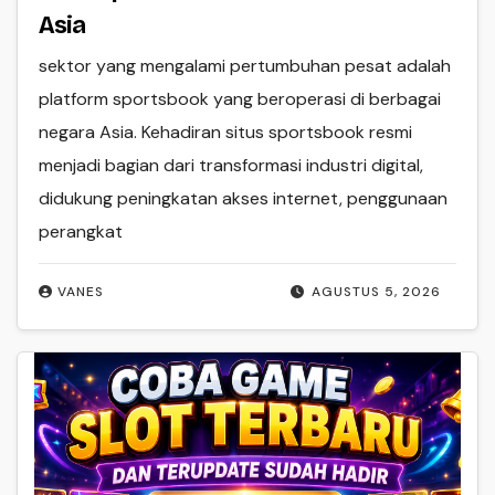
Asia
sektor yang mengalami pertumbuhan pesat adalah
platform sportsbook yang beroperasi di berbagai
negara Asia. Kehadiran situs sportsbook resmi
menjadi bagian dari transformasi industri digital,
didukung peningkatan akses internet, penggunaan
perangkat
VANES
AGUSTUS 5, 2026