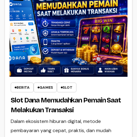
BERITA
GAMES
SLOT
Slot Dana Memudahkan Pemain Saat
Melakukan Transaksi
Dalam ekosistem hiburan digital, metode
pembayaran yang cepat, praktis, dan mudah