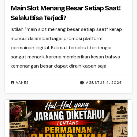
Main Slot Menang Besar Setiap Saat!
Selalu Bisa Terjadi?
Istilah “main slot menang besar setiap saat” kerap
muncul dalam berbagai promosi platform
permainan digital. Kalimat tersebut terdengar
sangat menarik karena memberikan kesan bahwa
kemenangan besar dapat diraih kapan saja.
VANES
AGUSTUS 4, 2026