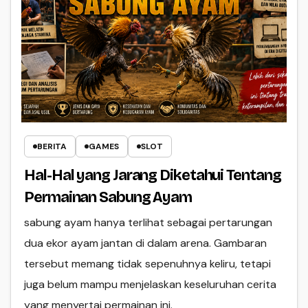
BERITA
GAMES
SLOT
Hal-Hal yang Jarang Diketahui Tentang
Permainan Sabung Ayam
sabung ayam hanya terlihat sebagai pertarungan
dua ekor ayam jantan di dalam arena. Gambaran
tersebut memang tidak sepenuhnya keliru, tetapi
juga belum mampu menjelaskan keseluruhan cerita
yang menyertai permainan ini.