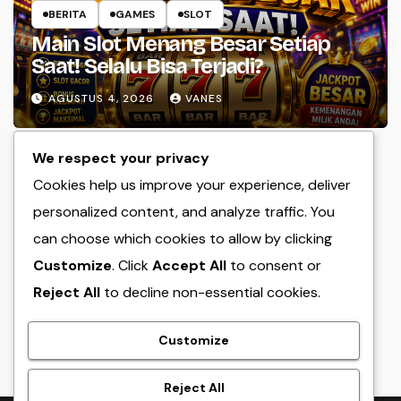
BERITA
GAMES
SLOT
Main Slot Menang Besar Setiap
Saat! Selalu Bisa Terjadi?
AGUSTUS 4, 2026
VANES
We respect your privacy
Cookies help us improve your experience, deliver
personalized content, and analyze traffic. You
can choose which cookies to allow by clicking
Customize
. Click
Accept All
to consent or
Reject All
to decline non-essential cookies.
Sekolah Menengah Atas
Negeri 11 Jakarta
Customize
Reject All