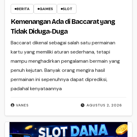
BERITA
GAMES
SLOT
Kemenangan Ada di Baccarat yang
Tidak Diduga-Duga
Baccarat dikenal sebagai salah satu permainan
kartu yang memiliki aturan sederhana, tetapi
mampu menghadirkan pengalaman bermain yang
penuh kejutan. Banyak orang mengira hasil
permainan ini sepenuhnya dapat diprediksi,
padahal kenyataannya
VANES
AGUSTUS 2, 2026