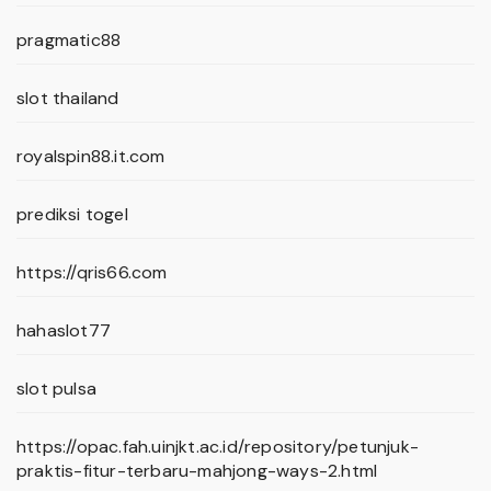
pragmatic88
slot thailand
royalspin88.it.com
prediksi togel
https://qris66.com
hahaslot77
slot pulsa
https://opac.fah.uinjkt.ac.id/repository/petunjuk-
praktis-fitur-terbaru-mahjong-ways-2.html