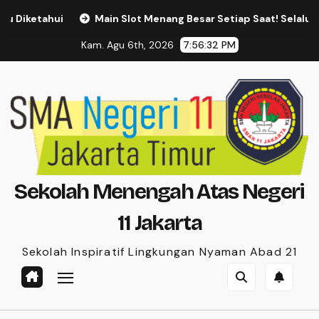
Skip
n Slot Menang Besar Setiap Saat! Selalu Bisa Terjadi?
Hal-
to
Kam. Agu 6th, 2026
7:56:34 PM
content
Sekolah Menengah Atas Negeri
11 Jakarta
Sekolah Inspiratif Lingkungan Nyaman Abad 21