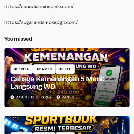
https://canadiancinephile.com/
https://sugarandsmokepgh.com/
You missed
BERITA
GAMES
SLOT
Cahaya Kemenangan 5 Menit
Langsung WD
AGUSTUS 5, 2026
VANES