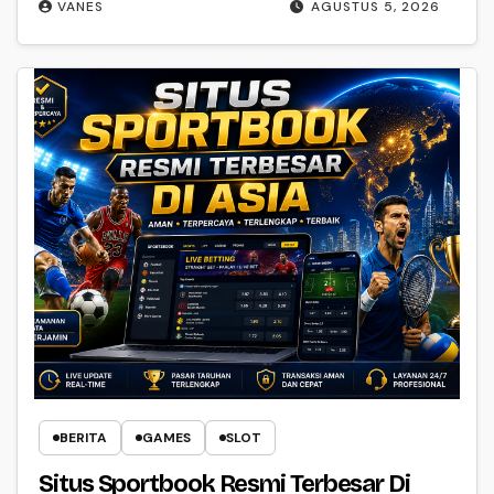
VANES
AGUSTUS 5, 2026
BERITA
GAMES
SLOT
Situs Sportbook Resmi Terbesar Di