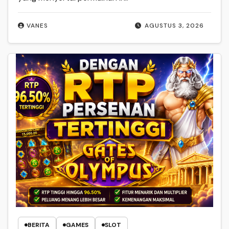
VANES
AGUSTUS 3, 2026
BERITA
GAMES
SLOT