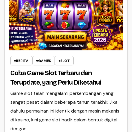
BERITA
GAMES
SLOT
Coba Game Slot Terbaru dan
Terupdate, yang Perlu Diketahui
Game slot telah mengalami perkembangan yang
sangat pesat dalam beberapa tahun terakhir. Jika
dahulu permainan ini identik dengan mesin mekanis
di kasino, kini game slot hadir dalam bentuk digital
dengan