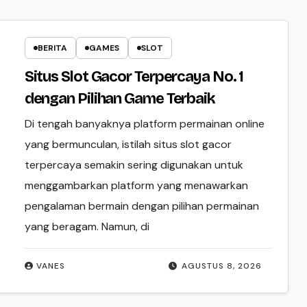
BERITA
GAMES
SLOT
Situs Slot Gacor Terpercaya No. 1
dengan Pilihan Game Terbaik
Di tengah banyaknya platform permainan online
yang bermunculan, istilah situs slot gacor
terpercaya semakin sering digunakan untuk
menggambarkan platform yang menawarkan
pengalaman bermain dengan pilihan permainan
yang beragam. Namun, di
VANES
AGUSTUS 8, 2026