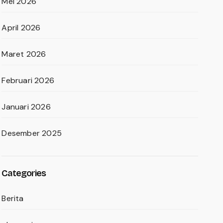
Mei 2026
April 2026
Maret 2026
Februari 2026
Januari 2026
Desember 2025
Categories
Berita