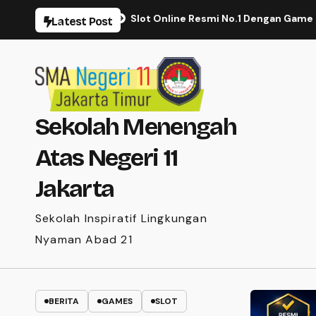
Skip
hatian
Slot Online Resmi No.1 Dengan Game Terlengkap
Latest Post
to
content
Sekolah Menengah
Atas Negeri 11
Jakarta
Sekolah Inspiratif Lingkungan
Nyaman Abad 21
BERITA
GAMES
SLOT