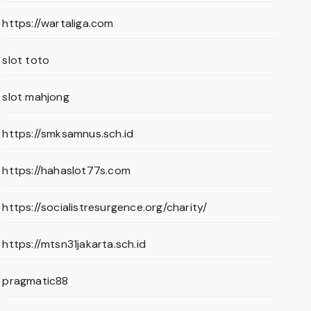
https://wartaliga.com
slot toto
slot mahjong
https://smksamnus.sch.id
https://hahaslot77s.com
https://socialistresurgence.org/charity/
https://mtsn31jakarta.sch.id
pragmatic88