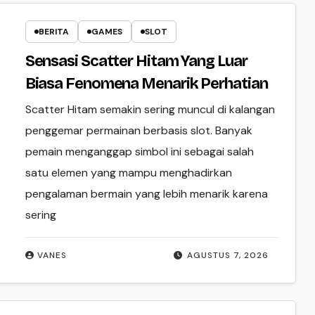
BERITA
GAMES
SLOT
Sensasi Scatter Hitam Yang Luar
Biasa Fenomena Menarik Perhatian
Scatter Hitam semakin sering muncul di kalangan
penggemar permainan berbasis slot. Banyak
pemain menganggap simbol ini sebagai salah
satu elemen yang mampu menghadirkan
pengalaman bermain yang lebih menarik karena
sering
VANES
AGUSTUS 7, 2026