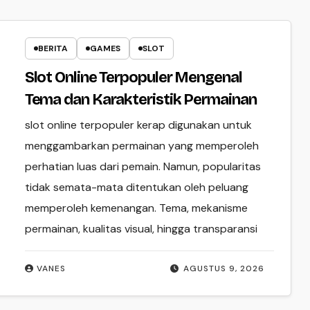
BERITA
GAMES
SLOT
Slot Online Terpopuler Mengenal
Tema dan Karakteristik Permainan
slot online terpopuler kerap digunakan untuk
menggambarkan permainan yang memperoleh
perhatian luas dari pemain. Namun, popularitas
tidak semata-mata ditentukan oleh peluang
memperoleh kemenangan. Tema, mekanisme
permainan, kualitas visual, hingga transparansi
VANES
AGUSTUS 9, 2026