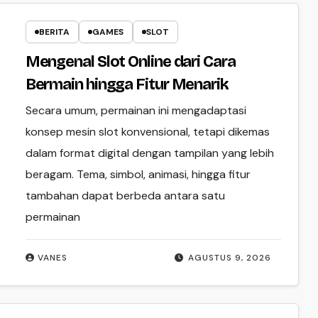
BERITA
GAMES
SLOT
Mengenal Slot Online dari Cara
Bermain hingga Fitur Menarik
Secara umum, permainan ini mengadaptasi
konsep mesin slot konvensional, tetapi dikemas
dalam format digital dengan tampilan yang lebih
beragam. Tema, simbol, animasi, hingga fitur
tambahan dapat berbeda antara satu
permainan
VANES
AGUSTUS 9, 2026