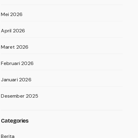
Mei 2026
April 2026
Maret 2026
Februari 2026
Januari 2026
Desember 2025
Categories
Berita