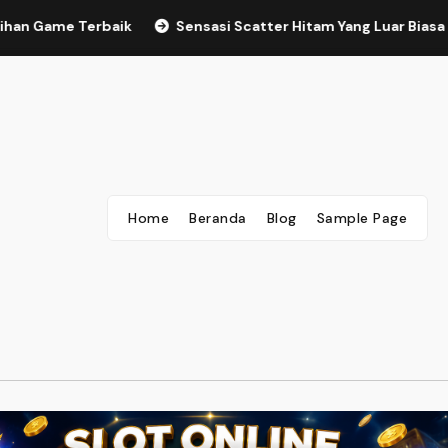
baik
Sensasi Scatter Hitam Yang Luar Biasa Fenomena Men
Home
Beranda
Blog
Sample Page