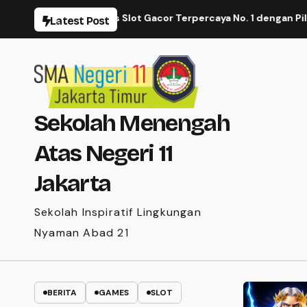
Skip
Situs Slot Gacor Terpercaya No. 1 dengan Pilihan Game Ter
Latest Post
to
content
Sekolah Menengah
Atas Negeri 11
Jakarta
Sekolah Inspiratif Lingkungan
Nyaman Abad 21
BERITA
GAMES
SLOT