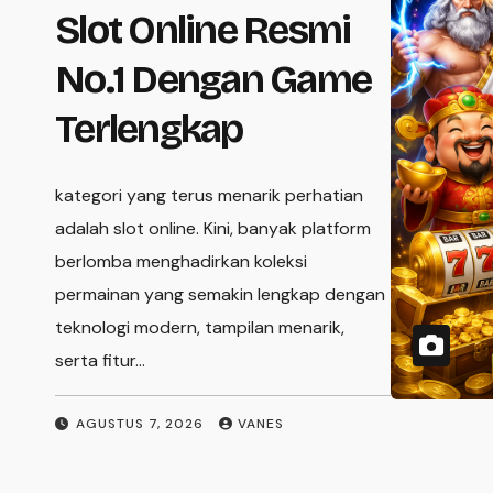
Slot Online
Terpopuler
Mengenal Tema
dan Karakteristik
slot online terpopuler kerap digunakan
Permainan
untuk menggambarkan permainan yang
memperoleh perhatian luas dari pemain.
Namun, popularitas tidak semata-mata
ditentukan oleh peluang memperoleh
kemenangan. Tema, mekanisme…
AGUSTUS 9, 2026
VANES