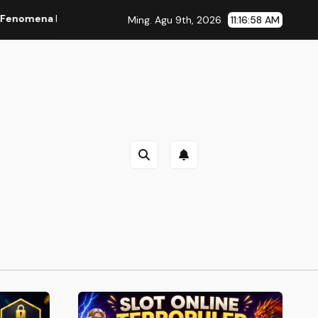
arik Perhatian
Slot Online Resmi No.1 Dengan Game Terl
Ming. Agu 9th, 2026
11:16:59 AM
BERITA
GAMES
SLOT