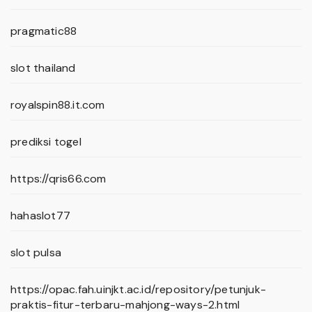
pragmatic88
slot thailand
royalspin88.it.com
prediksi togel
https://qris66.com
hahaslot77
slot pulsa
https://opac.fah.uinjkt.ac.id/repository/petunjuk-
praktis-fitur-terbaru-mahjong-ways-2.html