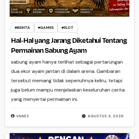
BERITA
GAMES
SLOT
Hal-Hal yang Jarang Diketahui Tentang
Permainan Sabung Ayam
sabung ayam hanya terlihat sebagai pertarungan
dua ekor ayam jantan di dalam arena. Gambaran
tersebut memang tidak sepenuhnya keliru, tetapi
juga belum mampu menjelaskan keseluruhan cerita
yang menyertai permainan ini.
VANES
AGUSTUS 3, 2026