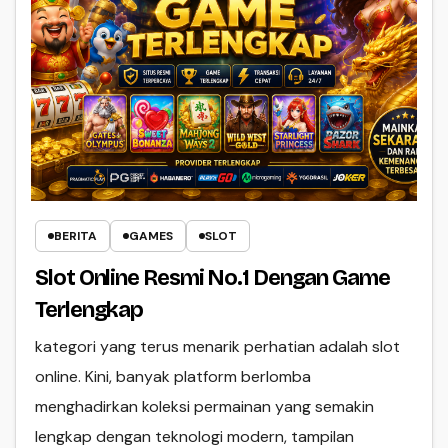
BERITA
GAMES
SLOT
Slot Online Resmi No.1 Dengan Game
Terlengkap
kategori yang terus menarik perhatian adalah slot
online. Kini, banyak platform berlomba
menghadirkan koleksi permainan yang semakin
lengkap dengan teknologi modern, tampilan