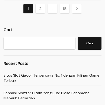
Paginasi
1
2
…
18
pos
Cari
Cari
Recent Posts
Situs Slot Gacor Terpercaya No. 1 dengan Pilihan Game
Terbaik
Sensasi Scatter Hitam Yang Luar Biasa Fenomena
Menarik Perhatian