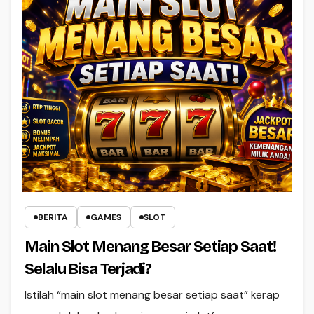
BERITA
GAMES
SLOT
Main Slot Menang Besar Setiap Saat!
Selalu Bisa Terjadi?
Istilah “main slot menang besar setiap saat” kerap