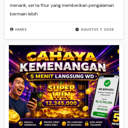
menarik, serta fitur yang memberikan pengalaman
bermain lebih
VANES
AGUSTUS 7, 2026