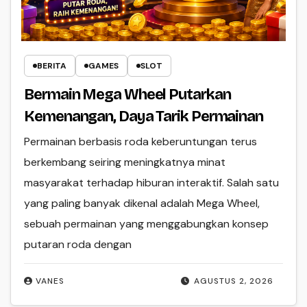
BERITA
GAMES
SLOT
Bermain Mega Wheel Putarkan
Kemenangan, Daya Tarik Permainan
Permainan berbasis roda keberuntungan terus
berkembang seiring meningkatnya minat
masyarakat terhadap hiburan interaktif. Salah satu
yang paling banyak dikenal adalah Mega Wheel,
sebuah permainan yang menggabungkan konsep
putaran roda dengan
VANES
AGUSTUS 2, 2026