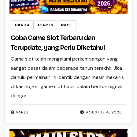
BERITA
GAMES
SLOT
Coba Game Slot Terbaru dan
Terupdate, yang Perlu Diketahui
Game slot telah mengalami perkembangan yang
sangat pesat dalam beberapa tahun terakhir. Jika
dahulu permainan ini identik dengan mesin mekanis
di kasino, kini game slot hadir dalam bentuk digital
dengan
VANES
AGUSTUS 4, 2026