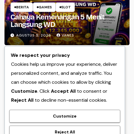
BERITA
GAMES
SLOT
Cahaya Kemenangan 5 Menit
Langsung WD
AGUSTUS 5, 2026
VANES
We respect your privacy
Cookies help us improve your experience, deliver
personalized content, and analyze traffic. You
can choose which cookies to allow by clicking
Customize
. Click
Accept All
to consent or
Reject All
to decline non-essential cookies.
Sekolah Menengah Atas
Negeri 11 Jakarta
Customize
Reject All