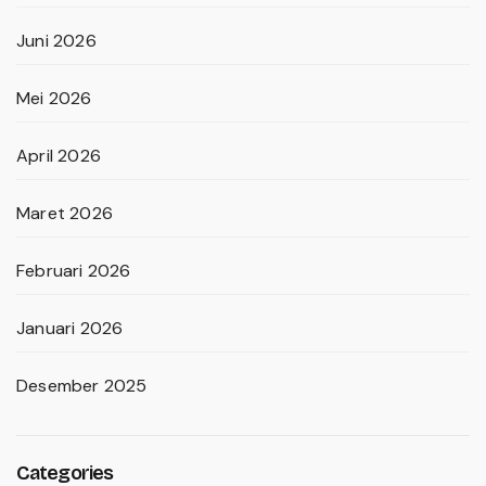
Juni 2026
Mei 2026
April 2026
Maret 2026
Februari 2026
Januari 2026
Desember 2025
Categories