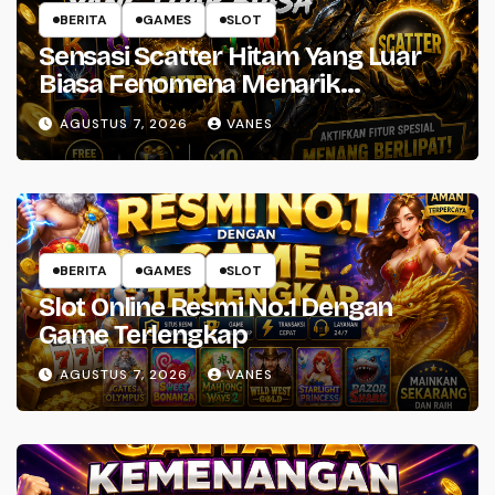
BERITA
GAMES
SLOT
Sensasi Scatter Hitam Yang Luar
Biasa Fenomena Menarik
Perhatian
AGUSTUS 7, 2026
VANES
BERITA
GAMES
SLOT
Slot Online Resmi No.1 Dengan
Game Terlengkap
AGUSTUS 7, 2026
VANES