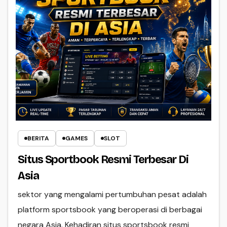
BERITA
GAMES
SLOT
Situs Sportbook Resmi Terbesar Di
Asia
sektor yang mengalami pertumbuhan pesat adalah
platform sportsbook yang beroperasi di berbagai
negara Asia. Kehadiran situs sportsbook resmi