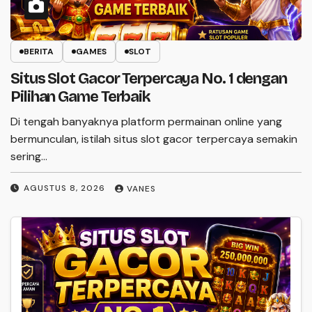
BERITA
GAMES
SLOT
Situs Slot Gacor Terpercaya No. 1 dengan
Pilihan Game Terbaik
Di tengah banyaknya platform permainan online yang
bermunculan, istilah situs slot gacor terpercaya semakin
sering…
AGUSTUS 8, 2026
VANES