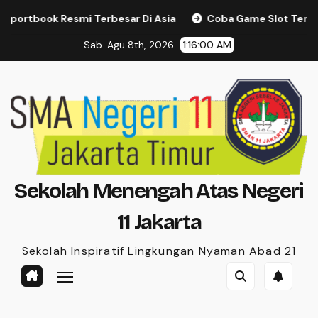
Skip
besar Di Asia
Coba Game Slot Terbaru dan Terupdate, yan
to
Sab. Agu 8th, 2026
1:16:02 AM
content
Sekolah Menengah Atas Negeri
11 Jakarta
Sekolah Inspiratif Lingkungan Nyaman Abad 21