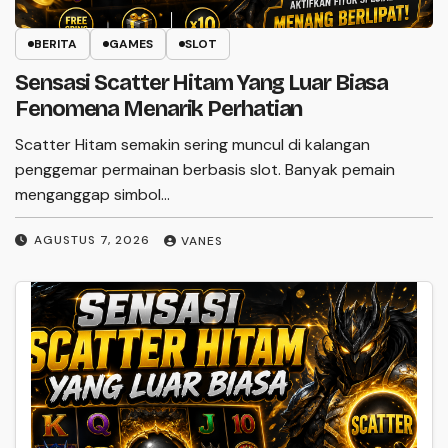
BERITA
GAMES
SLOT
Sensasi Scatter Hitam Yang Luar Biasa
Fenomena Menarik Perhatian
Scatter Hitam semakin sering muncul di kalangan
penggemar permainan berbasis slot. Banyak pemain
menganggap simbol…
AGUSTUS 7, 2026
VANES