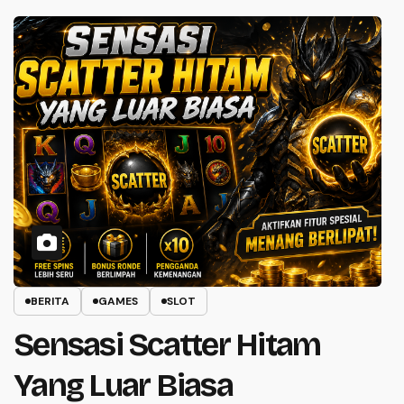
ERITA
GAMES
SLOT
BERIT
ensasi Scatter Hitam
Slo
ang Luar Biasa
Den