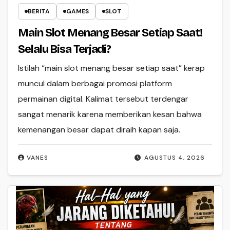
BERITA
GAMES
SLOT
Main Slot Menang Besar Setiap Saat!
Selalu Bisa Terjadi?
Istilah “main slot menang besar setiap saat” kerap
muncul dalam berbagai promosi platform
permainan digital. Kalimat tersebut terdengar
sangat menarik karena memberikan kesan bahwa
kemenangan besar dapat diraih kapan saja.
VANES
AGUSTUS 4, 2026