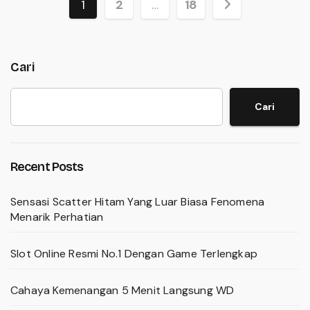
Paginasi
1
2
…
18
pos
Cari
Cari
Recent Posts
Sensasi Scatter Hitam Yang Luar Biasa Fenomena
Menarik Perhatian
Slot Online Resmi No.1 Dengan Game Terlengkap
Cahaya Kemenangan 5 Menit Langsung WD