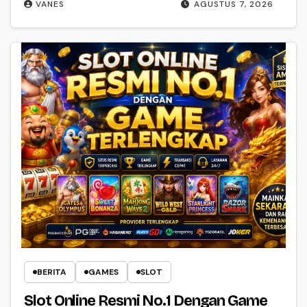
VANES
AGUSTUS 7, 2026
BERITA
GAMES
SLOT
Slot Online Resmi No.1 Dengan Game