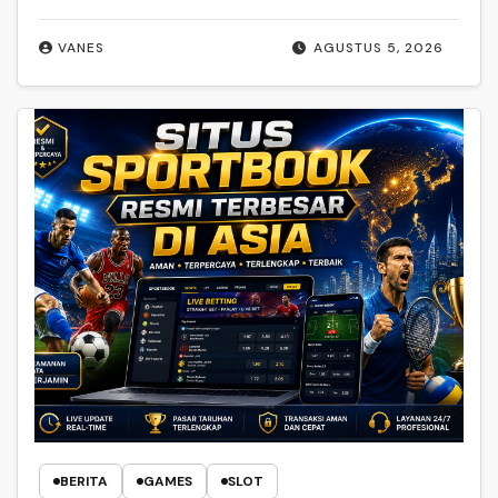
VANES
AGUSTUS 5, 2026
BERITA
GAMES
SLOT