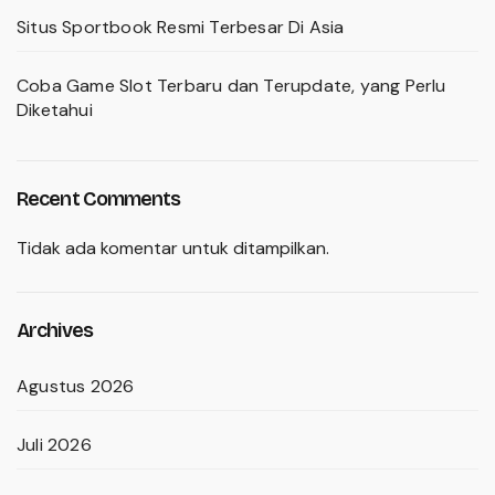
Situs Sportbook Resmi Terbesar Di Asia
Coba Game Slot Terbaru dan Terupdate, yang Perlu
Diketahui
Recent Comments
Tidak ada komentar untuk ditampilkan.
Archives
Agustus 2026
Juli 2026