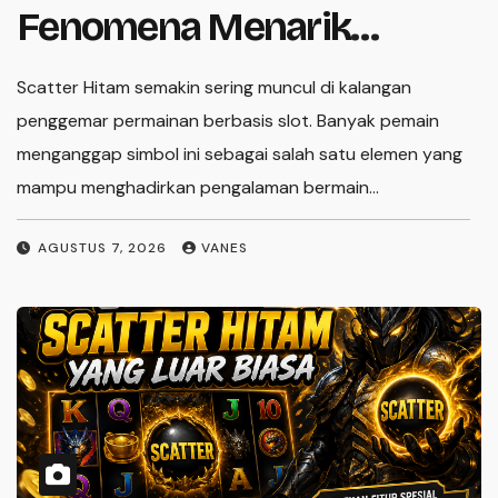
enomena Menarik
kategor
erhatian
online.
tter Hitam semakin sering muncul di kalangan
koleksi
ggemar permainan berbasis slot. Banyak pemain
teknolo
ganggap simbol ini sebagai salah satu elemen yang
pu menghadirkan pengalaman bermain…
AGUS
GUSTUS 7, 2026
VANES