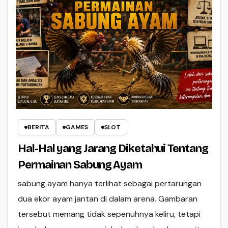
BERITA
GAMES
SLOT
Hal-Hal yang Jarang Diketahui Tentang
Permainan Sabung Ayam
sabung ayam hanya terlihat sebagai pertarungan
dua ekor ayam jantan di dalam arena. Gambaran
tersebut memang tidak sepenuhnya keliru, tetapi