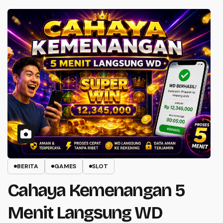
BERITA
GAMES
SLOT
Cahaya Kemenangan 5
Menit Langsung WD