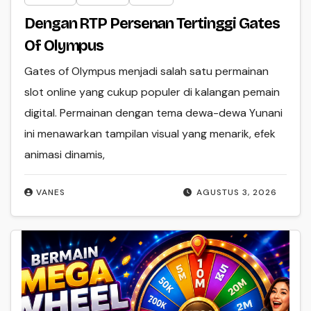
Dengan RTP Persenan Tertinggi Gates
Of Olympus
Gates of Olympus menjadi salah satu permainan
slot online yang cukup populer di kalangan pemain
digital. Permainan dengan tema dewa-dewa Yunani
ini menawarkan tampilan visual yang menarik, efek
animasi dinamis,
VANES
AGUSTUS 3, 2026