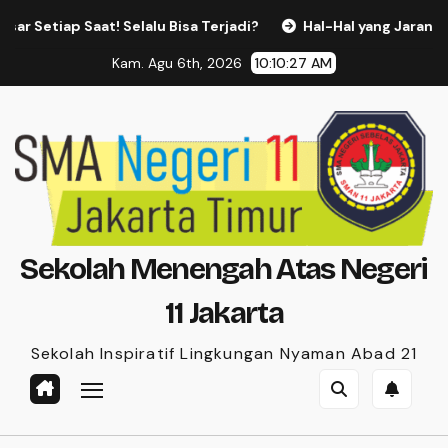
Skip
u Bisa Terjadi?
Hal-Hal yang Jarang Diketahui Tentang P
to
Kam. Agu 6th, 2026
10:10:29 AM
content
Sekolah Menengah Atas Negeri
11 Jakarta
Sekolah Inspiratif Lingkungan Nyaman Abad 21