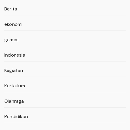
Berita
ekonomi
games
Indonesia
Kegiatan
Kurikulum
Olahraga
Pendidikan