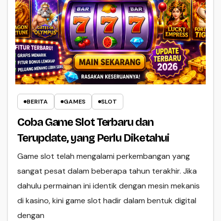
BERITA
GAMES
SLOT
Coba Game Slot Terbaru dan
Terupdate, yang Perlu Diketahui
Game slot telah mengalami perkembangan yang
sangat pesat dalam beberapa tahun terakhir. Jika
dahulu permainan ini identik dengan mesin mekanis
di kasino, kini game slot hadir dalam bentuk digital
dengan