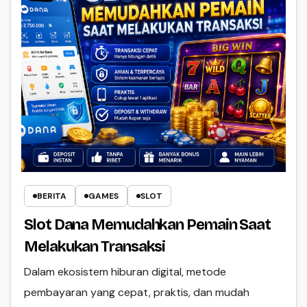
BERITA
GAMES
SLOT
Slot Dana Memudahkan Pemain Saat
Melakukan Transaksi
Dalam ekosistem hiburan digital, metode
pembayaran yang cepat, praktis, dan mudah