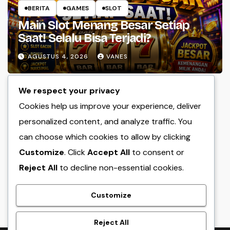
BERITA
GAMES
SLOT
Main Slot Menang Besar Setiap
Saat! Selalu Bisa Terjadi?
AGUSTUS 4, 2026
VANES
We respect your privacy
Cookies help us improve your experience, deliver
personalized content, and analyze traffic. You
can choose which cookies to allow by clicking
Customize
. Click
Accept All
to consent or
Reject All
to decline non-essential cookies.
Sekolah Menengah Atas
Negeri 11 Jakarta
Customize
Reject All