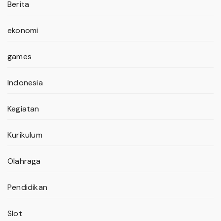
Berita
ekonomi
games
Indonesia
Kegiatan
Kurikulum
Olahraga
Pendidikan
Slot