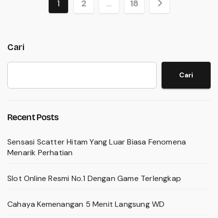
Paginasi
1
2
…
18
pos
Cari
Cari
Recent Posts
Sensasi Scatter Hitam Yang Luar Biasa Fenomena
Menarik Perhatian
Slot Online Resmi No.1 Dengan Game Terlengkap
Cahaya Kemenangan 5 Menit Langsung WD