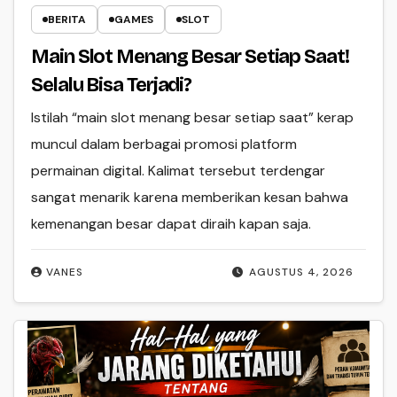
BERITA
GAMES
SLOT
Main Slot Menang Besar Setiap Saat!
Selalu Bisa Terjadi?
Istilah “main slot menang besar setiap saat” kerap
muncul dalam berbagai promosi platform
permainan digital. Kalimat tersebut terdengar
sangat menarik karena memberikan kesan bahwa
kemenangan besar dapat diraih kapan saja.
VANES
AGUSTUS 4, 2026