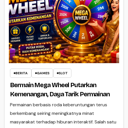
BERITA
GAMES
SLOT
Bermain Mega Wheel Putarkan
Kemenangan, Daya Tarik Permainan
Permainan berbasis roda keberuntungan terus
berkembang seiring meningkatnya minat
masyarakat terhadap hiburan interaktif. Salah satu