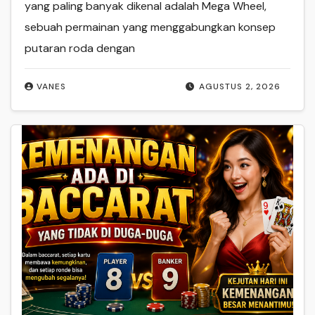
yang paling banyak dikenal adalah Mega Wheel,
sebuah permainan yang menggabungkan konsep
putaran roda dengan
VANES
AGUSTUS 2, 2026