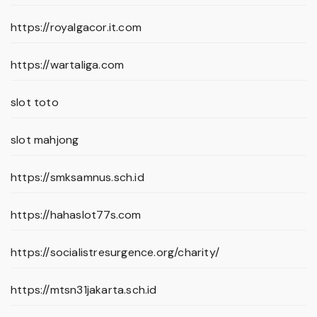
https://royalgacor.it.com
https://wartaliga.com
slot toto
slot mahjong
https://smksamnus.sch.id
https://hahaslot77s.com
https://socialistresurgence.org/charity/
https://mtsn31jakarta.sch.id