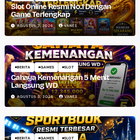
Slot Online Resmi No.1 Dengan
Game Terlengkap
AGUSTUS 7, 2026
VANES
BERITA
GAMES
SLOT
Cahaya Kemenangan 5 Menit
Langsung WD
AGUSTUS 5, 2026
VANES
BERITA
GAMES
SLOT