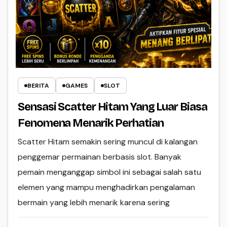
BERITA
GAMES
SLOT
Sensasi Scatter Hitam Yang Luar Biasa
Fenomena Menarik Perhatian
Scatter Hitam semakin sering muncul di kalangan
penggemar permainan berbasis slot. Banyak
pemain menganggap simbol ini sebagai salah satu
elemen yang mampu menghadirkan pengalaman
bermain yang lebih menarik karena sering