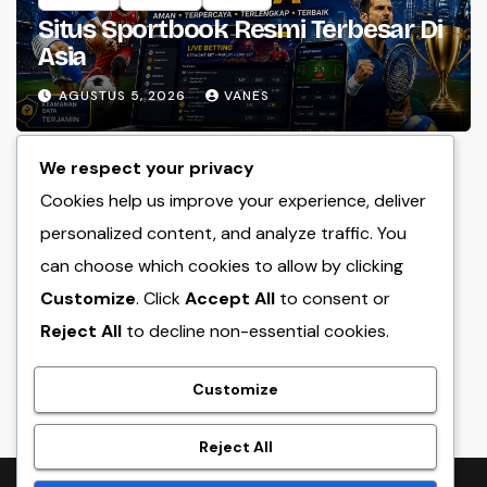
Situs Sportbook Resmi Terbesar Di
Asia
AGUSTUS 5, 2026
VANES
We respect your privacy
Cookies help us improve your experience, deliver
personalized content, and analyze traffic. You
can choose which cookies to allow by clicking
Customize
. Click
Accept All
to consent or
Reject All
to decline non-essential cookies.
Sekolah Menengah Atas
Negeri 11 Jakarta
Customize
Reject All