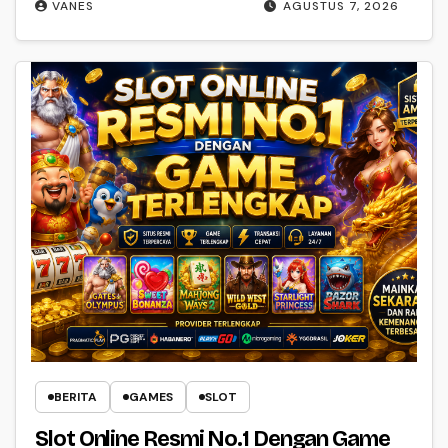
VANES
AGUSTUS 7, 2026
BERITA
GAMES
SLOT
Slot Online Resmi No.1 Dengan Game