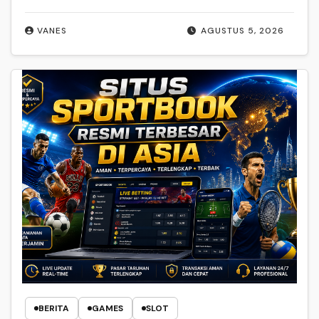
VANES
AGUSTUS 5, 2026
BERITA
GAMES
SLOT