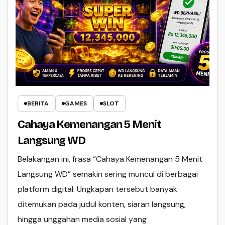
BERITA
GAMES
SLOT
Cahaya Kemenangan 5 Menit
Langsung WD
Belakangan ini, frasa “Cahaya Kemenangan 5 Menit
Langsung WD” semakin sering muncul di berbagai
platform digital. Ungkapan tersebut banyak
ditemukan pada judul konten, siaran langsung,
hingga unggahan media sosial yang