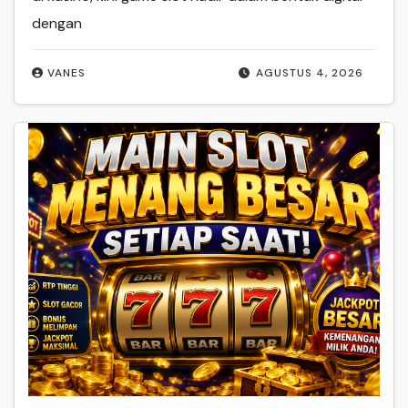
dengan
VANES
AGUSTUS 4, 2026