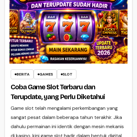
BERITA
GAMES
SLOT
Coba Game Slot Terbaru dan
Terupdate, yang Perlu Diketahui
Game slot telah mengalami perkembangan yang
sangat pesat dalam beberapa tahun terakhir. Jika
dahulu permainan ini identik dengan mesin mekanis
di kasino, kini game slot hadir dalam bentuk digital