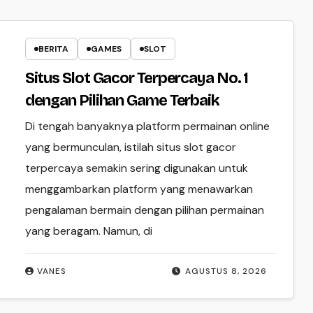
BERITA
GAMES
SLOT
Situs Slot Gacor Terpercaya No. 1
dengan Pilihan Game Terbaik
Di tengah banyaknya platform permainan online
yang bermunculan, istilah situs slot gacor
terpercaya semakin sering digunakan untuk
menggambarkan platform yang menawarkan
pengalaman bermain dengan pilihan permainan
yang beragam. Namun, di
VANES
AGUSTUS 8, 2026