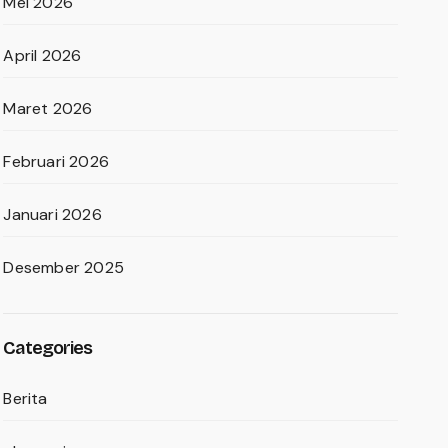
Mei 2026
April 2026
Maret 2026
Februari 2026
Januari 2026
Desember 2025
Categories
Berita