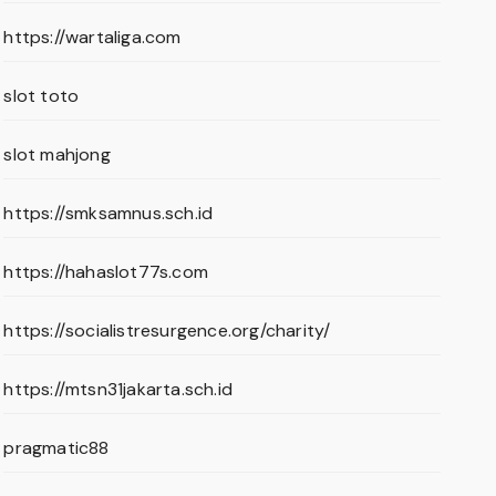
https://wartaliga.com
slot toto
slot mahjong
https://smksamnus.sch.id
https://hahaslot77s.com
https://socialistresurgence.org/charity/
https://mtsn31jakarta.sch.id
pragmatic88