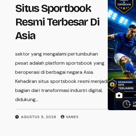
Situs Slot Gacor
Terpercaya No. 1
dengan Pilihan
Game Terbaik
Di tengah banyaknya platform permainan
online yang bermunculan, istilah situs slot
gacor terpercaya semakin sering
digunakan untuk menggambarkan
platform yang menawarkan pengalaman
bermain dengan pilihan…
AGUSTUS 8, 2026
VANES