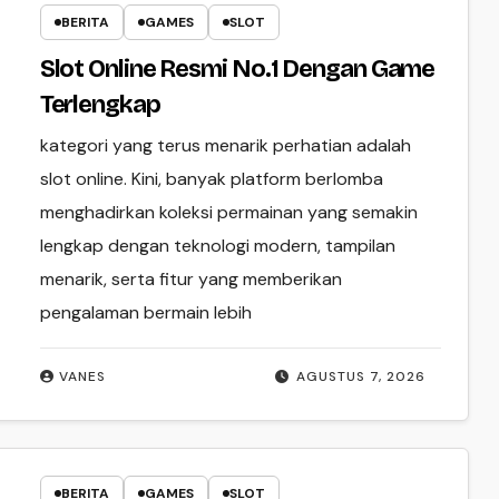
BERITA
GAMES
SLOT
Slot Online Resmi No.1 Dengan Game
Terlengkap
kategori yang terus menarik perhatian adalah
slot online. Kini, banyak platform berlomba
menghadirkan koleksi permainan yang semakin
lengkap dengan teknologi modern, tampilan
menarik, serta fitur yang memberikan
pengalaman bermain lebih
VANES
AGUSTUS 7, 2026
BERITA
GAMES
SLOT