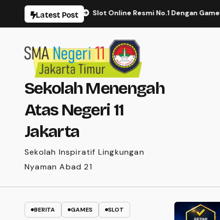
Skip
hatian
Slot Online Resmi No.1 Dengan Game Terlengkap
Latest Post
to
content
Sekolah Menengah
Atas Negeri 11
Jakarta
Sekolah Inspiratif Lingkungan
Nyaman Abad 21
BERITA
GAMES
SLOT