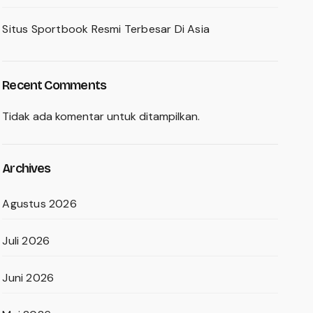
Situs Sportbook Resmi Terbesar Di Asia
Recent Comments
Tidak ada komentar untuk ditampilkan.
Archives
Agustus 2026
Juli 2026
Juni 2026