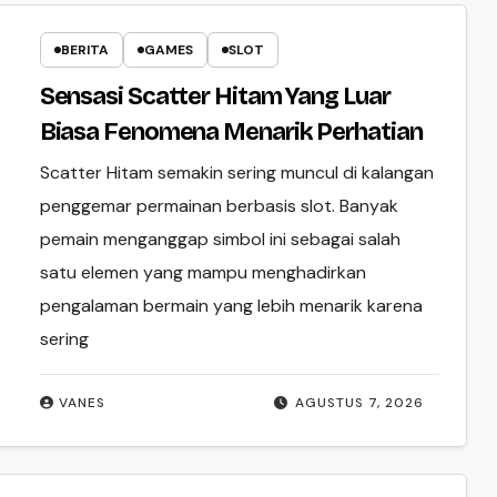
BERITA
GAMES
SLOT
Sensasi Scatter Hitam Yang Luar
Biasa Fenomena Menarik Perhatian
Scatter Hitam semakin sering muncul di kalangan
penggemar permainan berbasis slot. Banyak
pemain menganggap simbol ini sebagai salah
satu elemen yang mampu menghadirkan
pengalaman bermain yang lebih menarik karena
sering
VANES
AGUSTUS 7, 2026