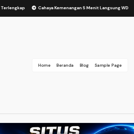
Cahaya Kemenangan 5 Menit Langsung WD
Situs Spor
Home
Beranda
Blog
Sample Page