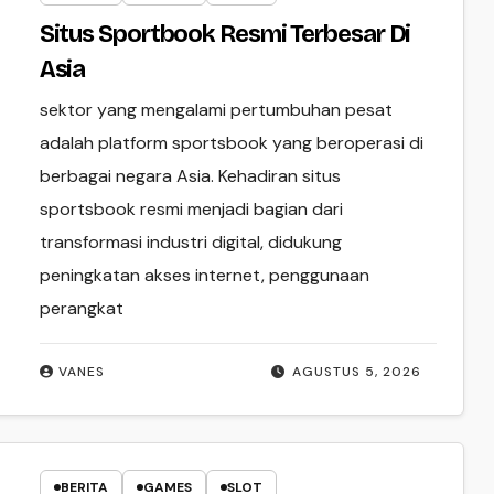
Situs Sportbook Resmi Terbesar Di
Asia
sektor yang mengalami pertumbuhan pesat
adalah platform sportsbook yang beroperasi di
berbagai negara Asia. Kehadiran situs
sportsbook resmi menjadi bagian dari
transformasi industri digital, didukung
peningkatan akses internet, penggunaan
perangkat
VANES
AGUSTUS 5, 2026
BERITA
GAMES
SLOT