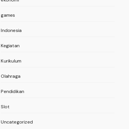
games
Indonesia
Kegiatan
Kurikulum
Olahraga
Pendidikan
Slot
Uncategorized