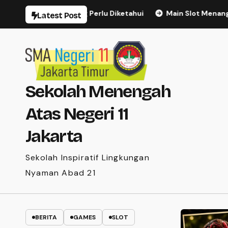
Skip
te, yang Perlu Diketahui
Main Slot Menang Besar Setiap S
Latest Post
to
content
Sekolah Menengah
Atas Negeri 11
Jakarta
Sekolah Inspiratif Lingkungan
Nyaman Abad 21
BERITA
GAMES
SLOT