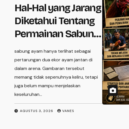
Cahaya
Kemenangan 5
Menit Langsung
WD
Belakangan ini, frasa “Cahaya
Kemenangan 5 Menit Langsung WD”
semakin sering muncul di berbagai
platform digital. Ungkapan tersebut
banyak ditemukan pada judul konten,
siaran langsung,…
AGUSTUS 5, 2026
VANES